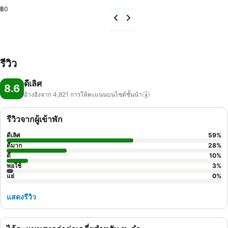
฿0
รีวิว
ดีเลิศ
8.6
อ้างอิงจาก 4,821
การให้คะแนนบนไซต์ชั้นนำ
รีวิวจากผู้เข้าพัก
ดีเลิศ
59
%
ดีมาก
28
%
ดี
10
%
พอใช้
3
%
แย่
0
%
แสดงรีวิว