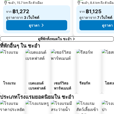
ชะอำ, 15.7 km ถึง ตัวเมือง
ชะอำ, 8.4 km ถึง ตัวเมือ
฿1,272
฿1,125
จาก
จาก
ดูราคาจาก
3 เว็บไซต์
ดูราคาจาก
7 เว็บไซต์
ดูราคา
ดูราคา
ดูที่พักทั้งหมดใน ชะอำ
ที่พักอื่นๆ ใน ชะอำ
โรงแรม
เบดแอนด์
เซอร์วิสอ
รีสอร์ท
โฮสเ
เบรคฟาสต์
พาร์ทเมนท์
ประเภทโรงแรมยอดนิยมใน ชะอำ