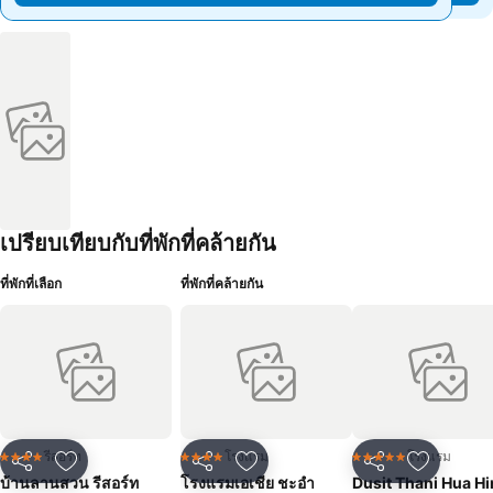
เปรียบเทียบกับที่พักที่คล้ายกัน
ที่พักที่เลือก
ที่พักที่คล้ายกัน
รีสอร์ท
โรงแรม
โรงแรม
4 ดาว
4 ดาว
5 ดาว
แชร์
เพิ่มในรายการโปรด
แชร์
เพิ่มในรายการโปรด
แชร์
เพิ่มในร
บ้านลานสวน รีสอร์ท
โรงแรมเอเชีย ชะอำ
Dusit Thani Hua Hi