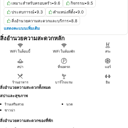
เหมาะสำหรับครอบครัว
•
9.6
กิจกรรม
•
9.5
ประสบการณ์
•
9.3
ตำแหน่งที่ตั้ง
•
9.0
สิ่งอำนวยความสะดวกและบริการ
•
8.8
แสดงคะแนนเพิ่มเติม
สิ่งอำนวยความสะดวกหลัก
WiFi ในล็อบบี้
WiFi ในห้องพัก
สระ
สปา
ที่จอดรถ
แอร์
ร้านอาหาร
บาร์โรงแรม
ยิม
สิ่งอำนวยความสะดวกทั้งหมด
สปาและสุขภาพ
ร้านเสริมสวย
นวด
ซาวน่า
สิ่งอำนวยความสะดวกของที่พัก