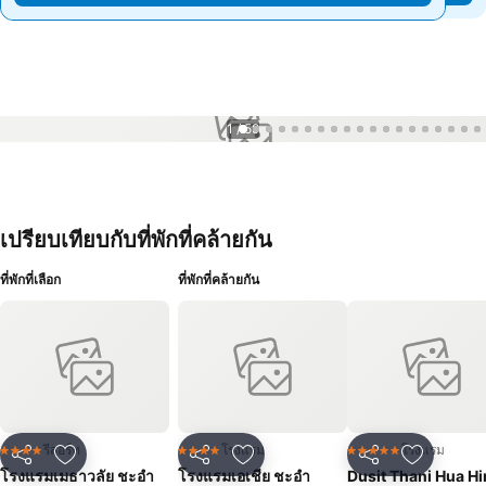
1 / 59
เปรียบเทียบกับที่พักที่คล้ายกัน
ที่พักที่เลือก
ที่พักที่คล้ายกัน
รีสอร์ท
โรงแรม
โรงแรม
4 ดาว
4 ดาว
5 ดาว
แชร์
เพิ่มในรายการโปรด
แชร์
เพิ่มในรายการโปรด
แชร์
เพิ่มในร
โรงแรมเมธาวลัย ชะอำ
โรงแรมเอเชีย ชะอำ
Dusit Thani Hua Hi