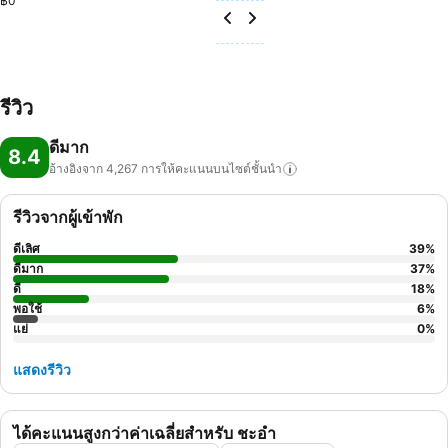
฿0
รีวิว
ดีมาก
8.4
อ้างอิงจาก 4,267
การให้คะแนนบนไซต์ชั้นนำ
รีวิวจากผู้เข้าพัก
ดีเลิศ
39
%
ดีมาก
37
%
ดี
18
%
พอใช้
6
%
แย่
0
%
แสดงรีวิว
ได้คะแนนสูงกว่าค่าเฉลี่ยสำหรับ ชะอำ