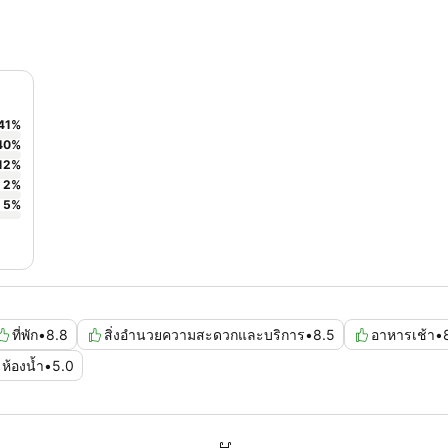
41
%
40
%
12
%
2
%
5
%
ที่พัก
•
8.8
สิ่งอำนวยความสะดวกและบริการ
•
8.5
อาหารเช้า
•
ห้องน้ำ
•
5.0