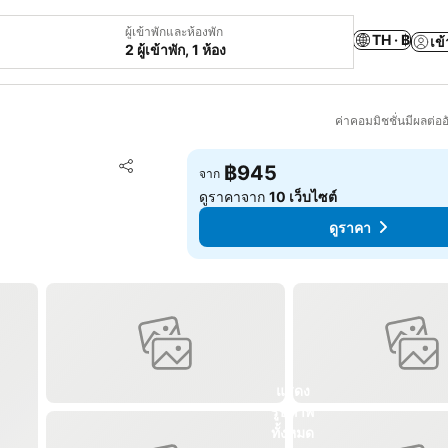
ผู้เข้าพักและห้องพัก
TH · ฿
เข้
2 ผู้เข้าพัก, 1 ห้อง
ค่าคอมมิชชั่นมีผลต่ออ
เพิ่มในรายการโปรด
฿945
จาก
แชร์
ดูราคาจาก
10 เว็บไซต์
ดูราคา