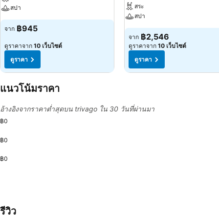
สระ
สปา
สปา
฿945
จาก
฿2,546
จาก
ดูราคาจาก
10 เว็บไซต์
ดูราคาจาก
10 เว็บไซต์
ดูราคา
ดูราคา
แนวโน้มราคา
อ้างอิงจากราคาต่ำสุดบน trivago ใน 30 วันที่ผ่านมา
฿0
฿0
฿0
รีวิว