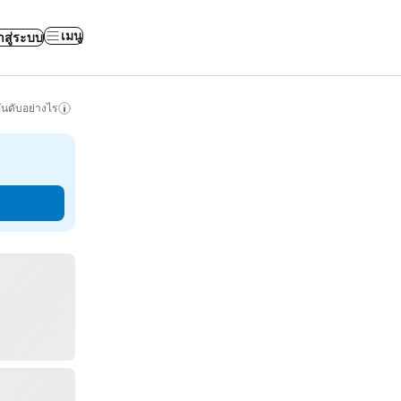
เมนู
าสู่ระบบ
ันดับอย่างไร