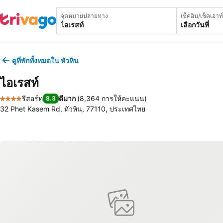
จุดหมายปลายทาง
เช็คอิน/เช็คเอาท์
เลือกวันที่
ดูที่พักทั้งหมดใน หัวหิน
ไอเรสท์
รีสอร์ท
ดีมาก
(
8,364 การให้คะแนน
)
8.3
4 ดาว
32 Phet Kasem Rd, หัวหิน, 77110, ประเทศไทย