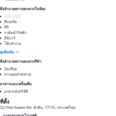
สิ่งอำนวยความสะดวกในห้อง
ที่รองรีด
ทีวี
กาต้มน้ำไฟฟ้า
มินิบาร์
โต๊ะทำงาน
ดูเพิ่มเติม
สิ่งอำนวยความสะดวกกีฬา
บิลเลียด
การออกกำลังกาย
อาหารและเครื่องดื่ม
อาหารมังสวิรัติ
ที่ตั้ง
32 Phet Kasem Rd, หัวหิน, 77110, ประเทศไทย
ระยะทางจาก ไอเรสท์