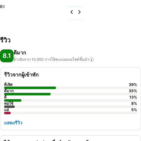
฿0
รีวิว
ดีมาก
8.1
อ้างอิงจาก 10,950
การให้คะแนนบนไซต์ชั้นนำ
รีวิวจากผู้เข้าพัก
ดีเลิศ
39
%
ดีมาก
35
%
ดี
13
%
พอใช้
8
%
แย่
5
%
แสดงรีวิว