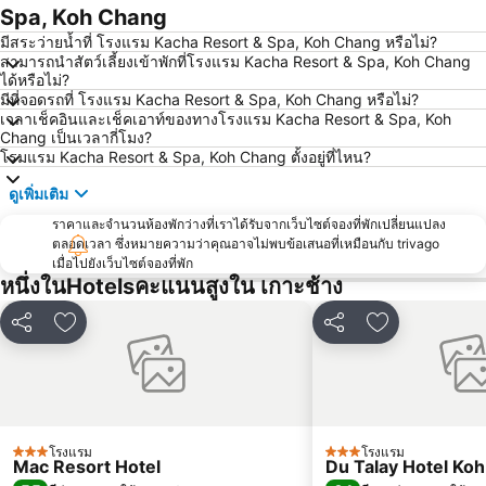
Spa, Koh Chang
มีสระว่ายน้ำที่ โรงแรม Kacha Resort & Spa, Koh Chang หรือไม่?
สามารถนำสัตว์เลี้ยงเข้าพักที่โรงแรม Kacha Resort & Spa, Koh Chang
ได้หรือไม่?
มีที่จอดรถที่ โรงแรม Kacha Resort & Spa, Koh Chang หรือไม่?
เวลาเช็คอินและเช็คเอาท์ของทางโรงแรม Kacha Resort & Spa, Koh
Chang เป็นเวลากี่โมง?
โรมแรม Kacha Resort & Spa, Koh Chang ตั้งอยู่ที่ไหน?
ดูเพิ่มเติม
ราคาและจำนวนห้องพักว่างที่เราได้รับจากเว็บไซต์จองที่พักเปลี่ยนแปลง
ตลอดเวลา ซึ่งหมายความว่าคุณอาจไม่พบข้อเสนอที่เหมือนกับ trivago
เมื่อไปยังเว็บไซต์จองที่พัก
หนึ่งในHotelsคะแนนสูงใน เกาะช้าง
แชร์
เพิ่มในรายการโปรด
แชร์
เพิ่มในรายกา
โรงแรม
โรงแรม
3 ดาว
3 ดาว
Mac Resort Hotel
Du Talay Hotel Ko