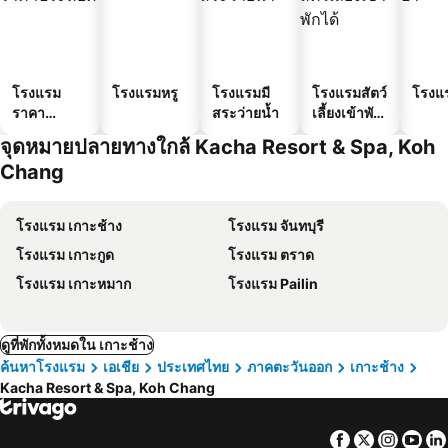
โรงแรม
โรงแรมหรู
โรงแรมมี
โรงแรมสัตว์
โรงแ
ราคา
สระว่ายน้ำ
เลี้ยงเข้าพัก
ประหยัด
ได้
จุดหมายปลายทางใกล้ Kacha Resort & Spa, Koh
Chang
โรงแรม เกาะช้าง
โรงแรม จันทบุรี
โรงแรม เกาะกูด
โรงแรม ตราด
โรงแรม เกาะหมาก
โรงแรม Pailin
ดูที่พักทั้งหมดใน เกาะช้าง
ค้นหาโรงแรม
เอเชีย
ประเทศไทย
ภาคตะวันออก
เกาะช้าง
Kacha Resort & Spa, Koh Chang
Facebook
Twitter
Insta
Yo