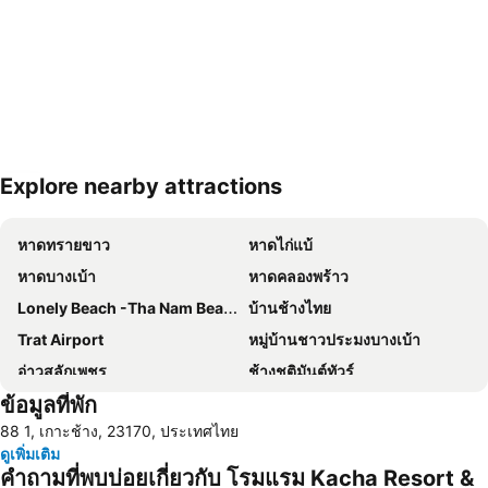
Explore nearby attractions
ขยายแผนที่
หาดทรายขาว
หาดไก่แบ้
หาดบางเบ้า
หาดคลองพร้าว
Lonely Beach -Tha Nam Beach
บ้านช้างไทย
Trat Airport
หมู่บ้านชาวประมงบางเบ้า
อ่าวสลักเพชร
ช้างชุติมันต์ทัวร์
ข้อมูลที่พัก
ท่าเรือเซ็นเตอร์พอยท์
88 1, เกาะช้าง, 23170, ประเทศไทย
ดูเพิ่มเติม
คำถามที่พบบ่อยเกี่ยวกับ โรมแรม Kacha Resort &