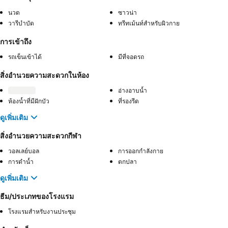
นวด
ซาวน่า
วารีบำบัด
ทรีทเม้นท์สำหรับผิวกาย
การเข้าถึง
รถเข็นเข้าได้
มีที่จอดรถ
สิ่งอำนวยความสะดวกในห้อง
อ่างอาบน้ำ
ห้องน้ำที่มีฝักบัว
ที่รองรีด
ดูเพิ่มเติม
สิ่งอำนวยความสะดวกกีฬา
วอลเลย์บอล
การออกกำลังกาย
การดำน้ำ
ตกปลา
ดูเพิ่มเติม
ธีม/ประเภทของโรงแรม
โรงแรมสำหรับงานประชุม