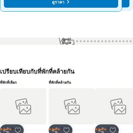
ดูราคา
ดูราคา
1 / 99
เปรียบเทียบกับที่พักที่คล้ายกัน
ที่พักที่เลือก
ที่พักที่คล้ายกัน
รีสอร์ท
โรงแรม
โรงแรม
4 ดาว
4 ดาว
4 ดาว