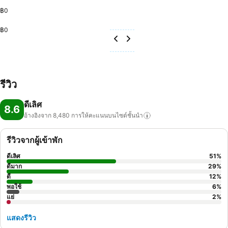
฿0
฿0
รีวิว
ดีเลิศ
8.6
อ้างอิงจาก 8,480
การให้คะแนนบนไซต์ชั้นนำ
รีวิวจากผู้เข้าพัก
ดีเลิศ
51
%
ดีมาก
29
%
ดี
12
%
พอใช้
6
%
แย่
2
%
แสดงรีวิว