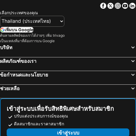
Facebook
Twitter
Insta
Yo
เลือกประเทศของคุณ
เพิ่มบน Google
ค้นหาผลลัพธ์ของเราได้ง่ายๆ: เพิ่ม trivago
เป็นแหล่งที่มาที่ต้องการบน Google
บริษัท
ผลิตภัณฑ์ของเรา
ข้อกำหนดและนโยบาย
ช่วยเหลือ
เข้าสู่ระบบเพื่อรับสิทธิพิเศษสำหรับสมาชิก
ปรับแต่งประสบการณ์ของคุณ
ดีลสมาชิกและราคาสมาชิก
เข้าสู่ระบบ