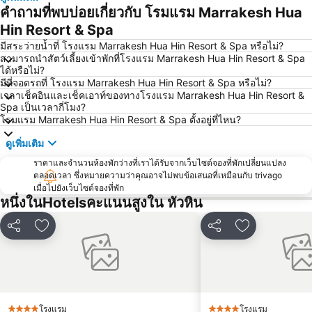
คำถามที่พบบ่อยเกี่ยวกับ โรมแรม Marrakesh Hua
Hin Resort & Spa
มีสระว่ายน้ำที่ โรงแรม Marrakesh Hua Hin Resort & Spa หรือไม่?
สามารถนำสัตว์เลี้ยงเข้าพักที่โรงแรม Marrakesh Hua Hin Resort & Spa
ได้หรือไม่?
มีที่จอดรถที่ โรงแรม Marrakesh Hua Hin Resort & Spa หรือไม่?
เวลาเช็คอินและเช็คเอาท์ของทางโรงแรม Marrakesh Hua Hin Resort &
Spa เป็นเวลากี่โมง?
โรมแรม Marrakesh Hua Hin Resort & Spa ตั้งอยู่ที่ไหน?
ดูเพิ่มเติม
ราคาและจำนวนห้องพักว่างที่เราได้รับจากเว็บไซต์จองที่พักเปลี่ยนแปลง
ตลอดเวลา ซึ่งหมายความว่าคุณอาจไม่พบข้อเสนอที่เหมือนกับ trivago
เมื่อไปยังเว็บไซต์จองที่พัก
หนึ่งในHotelsคะแนนสูงใน หัวหิน
แชร์
เพิ่มในรายการโปรด
แชร์
เพิ่มในรายกา
โรงแรม
โรงแรม