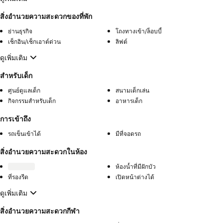
สิ่งอำนวยความสะดวกของที่พัก
ย่านธุรกิจ
โถงทางเข้า/ล็อบบี้
เช็กอิน/เช็กเอาต์ด่วน
ลิฟต์
ดูเพิ่มเติม
สำหรับเด็ก
ศูนย์ดูแลเด็ก
สนามเด็กเล่น
กิจกรรมสำหรับเด็ก
อาหารเด็ก
การเข้าถึง
รถเข็นเข้าได้
มีที่จอดรถ
สิ่งอำนวยความสะดวกในห้อง
ห้องน้ำที่มีฝักบัว
ที่รองรีด
เปิดหน้าต่างได้
ดูเพิ่มเติม
สิ่งอำนวยความสะดวกกีฬา