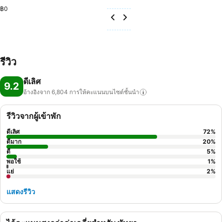
฿0
รีวิว
ดีเลิศ
9.2
อ้างอิงจาก 6,804
การให้คะแนนบนไซต์ชั้นนำ
รีวิวจากผู้เข้าพัก
ดีเลิศ
72
%
ดีมาก
20
%
ดี
5
%
พอใช้
1
%
แย่
2
%
แสดงรีวิว