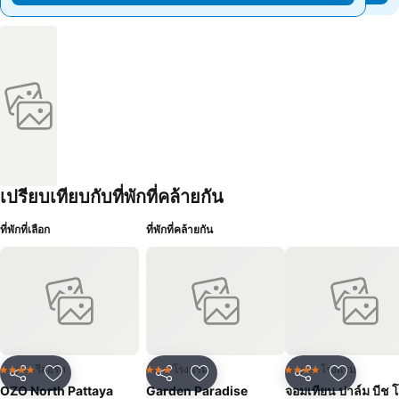
เปรียบเทียบกับที่พักที่คล้ายกัน
ที่พักที่เลือก
ที่พักที่คล้ายกัน
รีสอร์ท
โรงแรม
โรงแรม
4 ดาว
3 ดาว
4 ดาว
แชร์
เพิ่มในรายการโปรด
แชร์
เพิ่มในรายการโปรด
แชร์
เพิ่มในร
OZO North Pattaya
Garden Paradise
จอมเทียน ปาล์ม บีช 