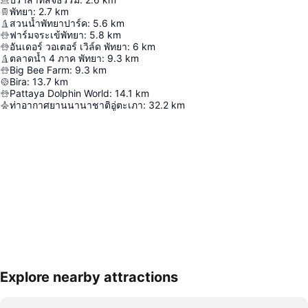
พัทยา
:
2.7
km
สวนน้ำพัทยาปาร์ค
:
5.6
km
ฟาร์มจระเข้พัทยา
:
5.8
km
อันเดอร์ วอเตอร์ เวิล์ด พัทยา
:
6
km
ตลาดน้ำ 4 ภาค พัทยา
:
9.3
km
Big Bee Farm
:
9.3
km
Bira
:
13.7
km
Pattaya Dolphin World
:
14.1
km
ท่าอากาศยานนานาชาติอู่ตะเภา
:
32.2
km
Explore nearby attractions
ขยายแผนที่