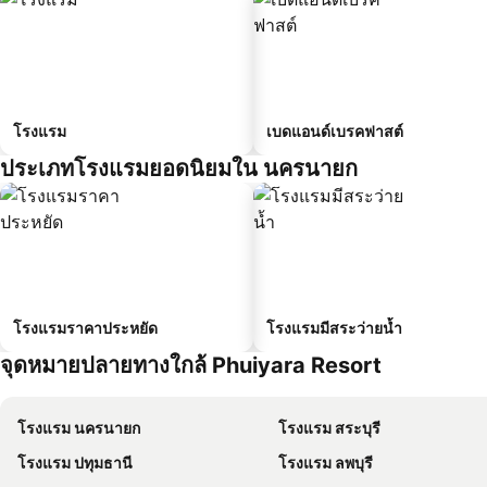
โรงแรม
เบดแอนด์เบรคฟาสต์
ประเภทโรงแรมยอดนิยมใน นครนายก
โรงแรมราคาประหยัด
โรงแรมมีสระว่ายน้ำ
จุดหมายปลายทางใกล้ Phuiyara Resort
โรงแรม นครนายก
โรงแรม สระบุรี
โรงแรม ปทุมธานี
โรงแรม ลพบุรี