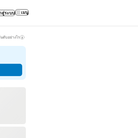
เมนู
าสู่ระบบ
ันดับอย่างไร