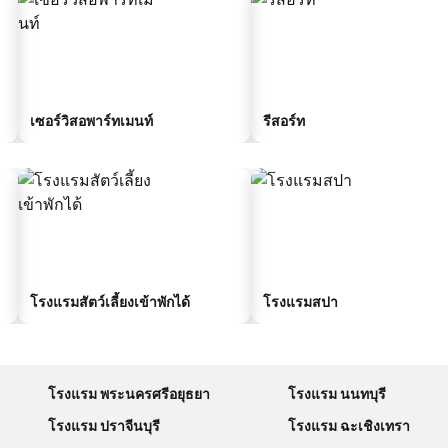
เซอร์วิสอพาร์ทเมนท์
รีสอร์ท
โรงแรมสัตว์เลี้ยงเข้าพักได้
โรงแรมสปา
โรงแรม พระนครศรีอยุธยา
โรงแรม นนทบุรี
โรงแรม ปราจีนบุรี
โรงแรม ฉะเชิงเทรา