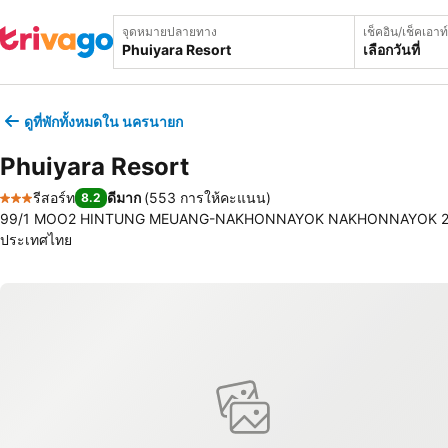
จุดหมายปลายทาง
เช็คอิน/เช็คเอาท์
เลือกวันที่
ดูที่พักทั้งหมดใน นครนายก
Phuiyara Resort
รีสอร์ท
ดีมาก
(
553 การให้คะแนน
)
8.2
3 ดาว
99/1 MOO2 HINTUNG MEUANG-NAKHONNAYOK NAKHONNAYOK 260
ประเทศไทย