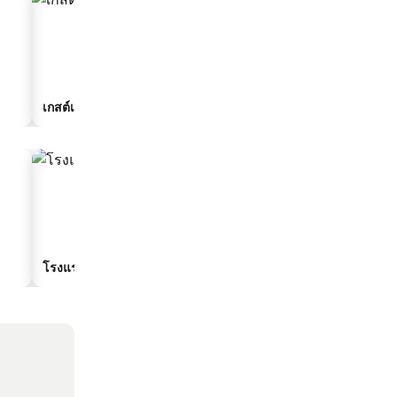
เกสต์เฮาส์
โรงแรมมีที่จอดรถ