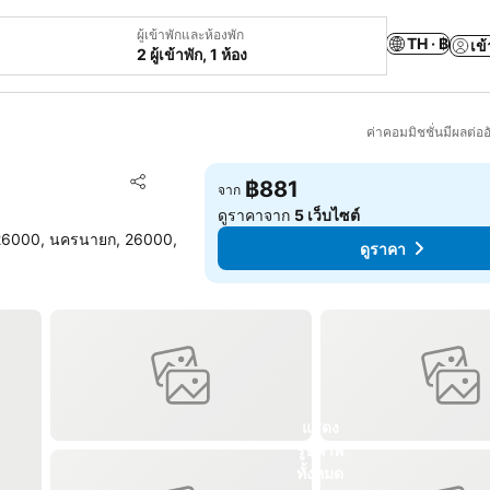
ผู้เข้าพักและห้องพัก
TH · ฿
เข้
2 ผู้เข้าพัก, 1 ห้อง
ค่าคอมมิชชั่นมีผลต่ออ
เพิ่มในรายการโปรด
฿881
จาก
แชร์
ดูราคาจาก
5 เว็บไซต์
00, นครนายก, 26000,
ดูราคา