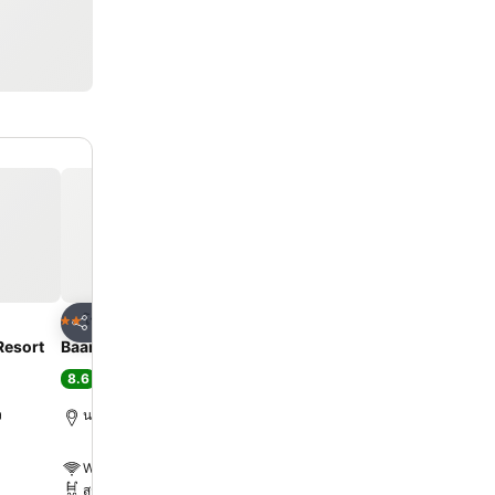
ด
เพิ่มในรายการโปรด
เพิ่มในรายการโ
โรงแรม
โรงแรม
2 ดาว
3 ดาว
แชร์
แชร์
Resort
Baan Suan Khun Yaiy
The Rabbit Home
8.6
8.3
ดีเลิศ
(
666 การให้คะแนน
)
ดีมาก
(
465 การให้คะแน
ง
นครนายก, 14.7 km ถึง ตัวเมือง
นครนายก, 16.2 km ถึง ตัวเ
WiFi ฟรี
WiFi ฟรี
สระ
สระ