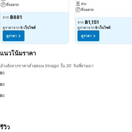
สระ
ที่จอดรถ
ที่จอดรถ
฿881
จาก
฿1,151
จาก
ดูราคาจาก
5 เว็บไซต์
ดูราคาจาก
9 เว็บไซต์
ดูราคา
ดูราคา
แนวโน้มราคา
อ้างอิงจากราคาต่ำสุดบน trivago ใน 30 วันที่ผ่านมา
฿0
฿0
฿0
รีวิว