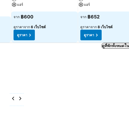
แอร์
แอร์
฿600
฿652
จาก
จาก
ดูราคาจาก
6 เว็บไซต์
ดูราคาจาก
8 เว็บไซต์
ดูราคา
ดูราคา
ดูที่พักทั้งหม