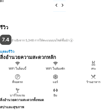
฿0
รีวิว
7.4
อ้างอิงจาก 5,348
การให้คะแนนบนไซต์ชั้นนำ
แสดงรีวิว
สิ่งอำนวยความสะดวกหลัก
WiFi ในล็อบบี้
WiFi ในห้องพัก
สระ
ที่จอดรถ
แอร์
ร้านอาหาร
บาร์โรงแรม
ยิม
สิ่งอำนวยความสะดวกทั้งหมด
สปาและสุขภาพ