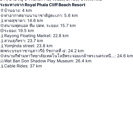
ระยะทางจาก Royal Phala Cliff Beach Resort
บ้านฉาง
:
4
km
ท่าอากาศยานนานาชาติอู่ตะเภา
:
5.6
km
หาดสุชาดา
:
14.6
km
สนามฟุตบอล ทีม ปตท. ระยอง
:
15.7
km
ระยอง
:
19.5
km
Rayong Floating Market
:
22.8
km
สวนสุภัทรา
:
23.7
km
Yomjinda street
:
23.8
km
พระบรมราชานุสาวรีย์ รัชกาลที่ ๔
:
24.2
km
สนามกีฬามหาวิทยาลัยเทคโนโลยีพระจอมเกล้าพระนครเหนือ ระยอง
:
24.6
km
Wat Ban Don Shadow Play Museum
:
26.4
km
Cable Rides
:
37
km