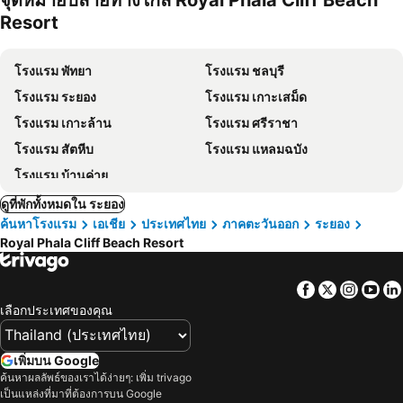
จุดหมายปลายทางใกล้ Royal Phala Cliff Beach
Resort
โรงแรม พัทยา
โรงแรม ชลบุรี
โรงแรม ระยอง
โรงแรม เกาะเสม็ด
โรงแรม เกาะล้าน
โรงแรม ศรีราชา
โรงแรม สัตหีบ
โรงแรม แหลมฉบัง
โรงแรม บ้านค่าย
ดูที่พักทั้งหมดใน ระยอง
ค้นหาโรงแรม
เอเชีย
ประเทศไทย
ภาคตะวันออก
ระยอง
Royal Phala Cliff Beach Resort
Facebook
Twitter
Insta
Yo
เลือกประเทศของคุณ
เพิ่มบน Google
ค้นหาผลลัพธ์ของเราได้ง่ายๆ: เพิ่ม trivago
เป็นแหล่งที่มาที่ต้องการบน Google