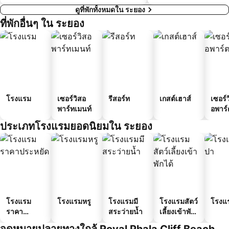
ดูที่พักทั้งหมดใน ระยอง
ที่พักอื่นๆ ใน ระยอง
โรงแรม
เซอร์วิสอ
รีสอร์ท
เกสต์เฮาส์
เซอร์ว
พาร์ทเมนท์
อพาร์
ประเภทโรงแรมยอดนิยมใน ระยอง
โรงแรม
โรงแรมหรู
โรงแรมมี
โรงแรมสัตว์
โรงแ
ราคา
สระว่ายน้ำ
เลี้ยงเข้าพัก
ประหยัด
ได้