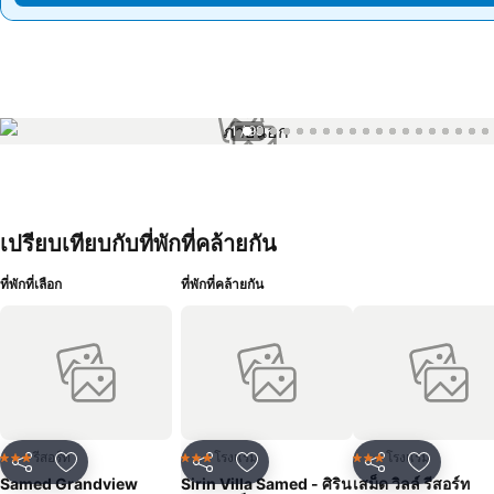
1 / 99
เปรียบเทียบกับที่พักที่คล้ายกัน
ที่พักที่เลือก
ที่พักที่คล้ายกัน
รีสอร์ท
โรงแรม
โรงแรม
3 ดาว
3 ดาว
3 ดาว
แชร์
เพิ่มในรายการโปรด
แชร์
เพิ่มในรายการโปรด
แชร์
เพิ่มในร
Samed Grandview
Sirin Villa Samed - ศิริน
เสม็ด วิลล์ รีสอร์ท