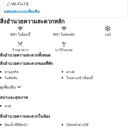
Wi-Fi
•
7.8
แสดงคะแนนเพิ่มเติม
สิ่งอำนวยความสะดวกหลัก
WiFi ในล็อบบี้
WiFi ในห้องพัก
แอร์
ร้านอาหาร
บาร์โรงแรม
สิ่งอำนวยความสะดวกทั้งหมด
สิ่งอำนวยความสะดวกของที่พัก
ย่านธุรกิจ
คาเฟ่
ไนท์คลับ
โถงทางเข้า/ล็อบบี้
ดูเพิ่มเติม
สปาและสุขภาพ
นวด
สิ่งอำนวยความสะดวกในห้อง
ห้องน้ำที่มีฝักบัว
เปิดหน้าต่างได้