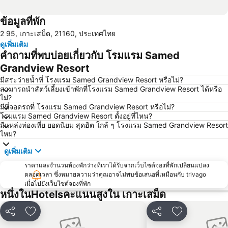
ข้อมูลที่พัก
2 95, เกาะเสม็ด, 21160, ประเทศไทย
ดูเพิ่มเติม
คำถามที่พบบ่อยเกี่ยวกับ โรมแรม Samed
Grandview Resort
มีสระว่ายน้ำที่ โรงแรม Samed Grandview Resort หรือไม่?
สามารถนำสัตว์เลี้ยงเข้าพักที่โรงแรม Samed Grandview Resort ได้หรือ
ไม่?
มีที่จอดรถที่ โรงแรม Samed Grandview Resort หรือไม่?
โรมแรม Samed Grandview Resort ตั้งอยู่ที่ไหน?
มีแหล่งท่องเที่ย ยอดนิยม สุดฮิต ใกล้ ๆ โรงแรม Samed Grandview Resort
ไหม?
ดูเพิ่มเติม
ราคาและจำนวนห้องพักว่างที่เราได้รับจากเว็บไซต์จองที่พักเปลี่ยนแปลง
ตลอดเวลา ซึ่งหมายความว่าคุณอาจไม่พบข้อเสนอที่เหมือนกับ trivago
เมื่อไปยังเว็บไซต์จองที่พัก
หนึ่งในHotelsคะแนนสูงใน เกาะเสม็ด
แชร์
เพิ่มในรายการโปรด
แชร์
เพิ่มในรายกา