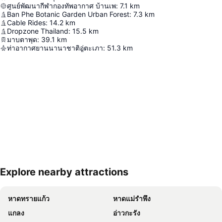
ศูนย์พัฒนากีฬากองทัพอากาศ บ้านเพ
:
7.1
km
Ban Phe Botanic Garden Urban Forest
:
7.3
km
Cable Rides
:
14.2
km
Dropzone Thailand
:
15.5
km
มาบตาพุด
:
39.1
km
ท่าอากาศยานนานาชาติอู่ตะเภา
:
51.3
km
Explore nearby attractions
ขยายแผนที่
หาดทรายแก้ว
หาดแม่รำพึง
แกลง
อ่าวกะรัง