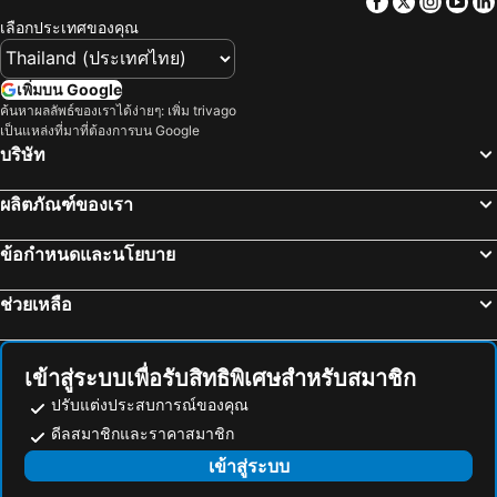
Facebook
Twitter
Insta
Yo
เลือกประเทศของคุณ
เพิ่มบน Google
ค้นหาผลลัพธ์ของเราได้ง่ายๆ: เพิ่ม trivago
เป็นแหล่งที่มาที่ต้องการบน Google
บริษัท
ผลิตภัณฑ์ของเรา
ข้อกำหนดและนโยบาย
ช่วยเหลือ
เข้าสู่ระบบเพื่อรับสิทธิพิเศษสำหรับสมาชิก
ปรับแต่งประสบการณ์ของคุณ
ดีลสมาชิกและราคาสมาชิก
เข้าสู่ระบบ