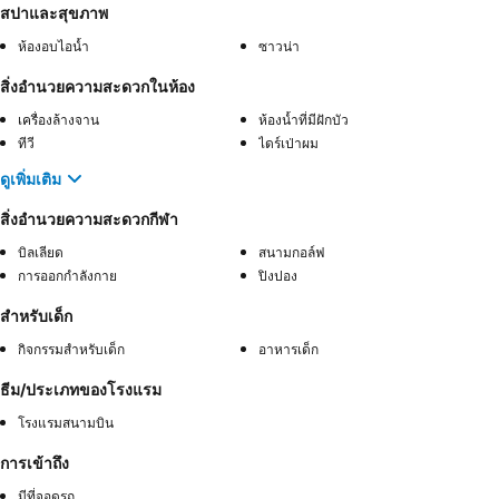
สปาและสุขภาพ
ห้องอบไอน้ำ
ซาวน่า
สิ่งอำนวยความสะดวกในห้อง
เครื่องล้างจาน
ห้องน้ำที่มีฝักบัว
ทีวี
ไดร์เป่าผม
ดูเพิ่มเติม
สิ่งอำนวยความสะดวกกีฬา
บิลเลียด
สนามกอล์ฟ
การออกกำลังกาย
ปิงปอง
สำหรับเด็ก
กิจกรรมสำหรับเด็ก
อาหารเด็ก
ธีม/ประเภทของโรงแรม
โรงแรมสนามบิน
การเข้าถึง
มีที่จอดรถ