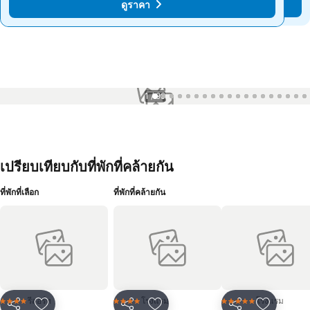
ดูราคา
ดูราคา
1 / 99
เปรียบเทียบกับที่พักที่คล้ายกัน
ที่พักที่เลือก
ที่พักที่คล้ายกัน
รีสอร์ท
โรงแรม
โรงแรม
4 ดาว
4 ดาว
5 ดาว