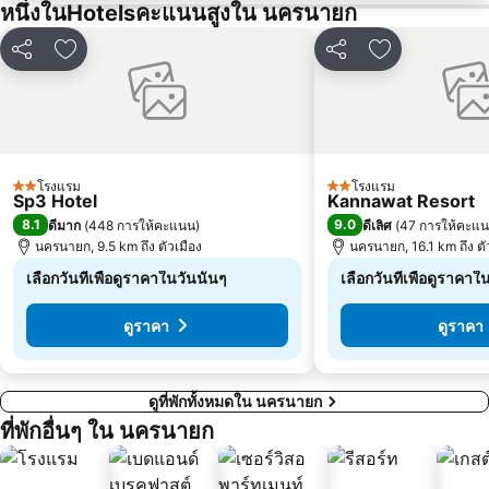
หนึ่งในHotelsคะแนนสูงใน นครนายก
แชร์
เพิ่มในรายการโปรด
แชร์
เพิ่มในรายกา
โรงแรม
โรงแรม
2 ดาว
2 ดาว
Sp3 Hotel
Kannawat Resort
8.1
9.0
ดีมาก
(
448 การให้คะแนน
)
ดีเลิศ
(
47 การให้คะแ
นครนายก, 9.5 km ถึง ตัวเมือง
นครนายก, 16.1 km ถึง ตั
เลือกวันที่เพื่อดูราคาในวันนั้นๆ
เลือกวันที่เพื่อดูราคาใ
ดูราคา
ดูราคา
ดูที่พักทั้งหมดใน นครนายก
ที่พักอื่นๆ ใน นครนายก