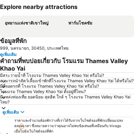
Explore nearby attractions
ขยายแผนที่
อุทยานแห่งชาติเขาใหญ่
ฟาร์มโชคชัย
ข้อมูลที่พัก
999, นครนายก, 30450, ประเทศไทย
ดูเพิ่มเติม
คำถามที่พบบ่อยเกี่ยวกับ โรมแรม Thames Valley
Khao Yai
มีสระว่ายน้ำที่ โรงแรม Thames Valley Khao Yai หรือไม่?
สามารถนำสัตว์เลี้ยงเข้าพักที่โรงแรม Thames Valley Khao Yai ได้หรือไม่?
มีที่จอดรถที่ โรงแรม Thames Valley Khao Yai หรือไม่?
โรมแรม Thames Valley Khao Yai ตั้งอยู่ที่ไหน?
มีแหล่งท่องเที่ย ยอดนิยม สุดฮิต ใกล้ ๆ โรงแรม Thames Valley Khao Yai
ไหม?
ดูเพิ่มเติม
ราคาและจำนวนห้องพักว่างที่เราได้รับจากเว็บไซต์จองที่พักเปลี่ยนแปลง
ตลอดเวลา ซึ่งหมายความว่าคุณอาจไม่พบข้อเสนอที่เหมือนกับ trivago
เมื่อไปยังเว็บไซต์จองที่พัก