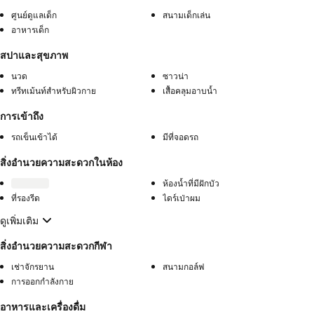
ศูนย์ดูแลเด็ก
สนามเด็กเล่น
อาหารเด็ก
สปาและสุขภาพ
นวด
ซาวน่า
ทรีทเม้นท์สำหรับผิวกาย
เสื้อคลุมอาบน้ำ
การเข้าถึง
รถเข็นเข้าได้
มีที่จอดรถ
สิ่งอำนวยความสะดวกในห้อง
ห้องน้ำที่มีฝักบัว
ที่รองรีด
ไดร์เป่าผม
ดูเพิ่มเติม
สิ่งอำนวยความสะดวกกีฬา
เช่าจักรยาน
สนามกอล์ฟ
การออกกำลังกาย
อาหารและเครื่องดื่ม