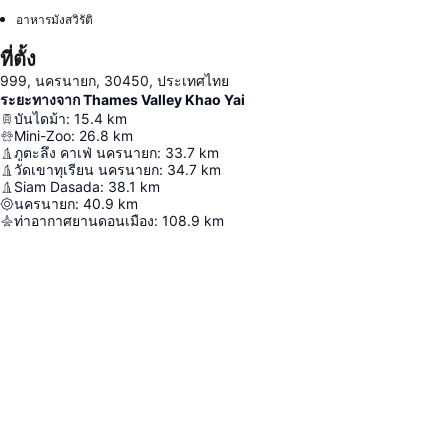
อาหารมังสวิรัติ
ที่ตั้ง
999, นครนายก, 30450, ประเทศไทย
ระยะทางจาก Thames Valley Khao Yai
บันไดม้า
:
15.4
km
Mini-Zoo
:
26.8
km
ภูตะลึง คาเฟ่ นครนายก
:
33.7
km
วัดเขาทุเรียน นครนายก
:
34.7
km
Siam Dasada
:
38.1
km
นครนายก
:
40.9
km
ท่าอากาศยานดอนเมือง
:
108.9
km