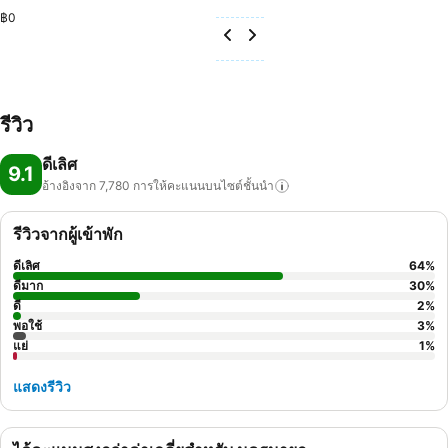
฿0
รีวิว
ดีเลิศ
9.1
อ้างอิงจาก 7,780
การให้คะแนนบนไซต์ชั้นนำ
รีวิวจากผู้เข้าพัก
ดีเลิศ
64
%
ดีมาก
30
%
ดี
2
%
พอใช้
3
%
แย่
1
%
แสดงรีวิว