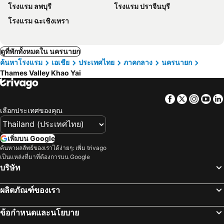
โรงแรม ลพบุรี
โรงแรม ปราจีนบุรี
โรงแรม ฉะเชิงเทรา
ดูที่พักทั้งหมดใน นครนายก
ค้นหาโรงแรม
เอเชีย
ประเทศไทย
ภาคกลาง
นครนายก
Thames Valley Khao Yai
Facebook
Twitter
Insta
Yo
เลือกประเทศของคุณ
เพิ่มบน Google
ค้นหาผลลัพธ์ของเราได้ง่ายๆ: เพิ่ม trivago
เป็นแหล่งที่มาที่ต้องการบน Google
บริษัท
ผลิตภัณฑ์ของเรา
ข้อกำหนดและนโยบาย