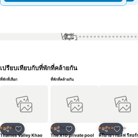
1 / 99
เปรียบเทียบกับที่พักที่คล้ายกัน
ที่พักที่เลือก
ที่พักที่คล้ายกัน
รีสอร์ท
โรงแรม
โรงแรม
4 ดาว
3 ดาว
5 ดาว
แชร์
เพิ่มในรายการโปรด
แชร์
เพิ่มในรายการโปรด
แชร์
เพิ่มในร
Thames Valley Khao
The X10 private pool
คีรีมายา กอล์ฟ รีสอร์