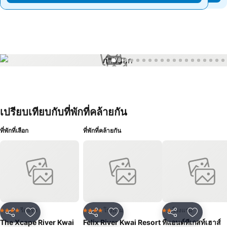
1 / 70
เปรียบเทียบกับที่พักที่คล้ายกัน
ที่พักที่เลือก
ที่พักที่คล้ายกัน
รีสอร์ท
โรงแรม
โรงแรม
4 ดาว
4 ดาว
2 ดาว
แชร์
เพิ่มในรายการโปรด
แชร์
เพิ่มในรายการโปรด
แชร์
เพิ่มในร
The Xcape River Kwai
Felix River Kwai Resort
ทีแอนด์ทีเกสท์เฮาส์