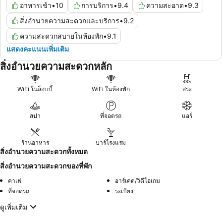
อาหารเช้า
•
10
การบริการ
•
9.4
ความสะอาด
•
9.3
สิ่งอำนวยความสะดวกและบริการ
•
9.2
ความสะดวกสบายในห้องพัก
•
9.1
แสดงคะแนนเพิ่มเติม
สิ่งอำนวยความสะดวกหลัก
WiFi ในล็อบบี้
WiFi ในห้องพัก
สระ
สปา
ที่จอดรถ
แอร์
ร้านอาหาร
บาร์โรงแรม
สิ่งอำนวยความสะดวกทั้งหมด
สิ่งอำนวยความสะดวกของที่พัก
คาเฟ่
อาร์เคด/วิดีโอเกม
ที่จอดรถ
ระเบียง
ดูเพิ่มเติม