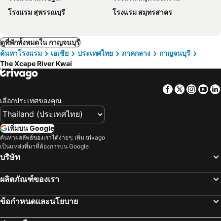
โรงแรม สุพรรณบุรี
โรงแรม สมุทรสาคร
ดูที่พักทั้งหมดใน กาญจนบุรี
ค้นหาโรงแรม
เอเชีย
ประเทศไทย
ภาคกลาง
กาญจนบุรี
The Xcape River Kwai
Facebook
Twitter
Insta
Yo
เลือกประเทศของคุณ
เพิ่มบน Google
ค้นหาผลลัพธ์ของเราได้ง่ายๆ: เพิ่ม trivago
เป็นแหล่งที่มาที่ต้องการบน Google
บริษัท
ผลิตภัณฑ์ของเรา
ข้อกำหนดและนโยบาย