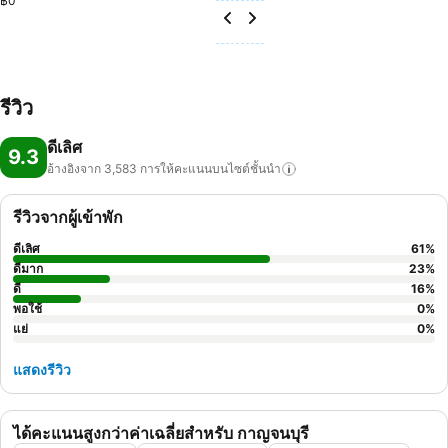
฿0
รีวิว
ดีเลิศ
9.3
อ้างอิงจาก 3,583
การให้คะแนนบนไซต์ชั้นนำ
รีวิวจากผู้เข้าพัก
ดีเลิศ
61
%
ดีมาก
23
%
ดี
16
%
พอใช้
0
%
แย่
0
%
แสดงรีวิว
ได้คะแนนสูงกว่าค่าเฉลี่ยสำหรับ กาญจนบุรี