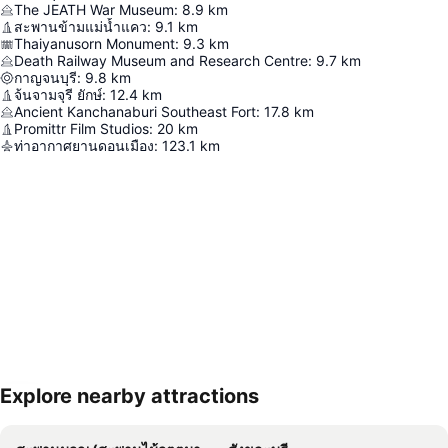
The JEATH War Museum
:
8.9
km
สะพานข้ามแม่น้ำแคว
:
9.1
km
Thaiyanusorn Monument
:
9.3
km
Death Railway Museum and Research Centre
:
9.7
km
กาญจนบุรี
:
9.8
km
จ้นจามจุรี ยักษ์
:
12.4
km
Ancient Kanchanaburi Southeast Fort
:
17.8
km
Promittr Film Studios
:
20
km
ท่าอากาศยานดอนเมือง
:
123.1
km
Explore nearby attractions
ขยายแผนที่