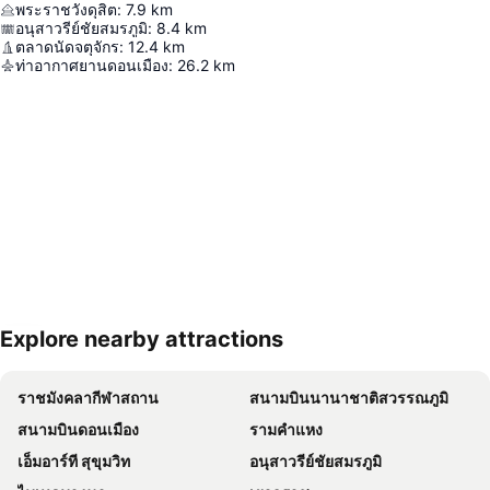
พระราชวังดุสิต
:
7.9
km
อนุสาวรีย์ชัยสมรภูมิ
:
8.4
km
ตลาดนัดจตุจักร
:
12.4
km
ท่าอากาศยานดอนเมือง
:
26.2
km
Explore nearby attractions
ขยายแผนที่
ราชมังคลากีฬาสถาน
สนามบินนานาชาติสวรรณภูมิ
สนามบินดอนเมือง
รามคำแหง
เอ็มอาร์ที สุขุมวิท
อนุสาวรีย์ชัยสมรภูมิ