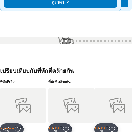
ดูราคา
ดูราคา
1 / 84
เปรียบเทียบกับที่พักที่คล้ายกัน
ที่พักที่เลือก
ที่พักที่คล้ายกัน
รีสอร์ท
โรงแรม
โรงแรม
5 ดาว
4 ดาว
4 ดาว