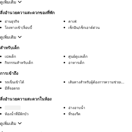
ดูเพิ่มเติม
สิ่งอำนวยความสะดวกของที่พัก
ย่านธุรกิจ
คาเฟ่
โถงทางเข้า/ล็อบบี้
เช็กอิน/เช็กเอาต์ด่วน
ดูเพิ่มเติม
สำหรับเด็ก
เปลเด็ก
ศูนย์ดูแลเด็ก
กิจกรรมสำหรับเด็ก
อาหารเด็ก
การเข้าถึง
รถเข็นเข้าได้
เส้นทางสำหรับผู้ต้องการความช่วยเหลือพิเศษ
มีที่จอดรถ
สิ่งอำนวยความสะดวกในห้อง
อ่างอาบน้ำ
ห้องน้ำที่มีฝักบัว
ที่รองรีด
ดูเพิ่มเติม