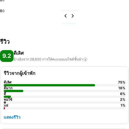
฿0
รีวิว
ดีเลิศ
9.2
อ้างอิงจาก 28,630
การให้คะแนนบนไซต์ชั้นนำ
รีวิวจากผู้เข้าพัก
ดีเลิศ
75
%
ดีมาก
16
%
ดี
6
%
พอใช้
2
%
แย่
1
%
แสดงรีวิว