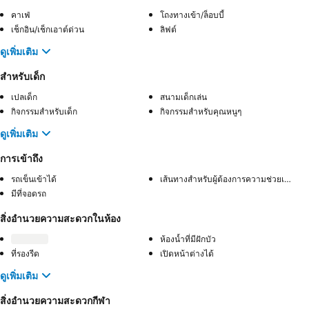
คาเฟ่
โถงทางเข้า/ล็อบบี้
เช็กอิน/เช็กเอาต์ด่วน
ลิฟต์
ดูเพิ่มเติม
สำหรับเด็ก
เปลเด็ก
สนามเด็กเล่น
กิจกรรมสำหรับเด็ก
กิจกรรมสำหรับคุณหนูๆ
ดูเพิ่มเติม
การเข้าถึง
รถเข็นเข้าได้
เส้นทางสำหรับผู้ต้องการความช่วยเหลือพิเศษ
มีที่จอดรถ
สิ่งอำนวยความสะดวกในห้อง
ห้องน้ำที่มีฝักบัว
ที่รองรีด
เปิดหน้าต่างได้
ดูเพิ่มเติม
สิ่งอำนวยความสะดวกกีฬา