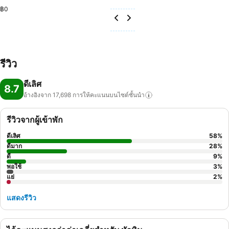
฿0
รีวิว
ดีเลิศ
8.7
อ้างอิงจาก 17,698
การให้คะแนนบนไซต์ชั้นนำ
รีวิวจากผู้เข้าพัก
ดีเลิศ
58
%
ดีมาก
28
%
ดี
9
%
พอใช้
3
%
แย่
2
%
แสดงรีวิว