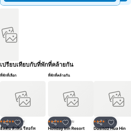
เปรียบเทียบกับที่พักที่คล้ายกัน
ที่พักที่เลือก
ที่พักที่คล้ายกัน
รีสอร์ท
โรงแรม
โรงแรม
5 ดาว
5 ดาว
4 ดาว
แชร์
เพิ่มในรายการโปรด
แชร์
เพิ่มในรายการโปรด
แชร์
เพิ่มในร
ฮิลตัน หัวหิน รีสอร์ท
Holiday Inn Resort
Dusitd2 Hua Hin