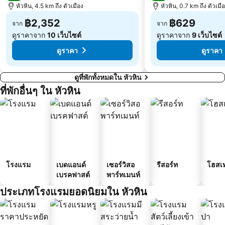
หัวหิน, 4.5 km ถึง ตัวเมือง
หัวหิน, 0.7 km ถึง ตัวเมื
฿2,352
฿629
จาก
จาก
ดูราคาจาก
10 เว็บไซต์
ดูราคาจาก
9 เว็บไซต์
ดูราคา
ดูราคา
ดูที่พักทั้งหมดใน หัวหิน
ที่พักอื่นๆ ใน หัวหิน
โรงแรม
เบดแอนด์
เซอร์วิสอ
รีสอร์ท
โฮสเ
เบรคฟาสต์
พาร์ทเมนท์
ประเภทโรงแรมยอดนิยมใน หัวหิน