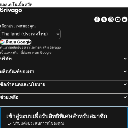
แอลเค โนเบิ้ล สวีท
Facebook
Twitter
Insta
Yo
เลือกประเทศของคุณ
เพิ่มบน Google
ค้นหาผลลัพธ์ของเราได้ง่ายๆ: เพิ่ม trivago
เป็นแหล่งที่มาที่ต้องการบน Google
บริษัท
ผลิตภัณฑ์ของเรา
ข้อกำหนดและนโยบาย
ช่วยเหลือ
เข้าสู่ระบบเพื่อรับสิทธิพิเศษสำหรับสมาชิก
ปรับแต่งประสบการณ์ของคุณ