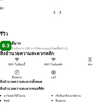
฿0
รีวิว
ดีมาก
8.3
อ้างอิงจาก 190
การให้คะแนนบนไซต์ชั้นนำ
สิ่งอำนวยความสะดวกหลัก
WiFi ในล็อบบี้
WiFi ในห้องพัก
สระ
ที่จอดรถ
แอร์
สิ่งอำนวยความสะดวกทั้งหมด
สิ่งอำนวยความสะดวกของที่พัก
อาร์เคด/วิดีโอเกม
เช็กอิน/เช็กเอาต์ด่วน
ลิฟต์
ที่จอดรถ