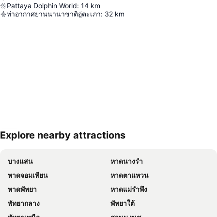
Pattaya Dolphin World
:
14
km
ท่าอากาศยานนานาชาติอู่ตะเภา
:
32
km
Explore nearby attractions
ขยายแผนที่
บางแสน
หาดนางรำ
หาดจอมเทียน
หาดตาแหวน
หาดพัทยา
หาดแม่รำพึง
พัทยากลาง
พัทยาใต้