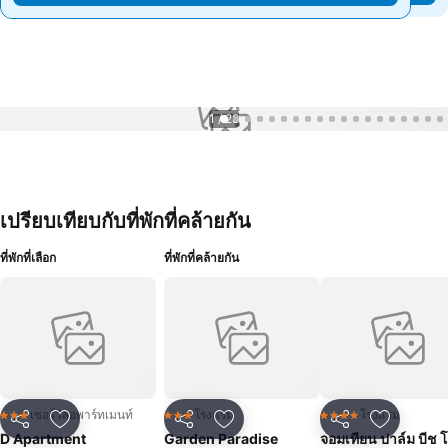
1 / 28
เปรียบเทียบกับที่พักที่คล้ายกัน
ที่พักที่เลือก
ที่พักที่คล้ายกัน
เซอร์วิสอพาร์ทเมนท์
โรงแรม
โรงแรม
3 ดาว
3 ดาว
4 ดาว
แชร์
เพิ่มในรายการโปรด
แชร์
เพิ่มในรายการโปรด
แชร์
เพิ่มในร
D Apartment
Garden Paradise
จอมเทียน ปาล์ม บีช 