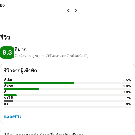
฿0
รีวิว
ดีมาก
8.3
อ้างอิงจาก 1,742
การให้คะแนนบนไซต์ชั้นนำ
รีวิวจากผู้เข้าพัก
ดีเลิศ
55
%
ดีมาก
28
%
ดี
10
%
พอใช้
7
%
แย่
0
%
แสดงรีวิว