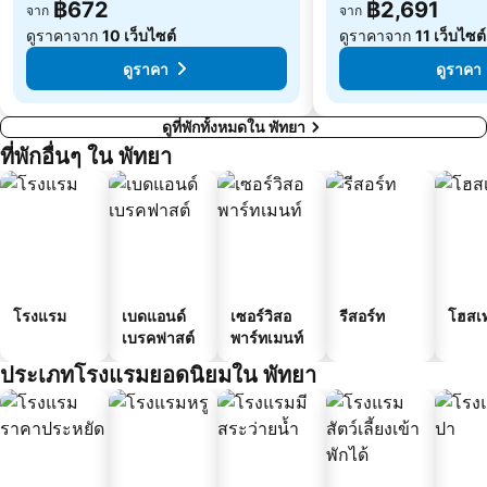
฿672
฿2,691
จาก
จาก
ดูราคาจาก
10 เว็บไซต์
ดูราคาจาก
11 เว็บไซต์
ดูราคา
ดูราคา
ดูที่พักทั้งหมดใน พัทยา
ที่พักอื่นๆ ใน พัทยา
โรงแรม
เบดแอนด์
เซอร์วิสอ
รีสอร์ท
โฮสเ
เบรคฟาสต์
พาร์ทเมนท์
ประเภทโรงแรมยอดนิยมใน พัทยา