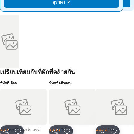
ดูราคา
ดูราคา
เปรียบเทียบกับที่พักที่คล้ายกัน
ที่พักที่เลือก
ที่พักที่คล้ายกัน
เซอร์วิสอพาร์ทเมนท์
โรงแรม
โรงแรม
3 ดาว
4 ดาว
4 ดาว