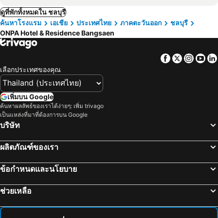
ดูที่พักทั้งหมดใน ชลบุรี
ค้นหาโรงแรม
เอเชีย
ประเทศไทย
ภาคตะวันออก
ชลบุรี
ONPA Hotel & Residence Bangsaen
Facebook
Twitter
Insta
Yo
เลือกประเทศของคุณ
เพิ่มบน Google
ค้นหาผลลัพธ์ของเราได้ง่ายๆ: เพิ่ม trivago
เป็นแหล่งที่มาที่ต้องการบน Google
บริษัท
ผลิตภัณฑ์ของเรา
ข้อกำหนดและนโยบาย
ช่วยเหลือ