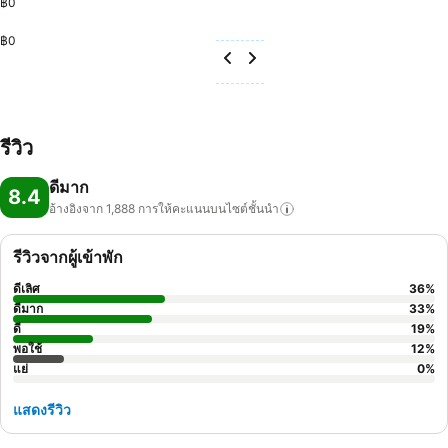
฿0
฿0
รีวิว
ดีมาก
8.4
อ้างอิงจาก 1,888
การให้คะแนนบนไซต์ชั้นนำ
รีวิวจากผู้เข้าพัก
ดีเลิศ
36
%
ดีมาก
33
%
ดี
19
%
พอใช้
12
%
แย่
0
%
แสดงรีวิว