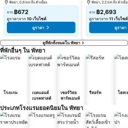
พัทยา, 0.6 km ถึง ตัวเมือง
พัทยา, 2.2 km ถึง ตัวเมือ
฿672
฿2,693
จาก
จาก
ดูราคาจาก
10 เว็บไซต์
ดูราคาจาก
11 เว็บไซต์
ดูราคา
ดูราคา
ดูที่พักทั้งหมดใน พัทยา
ที่พักอื่นๆ ใน พัทยา
โรงแรม
เบดแอนด์
เซอร์วิสอ
รีสอร์ท
โฮสเ
เบรคฟาสต์
พาร์ทเมนท์
ประเภทโรงแรมยอดนิยมใน พัทยา