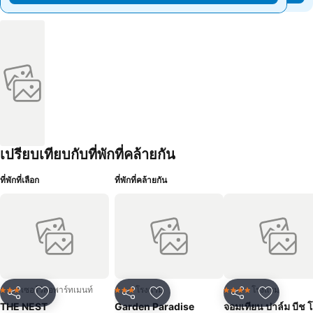
เปรียบเทียบกับที่พักที่คล้ายกัน
ที่พักที่เลือก
ที่พักที่คล้ายกัน
เซอร์วิสอพาร์ทเมนท์
โรงแรม
โรงแรม
3 ดาว
3 ดาว
4 ดาว
แชร์
เพิ่มในรายการโปรด
แชร์
เพิ่มในรายการโปรด
แชร์
เพิ่มในร
THE NEST
Garden Paradise
จอมเทียน ปาล์ม บีช 