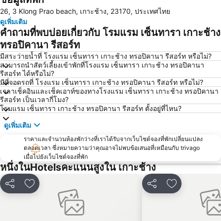
26, 3 Klong Prao beach, เกาะช้าง, 23170, ประเทศไทย
ดูเพิ่มเติม
คำถามที่พบบ่อยเกี่ยวกับ โรมแรม เซ็นทารา เกาะช้าง
ทรอปิคานา รีสอร์ท
มีสระว่ายน้ำที่ โรงแรม เซ็นทารา เกาะช้าง ทรอปิคานา รีสอร์ท หรือไม่?
สามารถนำสัตว์เลี้ยงเข้าพักที่โรงแรม เซ็นทารา เกาะช้าง ทรอปิคานา
รีสอร์ท ได้หรือไม่?
มีที่จอดรถที่ โรงแรม เซ็นทารา เกาะช้าง ทรอปิคานา รีสอร์ท หรือไม่?
เวลาเช็คอินและเช็คเอาท์ของทางโรงแรม เซ็นทารา เกาะช้าง ทรอปิคานา
รีสอร์ท เป็นเวลากี่โมง?
โรมแรม เซ็นทารา เกาะช้าง ทรอปิคานา รีสอร์ท ตั้งอยู่ที่ไหน?
ดูเพิ่มเติม
ราคาและจำนวนห้องพักว่างที่เราได้รับจากเว็บไซต์จองที่พักเปลี่ยนแปลง
ตลอดเวลา ซึ่งหมายความว่าคุณอาจไม่พบข้อเสนอที่เหมือนกับ trivago
เมื่อไปยังเว็บไซต์จองที่พัก
หนึ่งในHotelsคะแนนสูงใน เกาะช้าง
แชร์
เพิ่มในรายการโปรด
แชร์
เพิ่มในรายกา