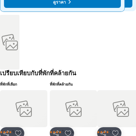
ดูราคา
ดูราคา
เปรียบเทียบกับที่พักที่คล้ายกัน
ที่พักที่เลือก
ที่พักที่คล้ายกัน
รีสอร์ท
โรงแรม
โรงแรม
4 ดาว
4 ดาว
4 ดาว