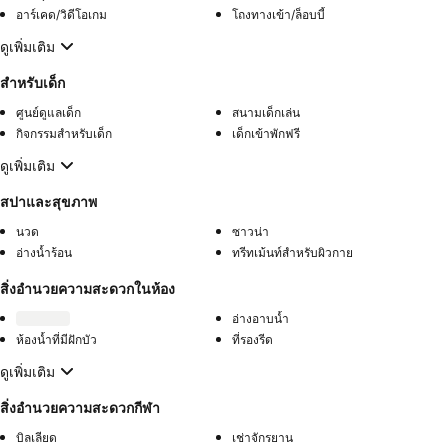
อาร์เคด/วิดีโอเกม
โถงทางเข้า/ล็อบบี้
ดูเพิ่มเติม
สำหรับเด็ก
ศูนย์ดูแลเด็ก
สนามเด็กเล่น
กิจกรรมสำหรับเด็ก
เด็กเข้าพักฟรี
ดูเพิ่มเติม
สปาและสุขภาพ
นวด
ซาวน่า
อ่างน้ำร้อน
ทรีทเม้นท์สำหรับผิวกาย
สิ่งอำนวยความสะดวกในห้อง
อ่างอาบน้ำ
ห้องน้ำที่มีฝักบัว
ที่รองรีด
ดูเพิ่มเติม
สิ่งอำนวยความสะดวกกีฬา
บิลเลียด
เช่าจักรยาน