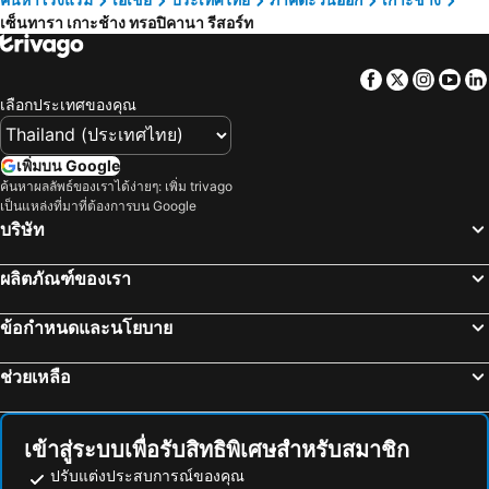
เซ็นทารา เกาะช้าง ทรอปิคานา รีสอร์ท
Facebook
Twitter
Insta
Yo
เลือกประเทศของคุณ
เพิ่มบน Google
ค้นหาผลลัพธ์ของเราได้ง่ายๆ: เพิ่ม trivago
เป็นแหล่งที่มาที่ต้องการบน Google
บริษัท
ผลิตภัณฑ์ของเรา
ข้อกำหนดและนโยบาย
ช่วยเหลือ
เข้าสู่ระบบเพื่อรับสิทธิพิเศษสำหรับสมาชิก
ปรับแต่งประสบการณ์ของคุณ