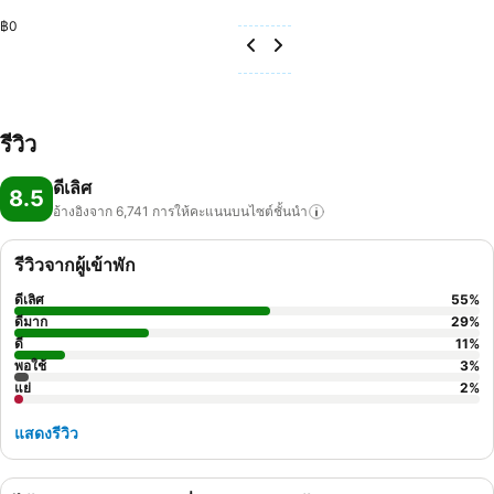
฿0
รีวิว
ดีเลิศ
8.5
อ้างอิงจาก 6,741
การให้คะแนนบนไซต์ชั้นนำ
รีวิวจากผู้เข้าพัก
ดีเลิศ
55
%
ดีมาก
29
%
ดี
11
%
พอใช้
3
%
แย่
2
%
แสดงรีวิว