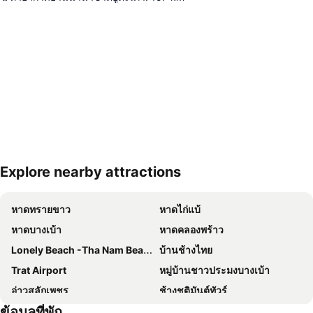
Explore nearby attractions
ขยายแผนที่
หาดทรายขาว
หาดไก่แบ้
หาดบางเบ้า
หาดคลองพร้าว
Lonely Beach -Tha Nam Beach
บ้านช้างไทย
Trat Airport
หมู่บ้านชาวประมงบางเบ้า
อ่าวสลักเพชร
ช้างชุติมันต์ทัวร์
ข้อมูลที่พัก
ท่าเรือเซ็นเตอร์พอยท์