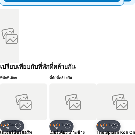
เปรียบเทียบกับที่พักที่คล้ายกัน
ที่พักที่เลือก
ที่พักที่คล้ายกัน
รีสอร์ท
โรงแรม
โรงแรม
3 ดาว
4 ดาว
4 ดาว
แชร์
เพิ่มในรายการโปรด
แชร์
เพิ่มในรายการโปรด
แชร์
เพิ่มในร
เนเจอร์บีชรีสอร์ท
เมอร์เคียว เกาะช้าง
The Splash Koh C