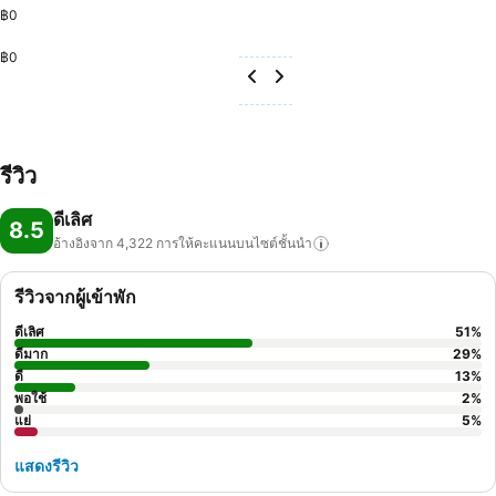
฿0
฿0
รีวิว
ดีเลิศ
8.5
อ้างอิงจาก 4,322
การให้คะแนนบนไซต์ชั้นนำ
รีวิวจากผู้เข้าพัก
ดีเลิศ
51
%
ดีมาก
29
%
ดี
13
%
พอใช้
2
%
แย่
5
%
แสดงรีวิว