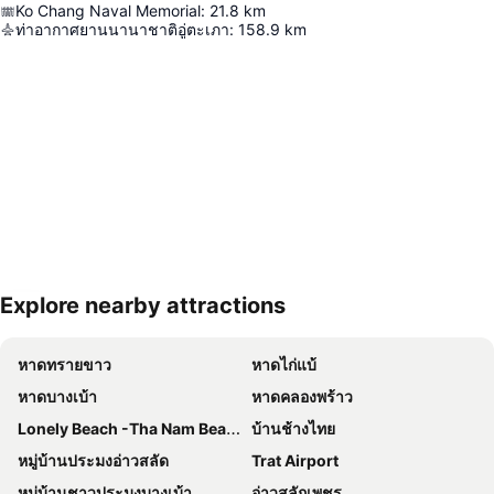
Ko Chang Naval Memorial
:
21.8
km
ท่าอากาศยานนานาชาติอู่ตะเภา
:
158.9
km
Explore nearby attractions
ขยายแผนที่
หาดทรายขาว
หาดไก่แบ้
หาดบางเบ้า
หาดคลองพร้าว
Lonely Beach -Tha Nam Beach
บ้านช้างไทย
หมู่บ้านประมงอ่าวสลัด
Trat Airport
หมู่บ้านชาวประมงบางเบ้า
อ่าวสลักเพชร