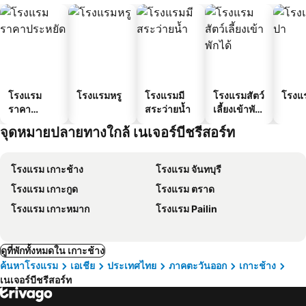
โรงแรม
โรงแรมหรู
โรงแรมมี
โรงแรมสัตว์
โรงแ
ราคา
สระว่ายน้ำ
เลี้ยงเข้าพัก
ประหยัด
ได้
จุดหมายปลายทางใกล้ เนเจอร์บีชรีสอร์ท
โรงแรม เกาะช้าง
โรงแรม จันทบุรี
โรงแรม เกาะกูด
โรงแรม ตราด
โรงแรม เกาะหมาก
โรงแรม Pailin
ดูที่พักทั้งหมดใน เกาะช้าง
ค้นหาโรงแรม
เอเชีย
ประเทศไทย
ภาคตะวันออก
เกาะช้าง
เนเจอร์บีชรีสอร์ท