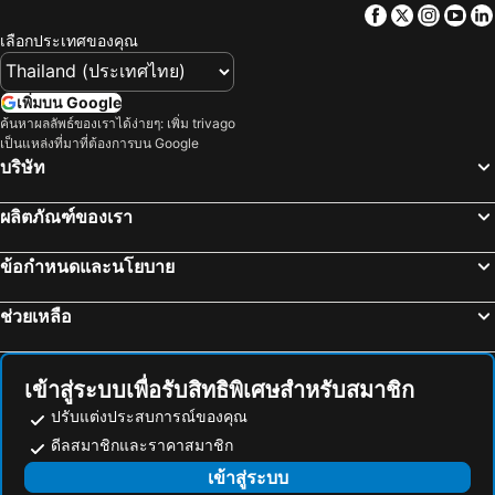
Facebook
Twitter
Insta
Yo
เลือกประเทศของคุณ
เพิ่มบน Google
ค้นหาผลลัพธ์ของเราได้ง่ายๆ: เพิ่ม trivago
เป็นแหล่งที่มาที่ต้องการบน Google
บริษัท
ผลิตภัณฑ์ของเรา
ข้อกำหนดและนโยบาย
ช่วยเหลือ
เข้าสู่ระบบเพื่อรับสิทธิพิเศษสำหรับสมาชิก
ปรับแต่งประสบการณ์ของคุณ
ดีลสมาชิกและราคาสมาชิก
เข้าสู่ระบบ