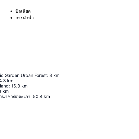
บิลเลียด
การดำน้ำ
ic Garden Urban Forest
:
8
km
4.3
km
land
:
16.8
km
3
km
นาชาติอู่ตะเภา
:
50.4
km