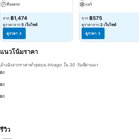
ที่จอดรถ
แอร์
ดูราคา
ดูราคา
฿1,474
฿575
จาก
จาก
ดูราคาจาก
5 เว็บไซต์
ดูราคาจาก
2 เว็บไซต์
ดูราคา
ดูราคา
แนวโน้มราคา
อ้างอิงจากราคาต่ำสุดบน trivago ใน 30 วันที่ผ่านมา
฿0
฿0
฿0
รีวิว