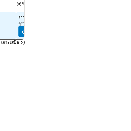
ร้านอาหาร
ที่จอดรถ
ดูราคา
ดูราคา
฿1,586
฿3,317
จาก
จาก
ดูราคาจาก
8 เว็บไซต์
ดูราคาจาก
8 เว็บไซต์
ดูราคา
ดูราคา
ใน เกาะเสม็ด