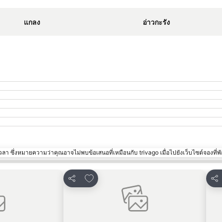
ขยายแผนที่
แกลง
อ่าวกะรัง
า ซึ่งหมายความว่าคุณอาจไม่พบข้อเสนอที่เหมือนกับ trivago เมื่อไปยังเว็บไซต์จองที่พั
ปรด
เพิ่มในรายการโปรด
แชร์
แชร