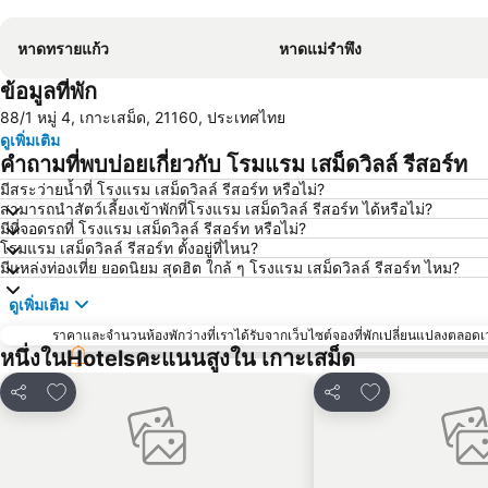
หาดทรายแก้ว
หาดแม่รำพึง
ข้อมูลที่พัก
88/1 หมู่ 4, เกาะเสม็ด, 21160, ประเทศไทย
ดูเพิ่มเติม
คำถามที่พบบ่อยเกี่ยวกับ โรมแรม เสม็ดวิลล์ รีสอร์ท
มีสระว่ายน้ำที่ โรงแรม เสม็ดวิลล์ รีสอร์ท หรือไม่?
สามารถนำสัตว์เลี้ยงเข้าพักที่โรงแรม เสม็ดวิลล์ รีสอร์ท ได้หรือไม่?
มีที่จอดรถที่ โรงแรม เสม็ดวิลล์ รีสอร์ท หรือไม่?
โรมแรม เสม็ดวิลล์ รีสอร์ท ตั้งอยู่ที่ไหน?
มีแหล่งท่องเที่ย ยอดนิยม สุดฮิต ใกล้ ๆ โรงแรม เสม็ดวิลล์ รีสอร์ท ไหม?
ดูเพิ่มเติม
ราคาและจำนวนห้องพักว่างที่เราได้รับจากเว็บไซต์จองที่พักเปลี่ยนแปลงตลอดเวล
หนึ่งในHotelsคะแนนสูงใน เกาะเสม็ด
เพิ่มในรายการโปรด
เพิ่มในรายการโ
แชร์
แชร์