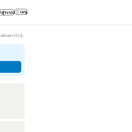
เมนู
าสู่ระบบ
ันดับอย่างไร