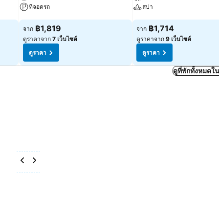
ที่จอดรถ
สปา
ดูราคา
ดูราคา
฿1,819
฿1,714
จาก
จาก
ดูราคาจาก
7 เว็บไซต์
ดูราคาจาก
9 เว็บไซต์
ดูราคา
ดูราคา
ดูที่พักทั้งหมด