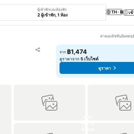
ผู้เข้าพักและห้องพัก
TH · ฿
เข้
2 ผู้เข้าพัก, 1 ห้อง
ค่าคอมมิชชั่นมีผลต่ออ
เพิ่มในรายการโปรด
฿1,474
จาก
แชร์
ดูราคาจาก
5 เว็บไซต์
ดูราคา