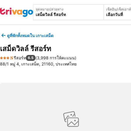
จุดหมายปลายทาง
เช็คอิน/เช็คเอาท์
เลือกวันที่
ดูที่พักทั้งหมดใน เกาะเสม็ด
เสม็ดวิลล์ รีสอร์ท
รีสอร์ท
(
3,998 การให้คะแนน
)
6.5
3 ดาว
88/1 หมู่ 4, เกาะเสม็ด, 21160, ประเทศไทย