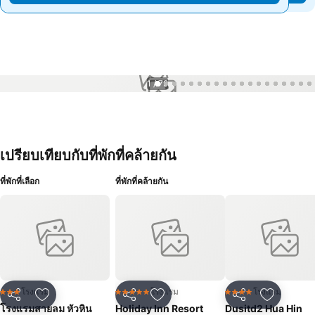
1 / 79
เปรียบเทียบกับที่พักที่คล้ายกัน
ที่พักที่เลือก
ที่พักที่คล้ายกัน
โรงแรม
โรงแรม
โรงแรม
3 ดาว
5 ดาว
4 ดาว
แชร์
เพิ่มในรายการโปรด
แชร์
เพิ่มในรายการโปรด
แชร์
เพิ่มในร
โรงแรมสายลม หัวหิน
Holiday Inn Resort
Dusitd2 Hua Hin