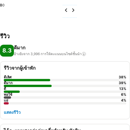
฿0
รีวิว
ดีมาก
8.3
อ้างอิงจาก 3,996
การให้คะแนนบนไซต์ชั้นนำ
รีวิวจากผู้เข้าพัก
ดีเลิศ
38
%
ดีมาก
39
%
ดี
13
%
พอใช้
6
%
แย่
4
%
แสดงรีวิว