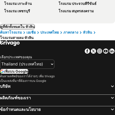
โรงแรม เกาะล้าน
โรงแรม ประจวบคีรีขันธ์
โรงแรม เพชรบุรี
โรงแรม สมุทรสงคราม
ดูที่พักทั้งหมดใน หัวหิน
ค้นหาโรงแรม
เอเชีย
ประเทศไทย
ภาคกลาง
หัวหิน
โรงแรมสายลม หัวหิน
Facebook
Twitter
Insta
Yo
เลือกประเทศของคุณ
เพิ่มบน Google
ค้นหาผลลัพธ์ของเราได้ง่ายๆ: เพิ่ม trivago
เป็นแหล่งที่มาที่ต้องการบน Google
บริษัท
ผลิตภัณฑ์ของเรา
ข้อกำหนดและนโยบาย