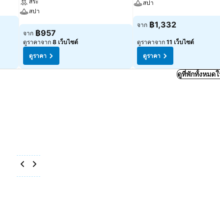
สระ
สปา
สปา
ดูราคา
฿1,332
จาก
ดูราคา
฿957
จาก
ดูราคาจาก
8 เว็บไซต์
ดูราคาจาก
11 เว็บไซต์
ดูราคา
ดูราคา
ดูที่พักทั้งหม