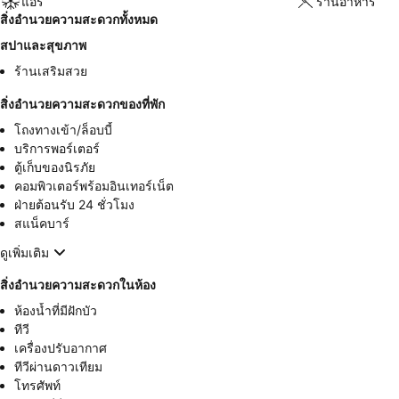
แอร์
ร้านอาหาร
สิ่งอำนวยความสะดวกทั้งหมด
สปาและสุขภาพ
ร้านเสริมสวย
สิ่งอำนวยความสะดวกของที่พัก
โถงทางเข้า/ล็อบบี้
บริการพอร์เตอร์
ตู้เก็บของนิรภัย
คอมพิวเตอร์พร้อมอินเทอร์เน็ต
ฝ่ายต้อนรับ 24 ชั่วโมง
สแน็คบาร์
ดูเพิ่มเติม
สิ่งอำนวยความสะดวกในห้อง
ห้องน้ำที่มีฝักบัว
ทีวี
เครื่องปรับอากาศ
ทีวีผ่านดาวเทียม
โทรศัพท์