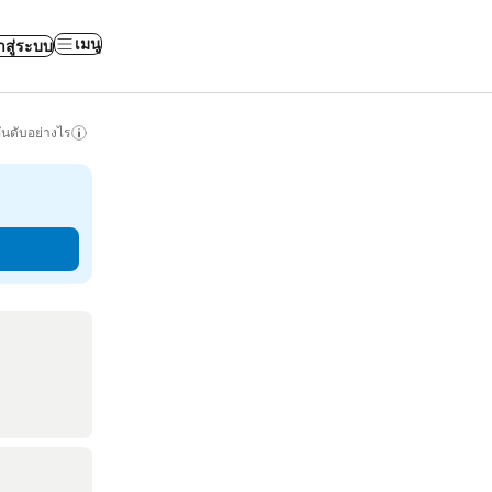
เมนู
าสู่ระบบ
ันดับอย่างไร