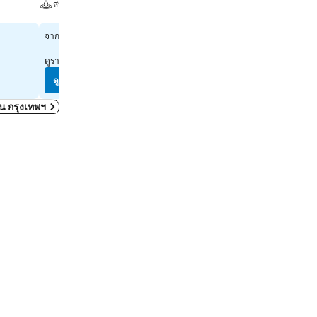
สระ
สปา
สปา
ดูราคา
฿1,338
จาก
ดูราคา
฿2,223
จาก
ดูราคาจาก
10 เว็บไซต์
ดูราคาจาก
10 เว็บไซต์
ดูราคา
ดูราคา
ดใน กรุงเทพฯ