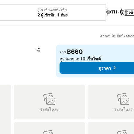
ผู้เข้าพักและห้องพัก
TH · ฿
เข้
2 ผู้เข้าพัก, 1 ห้อง
ค่าคอมมิชชั่นมีผลต่ออ
เพิ่มในรายการโปรด
฿660
จาก
แชร์
ดูราคาจาก
10 เว็บไซต์
ดูราคา
กำลังโหลด
กำลังโหลด