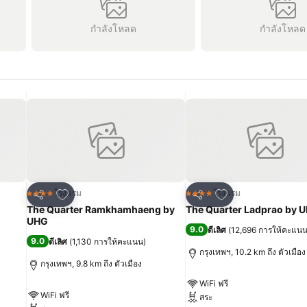
กำลังโหลด
กำลังโหลด
เพิ่มในรายการโปรด
เพิ่มในรายการโปร
โรงแรม
โรงแรม
4 ดาว
4 ดาว
แชร์
แชร์
The Quarter Ramkhamhaeng by
The Quarter Ladprao by 
UHG
9.0
ดีเลิศ
(
12,696 การให้คะแน
9.0
ดีเลิศ
(
1,130 การให้คะแนน
)
กรุงเทพฯ, 10.2 km ถึง ตัวเมือง
กรุงเทพฯ, 9.8 km ถึง ตัวเมือง
WiFi ฟรี
WiFi ฟรี
สระ