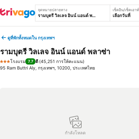
จุดหมายปลายทาง
เช็คอิน/เช็คเอาท์
เลือกวันที่
ดูที่พักทั้งหมดใน กรุงเทพฯ
รามบุตรี วิลเลจ อินน์ แอนด์ พลาซ่า
โรงแรม
ดี
(
45,251 การให้คะแนน
)
7.7
3 ดาว
95 Ram Buttri Aly, กรุงเทพฯ, 10200, ประเทศไทย
กำลังโหลด