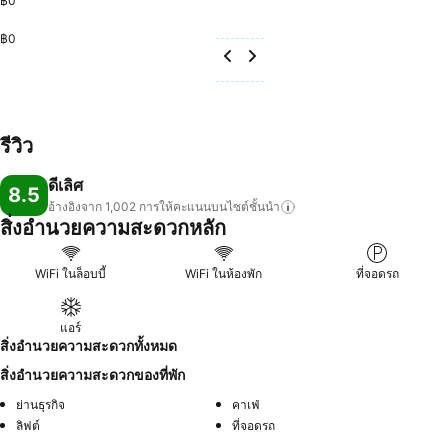
฿0
฿0
รีวิว
ดีเลิศ
8.5
อ้างอิงจาก 1,002
การให้คะแนนบนไซต์ชั้นนำ
สิ่งอำนวยความสะดวกหลัก
WiFi ในล็อบบี้
WiFi ในห้องพัก
ที่จอดรถ
แอร์
สิ่งอำนวยความสะดวกทั้งหมด
สิ่งอำนวยความสะดวกของที่พัก
ย่านธุรกิจ
คาเฟ่
ลิฟต์
ที่จอดรถ