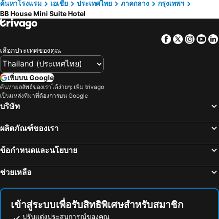
ค้นหาโรงแรม
เอเชีย
ประเทศไทย
ภาคกลาง
กรุงเทพฯ
BB House Mini Suite Hotel
Facebook
Twitter
Insta
Yo
เลือกประเทศของคุณ
เพิ่มบน Google
ค้นหาผลลัพธ์ของเราได้ง่ายๆ: เพิ่ม trivago
เป็นแหล่งที่มาที่ต้องการบน Google
บริษัท
ผลิตภัณฑ์ของเรา
ข้อกำหนดและนโยบาย
ช่วยเหลือ
เข้าสู่ระบบเพื่อรับสิทธิพิเศษสำหรับสมาชิก
ปรับแต่งประสบการณ์ของคุณ