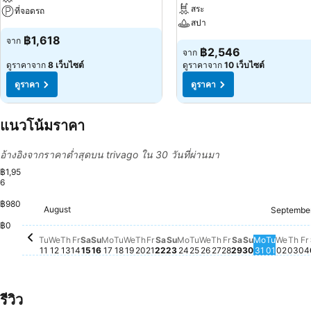
สระ
ที่จอดรถ
สปา
฿1,618
จาก
฿2,546
จาก
ดูราคาจาก
8 เว็บไซต์
ดูราคาจาก
10 เว็บไซต์
ดูราคา
ดูราคา
แนวโน้มราคา
อ้างอิงจากราคาต่ำสุดบน trivago ใน 30 วันที่ผ่านมา
฿1,95
6
฿980
Saturday, August 15
฿1,956
Saturday, August 22
฿1,952
Saturday, Aug
฿1,914
August
Wednesday, August 19
฿1,781
Friday, August 21
฿1,781
F
฿
Septembe
Tuesday, August 11
฿1,778
Wednesday, August 12
฿1,761
Thursday, August 13
฿1,773
Monday, August 17
฿1,779
Tuesday, August 18
฿1,779
Sunday, August 23
฿1,779
Monday, August 24
฿1,764
Tuesday, August 25
฿1,777
Thursday, August
฿1,778
Monday, 
฿1,774
Wedn
฿1,77
Friday, August 
฿1,749
Sunday, Aug
฿1,754
Thu
฿1,
Friday, August 14
฿1,731
Sunday, August 16
฿1,737
Thursday, August 20
฿1,723
Wednesday, August
฿1,735
Tuesday
฿1,732
฿0
Tu
We
Th
Fr
Sa
Su
Mo
Tu
We
Th
Fr
Sa
Su
Mo
Tu
We
Th
Fr
Sa
Su
Mo
Tu
We
Th
Fr
11
12
13
14
15
16
17
18
19
20
21
22
23
24
25
26
27
28
29
30
31
01
02
03
04
รีวิว