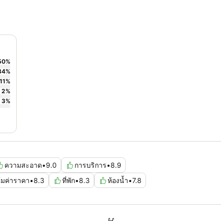
50
%
34
%
11
%
2
%
3
%
ความสะอาด
•
9.0
การบริการ
•
8.9
ุ้มค่าราคา
•
8.3
ที่พัก
•
8.3
ห้องน้ำ
•
7.8