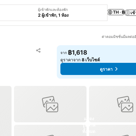
ผู้เข้าพักและห้องพัก
TH · ฿
เข้
2 ผู้เข้าพัก, 1 ห้อง
ค่าคอมมิชชั่นมีผลต่ออ
เพิ่มในรายการโปรด
฿1,618
จาก
แชร์
ดูราคาจาก
8 เว็บไซต์
ดูราคา