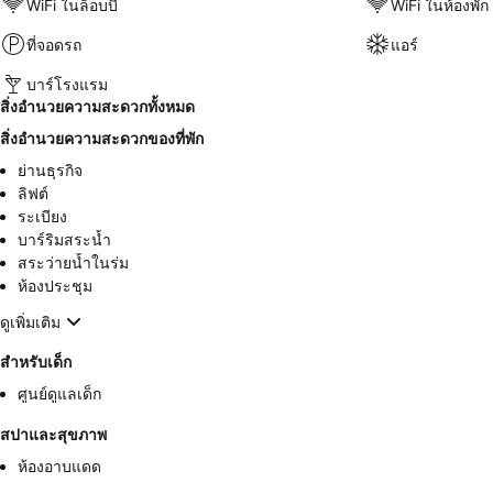
WiFi ในล็อบบี้
WiFi ในห้องพัก
ที่จอดรถ
แอร์
บาร์โรงแรม
สิ่งอำนวยความสะดวกทั้งหมด
สิ่งอำนวยความสะดวกของที่พัก
ย่านธุรกิจ
ลิฟต์
ระเบียง
บาร์ริมสระน้ำ
สระว่ายน้ำในร่ม
ห้องประชุม
ดูเพิ่มเติม
สำหรับเด็ก
ศูนย์ดูแลเด็ก
สปาและสุขภาพ
ห้องอาบแดด