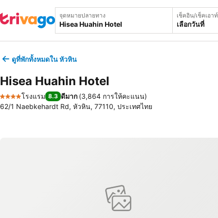
จุดหมายปลายทาง
เช็คอิน/เช็คเอาท์
เลือกวันที่
ดูที่พักทั้งหมดใน หัวหิน
Hisea Huahin Hotel
โรงแรม
ดีมาก
(
3,864 การให้คะแนน
)
8.3
4 ดาว
62/1 Naebkehardt Rd, หัวหิน, 77110, ประเทศไทย