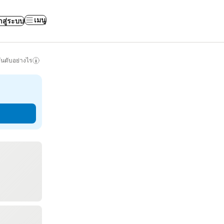
เมนู
าสู่ระบบ
ันดับอย่างไร