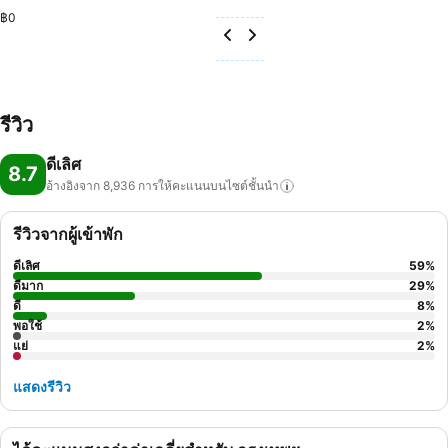
฿0
รีวิว
ดีเลิศ
8.7
อ้างอิงจาก 8,936
การให้คะแนนบนไซต์ชั้นนำ
รีวิวจากผู้เข้าพัก
ดีเลิศ
59
%
ดีมาก
29
%
ดี
8
%
พอใช้
2
%
แย่
2
%
แสดงรีวิว