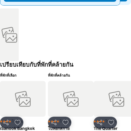
เปรียบเทียบกับที่พักที่คล้ายกัน
ที่พักที่เลือก
ที่พักที่คล้ายกัน
โรงแรม
โรงแรม
โรงแรม
4 ดาว
4 ดาว
4 ดาว
แชร์
เพิ่มในรายการโปรด
แชร์
เพิ่มในรายการโปรด
แชร์
เพิ่มในร
iSanook Bangkok
ใบหยกสกาย
The Quarter