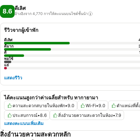
ดีเลิศ
8.6
อ้างอิงจาก 4,770
การให้คะแนนบนไซต์ชั้นนำ
รีวิวจากผู้เข้าพัก
ดีเลิศ
ดีมาก
ดี
พอใช้
แย่
แสดงรีวิว
ได้คะแนนสูงกว่าค่าเฉลี่ยสำหรับ ทากายามา
ความสะดวกสบายในห้องพัก
•
9.0
Wi-Fi
•
9.0
ตำแหน่งที่ตั้
ประสบการณ์
•
8.6
สิ่งอำนวยความสะดวกในห้อง
•
7.9
แสดงคะแนนเพิ่มเติม
สิ่งอำนวยความสะดวกหลัก