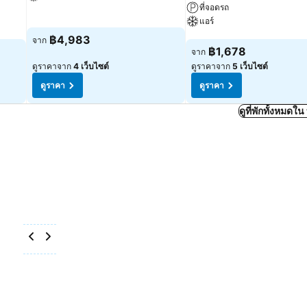
ที่จอดรถ
ดูราคา
แอร์
฿4,983
จาก
ดูราคา
฿1,678
จาก
ดูราคาจาก
4 เว็บไซต์
ดูราคาจาก
5 เว็บไซต์
ดูราคา
ดูราคา
ดูที่พักทั้งหมด