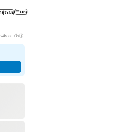
เมนู
าสู่ระบบ
ันดับอย่างไร