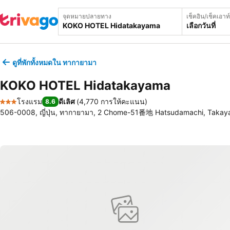
จุดหมายปลายทาง
เช็คอิน/เช็คเอาท์
เลือกวันที่
ดูที่พักทั้งหมดใน ทากายามา
KOKO HOTEL Hidatakayama
โรงแรม
ดีเลิศ
(
4,770 การให้คะแนน
)
8.6
3 ดาว
506-0008, ญี่ปุ่น, ทากายามา, 2 Chome-51番地 Hatsudamachi, Taka