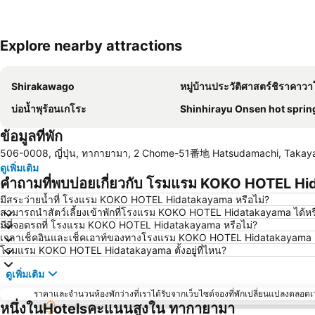
Explore nearby attractions
Shirakawago
หมู่บ้านประวัติศาสตร์ชิราคาว
บ่อน้ำพุร้อนเกโระ
Shinhirayu Onsen hot sprin
ข้อมูลที่พัก
506-0008, ญี่ปุ่น, ทากายามา, 2 Chome-51番地 Hatsudamachi, Taka
ดูเพิ่มเติม
คำถามที่พบบ่อยเกี่ยวกับ โรมแรม KOKO HOTEL H
มีสระว่ายน้ำที่ โรงแรม KOKO HOTEL Hidatakayama หรือไม่?
สามารถนำสัตว์เลี้ยงเข้าพักที่โรงแรม KOKO HOTEL Hidatakayama ได้หร
มีที่จอดรถที่ โรงแรม KOKO HOTEL Hidatakayama หรือไม่?
เวลาเช็คอินและเช็คเอาท์ของทางโรงแรม KOKO HOTEL Hidatakayama เป
โรมแรม KOKO HOTEL Hidatakayama ตั้งอยู่ที่ไหน?
ดูเพิ่มเติม
ราคาและจำนวนห้องพักว่างที่เราได้รับจากเว็บไซต์จองที่พักเปลี่ยนแปลงตลอดเวล
หนึ่งในHotelsคะแนนสูงใน ทากายามา