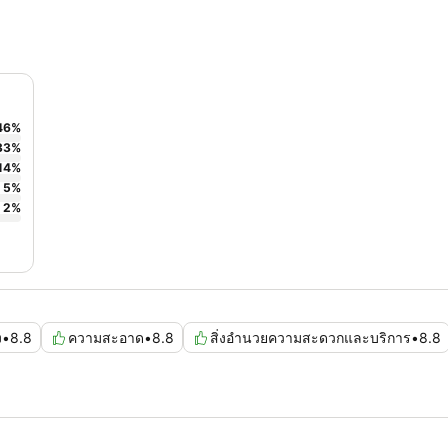
46
%
33
%
14
%
5
%
2
%
ง
•
8.8
ความสะอาด
•
8.8
สิ่งอำนวยความสะดวกและบริการ
•
8.8