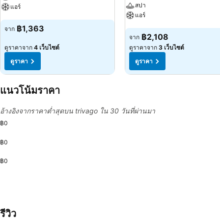
สปา
แอร์
แอร์
ดูราคา
฿1,363
จาก
ดูราคา
฿2,108
จาก
ดูราคาจาก
4 เว็บไซต์
ดูราคาจาก
3 เว็บไซต์
ดูราคา
ดูราคา
แนวโน้มราคา
อ้างอิงจากราคาต่ำสุดบน trivago ใน 30 วันที่ผ่านมา
฿0
฿0
฿0
รีวิว