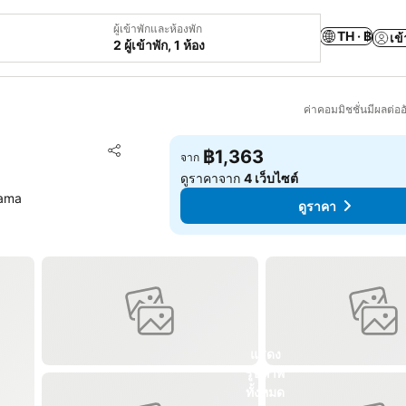
ผู้เข้าพักและห้องพัก
TH · ฿
เข้
2 ผู้เข้าพัก, 1 ห้อง
ค่าคอมมิชชั่นมีผลต่ออ
เพิ่มในรายการโปรด
฿1,363
จาก
แชร์
ดูราคาจาก
4 เว็บไซต์
yama
ดูราคา