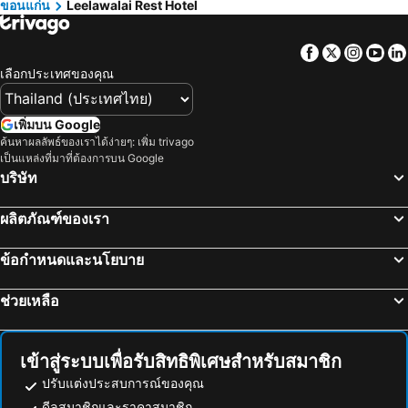
ขอนแก่น
Leelawalai Rest Hotel
Facebook
Twitter
Insta
Yo
เลือกประเทศของคุณ
เพิ่มบน Google
ค้นหาผลลัพธ์ของเราได้ง่ายๆ: เพิ่ม trivago
เป็นแหล่งที่มาที่ต้องการบน Google
บริษัท
ผลิตภัณฑ์ของเรา
ข้อกำหนดและนโยบาย
ช่วยเหลือ
เข้าสู่ระบบเพื่อรับสิทธิพิเศษสำหรับสมาชิก
ปรับแต่งประสบการณ์ของคุณ
ดีลสมาชิกและราคาสมาชิก