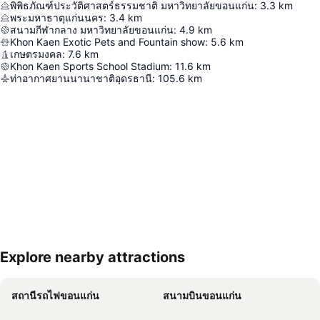
พิพิธภัณฑ์ประวัติศาสตร์ธรรมชาติ มหาวิทยาลัยขอนแก่น
:
3.3
km
พระมหาธาตุแก่นนคร
:
3.4
km
สนามกีฬากลาง มหาวิทยาลัยขอนแก่น
:
4.9
km
Khon Kaen Exotic Pets and Fountain show
:
5.6
km
เกษตรมงคล
:
7.6
km
Khon Kaen Sports School Stadium
:
11.6
km
ท่าอากาศยานนานาชาติอุดรธานี
:
105.6
km
Explore nearby attractions
ขยายแผนที่
สถานีรถไฟขอนแก่น
สนามบินขอนแก่น