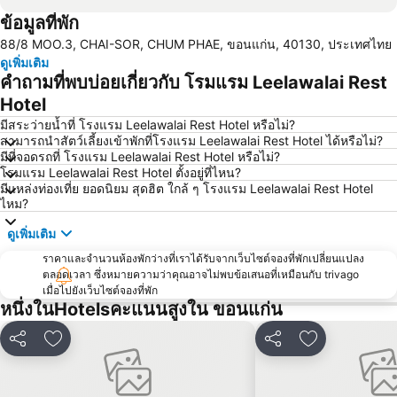
ข้อมูลที่พัก
88/8 MOO.3, CHAI-SOR, CHUM PHAE, ขอนแก่น, 40130, ประเทศไทย
ดูเพิ่มเติม
คำถามที่พบบ่อยเกี่ยวกับ โรมแรม Leelawalai Rest
Hotel
มีสระว่ายน้ำที่ โรงแรม Leelawalai Rest Hotel หรือไม่?
สามารถนำสัตว์เลี้ยงเข้าพักที่โรงแรม Leelawalai Rest Hotel ได้หรือไม่?
มีที่จอดรถที่ โรงแรม Leelawalai Rest Hotel หรือไม่?
โรมแรม Leelawalai Rest Hotel ตั้งอยู่ที่ไหน?
มีแหล่งท่องเที่ย ยอดนิยม สุดฮิต ใกล้ ๆ โรงแรม Leelawalai Rest Hotel
ไหม?
ดูเพิ่มเติม
ราคาและจำนวนห้องพักว่างที่เราได้รับจากเว็บไซต์จองที่พักเปลี่ยนแปลง
ตลอดเวลา ซึ่งหมายความว่าคุณอาจไม่พบข้อเสนอที่เหมือนกับ trivago
เมื่อไปยังเว็บไซต์จองที่พัก
หนึ่งในHotelsคะแนนสูงใน ขอนแก่น
แชร์
เพิ่มในรายการโปรด
แชร์
เพิ่มในรายกา