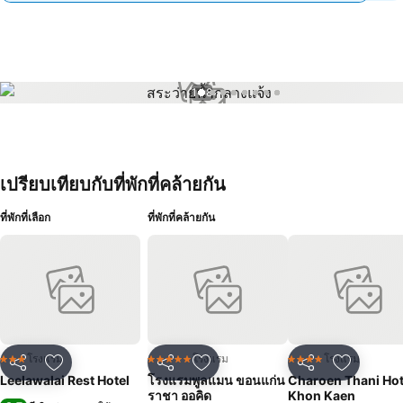
1 / 8
เปรียบเทียบกับที่พักที่คล้ายกัน
ที่พักที่เลือก
ที่พักที่คล้ายกัน
โรงแรม
โรงแรม
โรงแรม
3 ดาว
5 ดาว
4 ดาว
แชร์
เพิ่มในรายการโปรด
แชร์
เพิ่มในรายการโปรด
แชร์
เพิ่มในร
Leelawalai Rest Hotel
โรงแรมพูลแมน ขอนแก่น
Charoen Thani Hot
ราชา ออคิด
Khon Kaen