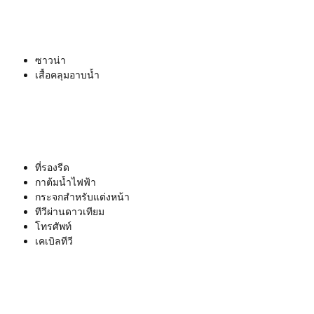
ซาวน่า
เสื้อคลุมอาบน้ำ
ที่รองรีด
กาต้มน้ำไฟฟ้า
กระจกสำหรับแต่งหน้า
ทีวีผ่านดาวเทียม
โทรศัพท์
เคเบิลทีวี