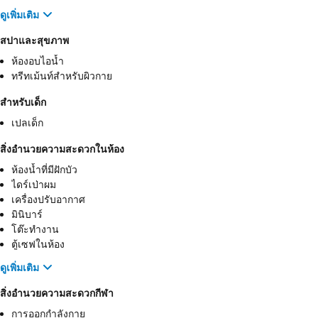
ดูเพิ่มเติม
สปาและสุขภาพ
ห้องอบไอน้ำ
ทรีทเม้นท์สำหรับผิวกาย
สำหรับเด็ก
เปลเด็ก
สิ่งอำนวยความสะดวกในห้อง
ห้องน้ำที่มีฝักบัว
ไดร์เป่าผม
เครื่องปรับอากาศ
มินิบาร์
โต๊ะทำงาน
ตู้เซฟในห้อง
ดูเพิ่มเติม
สิ่งอำนวยความสะดวกกีฬา
การออกกำลังกาย