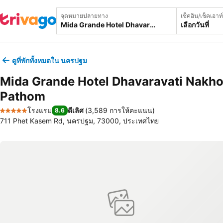
จุดหมายปลายทาง
เช็คอิน/เช็คเอาท์
เลือกวันที่
ดูที่พักทั้งหมดใน นครปฐม
Mida Grande Hotel Dhavaravati Nakh
Pathom
โรงแรม
ดีเลิศ
(
3,589 การให้คะแนน
)
8.6
5 ดาว
711 Phet Kasem Rd, นครปฐม, 73000, ประเทศไทย