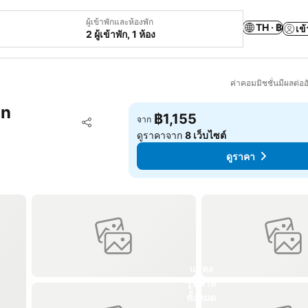
ผู้เข้าพักและห้องพัก
TH · ฿
เข้
2 ผู้เข้าพัก, 1 ห้อง
ค่าคอมมิชชั่นมีผลต่ออ
on
฿1,155
เพิ่มในรายการโปรด
จาก
แชร์
ดูราคาจาก
8 เว็บไซต์
ดูราคา