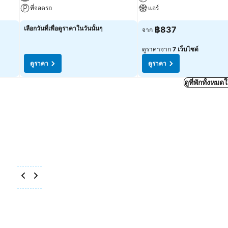
ที่จอดรถ
แอร์
เลือกวันที่เพื่อดูราคาในวันนั้นๆ
฿837
จาก
ดูราคาจาก
7 เว็บไซต์
ดูราคา
ดูราคา
ดูที่พักทั้งห