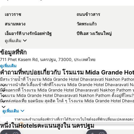
เยาวราช
ถนนข้าวสาร
สนามหลวง
วัดพระแก้ว
เอ็มอาร์ที บางรักน้อยท่าอิฐ
บีทีเอส วงเวียนใหญ่
ดูเพิ่มเติม
ข้อมูลที่พัก
711 Phet Kasem Rd, นครปฐม, 73000, ประเทศไทย
ดูเพิ่มเติม
คำถามที่พบบ่อยเกี่ยวกับ โรมแรม Mida Grande H
มีสระว่ายน้ำที่ โรงแรม Mida Grande Hotel Dhavaravati Nakhon Pathom
สามารถนำสัตว์เลี้ยงเข้าพักที่โรงแรม Mida Grande Hotel Dhavaravati N
มีที่จอดรถที่ โรงแรม Mida Grande Hotel Dhavaravati Nakhon Pathom ห
โรมแรม Mida Grande Hotel Dhavaravati Nakhon Pathom ตั้งอยู่ที่ไหน?
มีแหล่งท่องเที่ย ยอดนิยม สุดฮิต ใกล้ ๆ โรงแรม Mida Grande Hotel Dh
ดูเพิ่มเติม
ราคาและจำนวนห้องพักว่างที่เราได้รับจากเว็บไซต์จองที่พักเปลี่ยนแปลงตลอดเวล
หนึ่งในHotelsคะแนนสูงใน นครปฐม