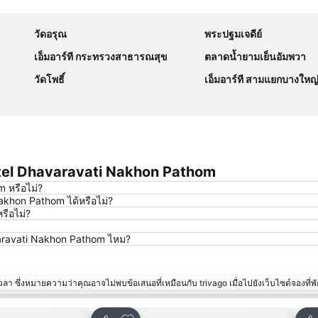
ขยายแผนที่
วัดอรุณ
พระปฐมเจดีย์
เอ็มอาร์ที กระทรวงสาธารณสุข
ตลาดน้ำยามเย็นอัมพวา
วัดโพธิ์
เอ็มอาร์ที สามแยกบางใหญ
otel Dhavaravati Nakhon Pathom
 หรือไม่?
akhon Pathom ได้หรือไม่?
รือไม่?
avaravati Nakhon Pathom ไหม?
า ซึ่งหมายความว่าคุณอาจไม่พบข้อเสนอที่เหมือนกับ trivago เมื่อไปยังเว็บไซต์จองที่พั