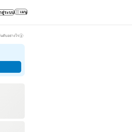
เมนู
าสู่ระบบ
ันดับอย่างไร