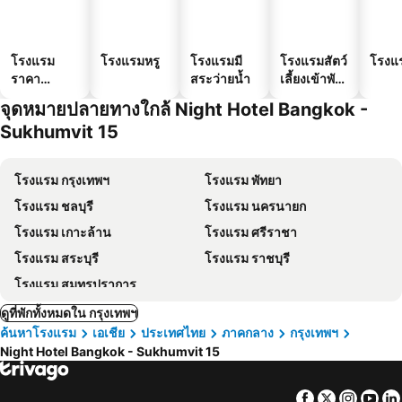
โรงแรม
โรงแรมหรู
โรงแรมมี
โรงแรมสัตว์
โรงแ
ราคา
สระว่ายน้ำ
เลี้ยงเข้าพัก
ประหยัด
ได้
จุดหมายปลายทางใกล้ Night Hotel Bangkok -
Sukhumvit 15
โรงแรม กรุงเทพฯ
โรงแรม พัทยา
โรงแรม ชลบุรี
โรงแรม นครนายก
โรงแรม เกาะล้าน
โรงแรม ศรีราชา
โรงแรม สระบุรี
โรงแรม ราชบุรี
โรงแรม สมุทรปราการ
ดูที่พักทั้งหมดใน กรุงเทพฯ
ค้นหาโรงแรม
เอเชีย
ประเทศไทย
ภาคกลาง
กรุงเทพฯ
Night Hotel Bangkok - Sukhumvit 15
Facebook
Twitter
Insta
Yo