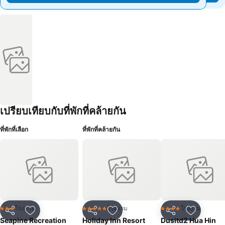
เปรียบเทียบกับที่พักที่คล้ายกัน
ที่พักที่เลือก
ที่พักที่คล้ายกัน
โรงแรม
โรงแรม
โรงแรม
3 ดาว
5 ดาว
4 ดาว
แชร์
เพิ่มในรายการโปรด
แชร์
เพิ่มในรายการโปรด
แชร์
เพิ่มในร
Seapine Recreation
Holiday Inn Resort
Dusitd2 Hua Hin