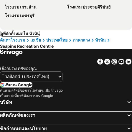
โรงแรม เกาะล้าน
โรงแรม ประจวบคีรีขันธ์
โรงแรม เพชรบุรี
ดูที่พักทั้งหมดใน หัวหิน
ค้นหาโรงแรม
เอเชีย
ประเทศไทย
ภาคกลาง
หัวหิน
Seapine Recreation Centre
Facebook
Twitter
Insta
Yo
เลือกประเทศของคุณ
เพิ่มบน Google
ค้นหาผลลัพธ์ของเราได้ง่ายๆ: เพิ่ม trivago
เป็นแหล่งที่มาที่ต้องการบน Google
บริษัท
ผลิตภัณฑ์ของเรา
ข้อกำหนดและนโยบาย