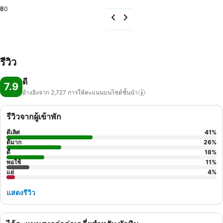
฿0
รีวิว
ดี
7.9
อ้างอิงจาก 2,727
การให้คะแนนบนไซต์ชั้นนำ
รีวิวจากผู้เข้าพัก
ดีเลิศ
41
%
ดีมาก
26
%
ดี
18
%
พอใช้
11
%
แย่
4
%
แสดงรีวิว