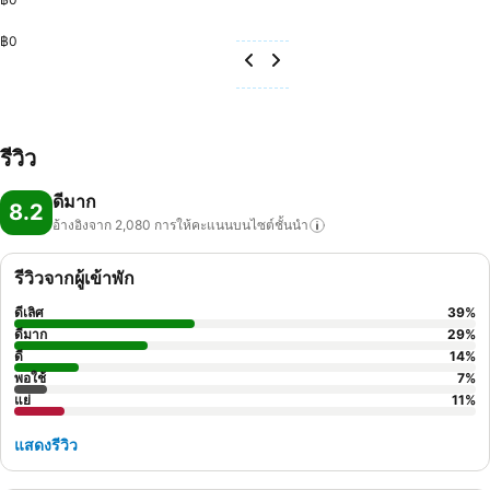
฿0
รีวิว
ดีมาก
8.2
อ้างอิงจาก 2,080
การให้คะแนนบนไซต์ชั้นนำ
รีวิวจากผู้เข้าพัก
ดีเลิศ
39
%
ดีมาก
29
%
ดี
14
%
พอใช้
7
%
แย่
11
%
แสดงรีวิว