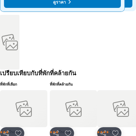
ดูราคา
ดูราคา
เปรียบเทียบกับที่พักที่คล้ายกัน
ที่พักที่เลือก
ที่พักที่คล้ายกัน
โรงแรม
โรงแรม
โรงแรม
3 ดาว
3 ดาว
4 ดาว