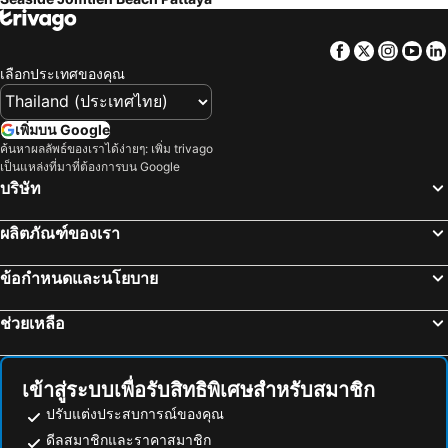
Facebook
Twitter
Insta
Yo
เลือกประเทศของคุณ
เพิ่มบน Google
ค้นหาผลลัพธ์ของเราได้ง่ายๆ: เพิ่ม trivago
เป็นแหล่งที่มาที่ต้องการบน Google
บริษัท
ผลิตภัณฑ์ของเรา
ข้อกำหนดและนโยบาย
ช่วยเหลือ
เข้าสู่ระบบเพื่อรับสิทธิพิเศษสำหรับสมาชิก
ปรับแต่งประสบการณ์ของคุณ
ดีลสมาชิกและราคาสมาชิก