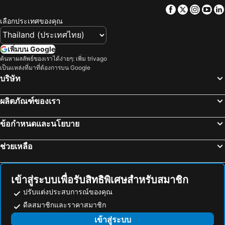
Facebook
Twitter
Insta
Yo
เลือกประเทศของคุณ
เพิ่มบน Google
ค้นหาผลลัพธ์ของเราได้ง่ายๆ: เพิ่ม trivago
เป็นแหล่งที่มาที่ต้องการบน Google
บริษัท
ผลิตภัณฑ์ของเรา
ข้อกำหนดและนโยบาย
ช่วยเหลือ
เข้าสู่ระบบเพื่อรับสิทธิพิเศษสำหรับสมาชิก
ปรับแต่งประสบการณ์ของคุณ
ดีลสมาชิกและราคาสมาชิก
เข้าสู่ระบบ