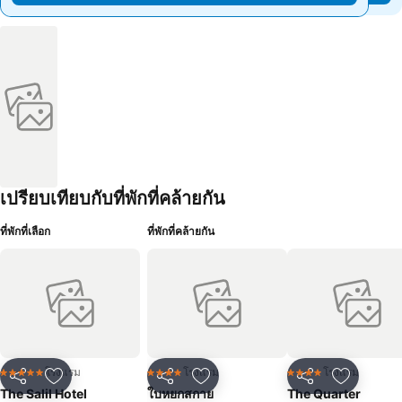
เปรียบเทียบกับที่พักที่คล้ายกัน
ที่พักที่เลือก
ที่พักที่คล้ายกัน
โรงแรม
โรงแรม
โรงแรม
5 ดาว
4 ดาว
4 ดาว
แชร์
เพิ่มในรายการโปรด
แชร์
เพิ่มในรายการโปรด
แชร์
เพิ่มในร
The Salil Hotel
ใบหยกสกาย
The Quarter