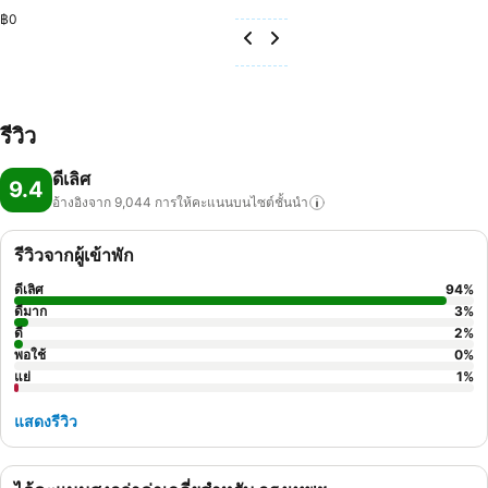
฿0
รีวิว
ดีเลิศ
9.4
อ้างอิงจาก 9,044
การให้คะแนนบนไซต์ชั้นนำ
รีวิวจากผู้เข้าพัก
ดีเลิศ
94
%
ดีมาก
3
%
ดี
2
%
พอใช้
0
%
แย่
1
%
แสดงรีวิว