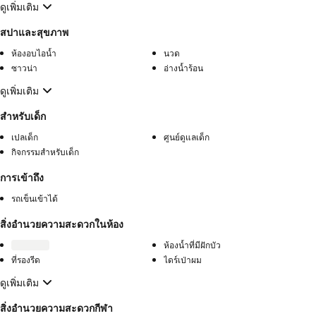
ดูเพิ่มเติม
สปาและสุขภาพ
ห้องอบไอน้ำ
นวด
ซาวน่า
อ่างน้ำร้อน
ดูเพิ่มเติม
สำหรับเด็ก
เปลเด็ก
ศูนย์ดูแลเด็ก
กิจกรรมสำหรับเด็ก
การเข้าถึง
รถเข็นเข้าได้
สิ่งอำนวยความสะดวกในห้อง
ห้องน้ำที่มีฝักบัว
ที่รองรีด
ไดร์เป่าผม
ดูเพิ่มเติม
สิ่งอำนวยความสะดวกกีฬา