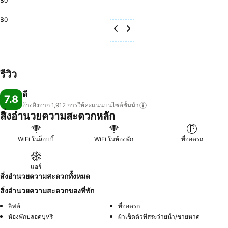
฿0
฿0
รีวิว
ดี
7.8
อ้างอิงจาก 1,912
การให้คะแนนบนไซต์ชั้นนำ
สิ่งอำนวยความสะดวกหลัก
WiFi ในล็อบบี้
WiFi ในห้องพัก
ที่จอดรถ
แอร์
สิ่งอำนวยความสะดวกทั้งหมด
สิ่งอำนวยความสะดวกของที่พัก
ลิฟต์
ที่จอดรถ
ห้องพักปลอดบุหรี่
ผ้าเช็ดตัวที่สระว่ายน้ำ/ชายหาด