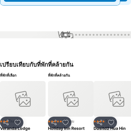
1 / 24
เปรียบเทียบกับที่พักที่คล้ายกัน
ที่พักที่เลือก
ที่พักที่คล้ายกัน
โรงแรม
โรงแรม
โรงแรม
3 ดาว
5 ดาว
4 ดาว
แชร์
เพิ่มในรายการโปรด
แชร์
เพิ่มในรายการโปรด
แชร์
เพิ่มในร
Veranda Lodge
Holiday Inn Resort
Dusitd2 Hua Hin