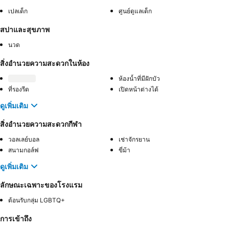
เปลเด็ก
ศูนย์ดูแลเด็ก
สปาและสุขภาพ
นวด
สิ่งอำนวยความสะดวกในห้อง
ห้องน้ำที่มีฝักบัว
ที่รองรีด
เปิดหน้าต่างได้
ดูเพิ่มเติม
สิ่งอำนวยความสะดวกกีฬา
วอลเลย์บอล
เช่าจักรยาน
สนามกอล์ฟ
ขี่ม้า
ดูเพิ่มเติม
ลักษณะเฉพาะของโรงแรม
ต้อนรับกลุ่ม LGBTQ+
การเข้าถึง