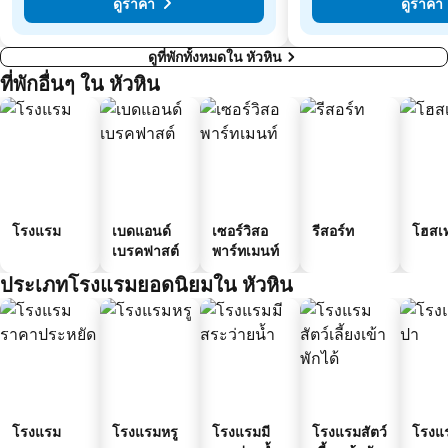
ดูราคา
ดูราคา
ดูที่พักทั้งหมดใน หัวหิน
ที่พักอื่นๆ ใน หัวหิน
โรงแรม
เบดแอนด์
เซอร์วิสอ
รีสอร์ท
โฮสเ
เบรคฟาสต์
พาร์ทเมนท์
ประเภทโรงแรมยอดนิยมใน หัวหิน
โรงแรม
โรงแรมหรู
โรงแรมมี
โรงแรมสัตว์
โรงแ