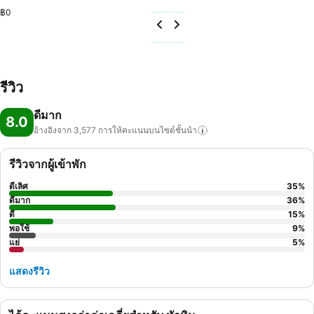
฿0
รีวิว
ดีมาก
8.0
อ้างอิงจาก 3,577
การให้คะแนนบนไซต์ชั้นนำ
รีวิวจากผู้เข้าพัก
ดีเลิศ
35
%
ดีมาก
36
%
ดี
15
%
พอใช้
9
%
แย่
5
%
แสดงรีวิว