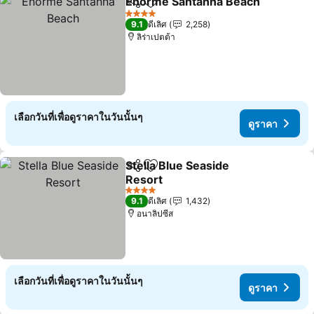
Enorme Santanna Beach
แชร์
เพิ่มในรายการโปรด
ด
4 ดาว
9.1
ดีเลิศ
2,258
ลิร่าเปตต้า
เลือกวันที่เพื่อดูราคาในวันนั้นๆ
ดูราคา
Stella Blue Seaside
แชร์
เพิ่มในรายการโปรด
Resort
ดูราคา
4 ดาว
9.1
ดีเลิศ
1,432
อนาลิปซีส
เลือกวันที่เพื่อดูราคาในวันนั้นๆ
ดูราคา