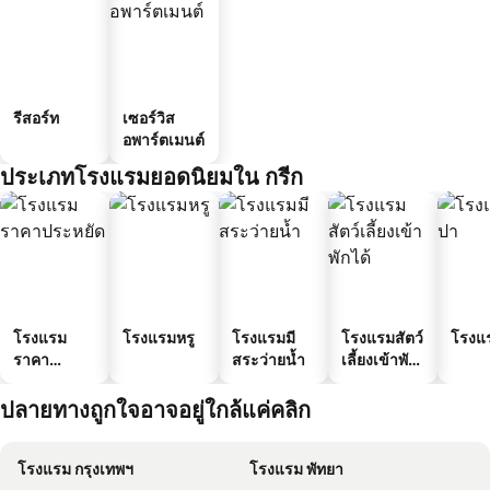
รีสอร์ท
เซอร์วิส
อพาร์ตเมนต์
ประเภทโรงแรมยอดนิยมใน กรีก
โรงแรม
โรงแรมหรู
โรงแรมมี
โรงแรมสัตว์
โรงแ
ราคา
สระว่ายน้ำ
เลี้ยงเข้าพัก
ประหยัด
ได้
ปลายทางถูกใจอาจอยู่ใกล้แค่คลิก
โรงแรม กรุงเทพฯ
โรงแรม พัทยา