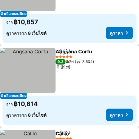
ตัวเลือกยอดนิยม
฿10,857
จาก
ดูราคาจาก
8 เว็บไซต์
ดูราคา
Angsana Corfu
แชร์
เพิ่มในรายการโปรด
ดูราคา
5 ดาว
9.3
ดีเลิศ
3,504
บีนีสซื
ตัวเลือกยอดนิยม
฿10,614
จาก
ดูราคาจาก
8 เว็บไซต์
ดูราคา
Calilo
แชร์
เพิ่มในรายการโปรด
ดูราคา