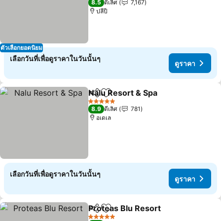
8.5
ดีเลิศ
7,167
ปลีปี
ตัวเลือกยอดนิยม
เลือกวันที่เพื่อดูราคาในวันนั้นๆ
ดูราคา
Nalu Resort & Spa
แชร์
เพิ่มในรายการโปรด
ดูราคา
5 ดาว
8.9
ดีเลิศ
781
อเดเล
เลือกวันที่เพื่อดูราคาในวันนั้นๆ
ดูราคา
Proteas Blu Resort
แชร์
เพิ่มในรายการโปรด
ดูราคา
5 ดาว