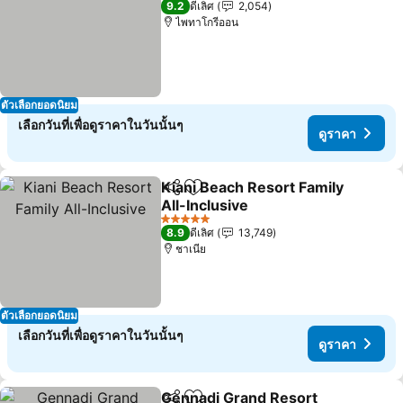
9.2
ดีเลิศ
2,054
ไพทาโกรีออน
ตัวเลือกยอดนิยม
เลือกวันที่เพื่อดูราคาในวันนั้นๆ
ดูราคา
Kiani Beach Resort Family
แชร์
เพิ่มในรายการโปรด
All-Inclusive
ดูราคา
5 ดาว
8.9
ดีเลิศ
13,749
ชาเนีย
ตัวเลือกยอดนิยม
เลือกวันที่เพื่อดูราคาในวันนั้นๆ
ดูราคา
Gennadi Grand Resort