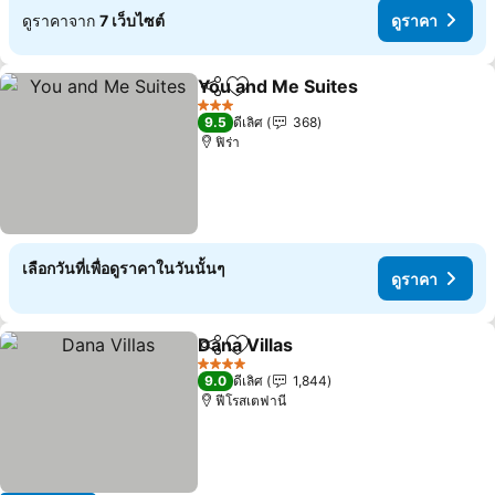
ดูราคาจาก
7 เว็บไซต์
ดูราคา
You and Me Suites
แชร์
เพิ่มในรายการโปรด
ดูราคา
3 ดาว
9.5
ดีเลิศ
368
ฟิร่า
เลือกวันที่เพื่อดูราคาในวันนั้นๆ
ดูราคา
Dana Villas
แชร์
เพิ่มในรายการโปรด
ดูราคา
4 ดาว
9.0
ดีเลิศ
1,844
ฟีโรสเตฟานี