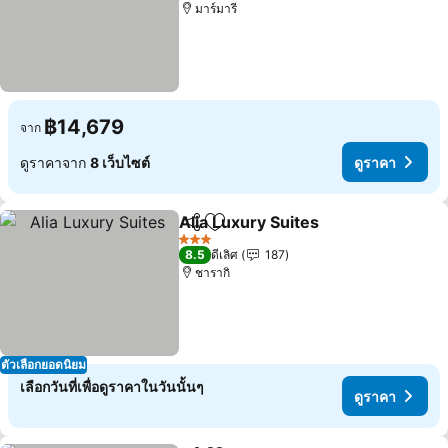
มาร์มารี
฿14,679
จาก
ดูราคาจาก
8 เว็บไซต์
ดูราคา
Alia Luxury Suites
แชร์
เพิ่มในรายการโปรด
ดูราคา
3 ดาว
8.5
ดีเลิศ
187
ชารากิ
ตัวเลือกยอดนิยม
เลือกวันที่เพื่อดูราคาในวันนั้นๆ
ดูราคา