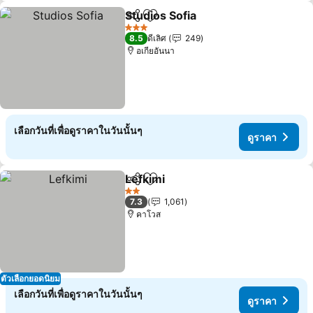
Studios Sofia
แชร์
เพิ่มในรายการโปรด
ดูราคา
3 ดาว
8.5
ดีเลิศ
249
อเกียอันนา
เลือกวันที่เพื่อดูราคาในวันนั้นๆ
ดูราคา
Lefkimi
แชร์
เพิ่มในรายการโปรด
ดูราคา
2 ดาว
7.3
1,061
คาโวส
ตัวเลือกยอดนิยม
เลือกวันที่เพื่อดูราคาในวันนั้นๆ
ดูราคา