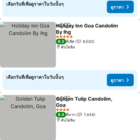
เลือกวันที่เพื่อดูราคาในวันนั้นๆ
ดูราคา
Holiday Inn Goa Candolim
แชร์
เพิ่มในรายการโปรด
By Ihg
5 ดาว
9.3
ดีเลิศ
8,530
คันโดลิม
เลือกวันที่เพื่อดูราคาในวันนั้นๆ
ดูราคา
Golden Tulip Candolim,
แชร์
เพิ่มในรายการโปรด
Goa
4 ดาว
8.4
ดีมาก
7,444
คันโดลิม