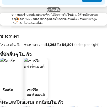
ดูเพิ่มเติม
ราคาและจำนวนห้องพักว่างที่เราได้รับจากเว็บไซต์จองที่พักเปลี่ยนแปลง
ตลอดเวลา ซึ่งหมายความว่าคุณอาจไม่พบข้อเสนอที่เหมือนกับ trivago
เมื่อไปยังเว็บไซต์จองที่พัก
ช่วงราคา
โรงแรมใน กัว -
ช่วงราคา
จาก
‎฿1,268
ถึง
‎฿4,801
(price per night)
ที่พักอื่นๆ ใน กัว
รีสอร์ท
เซอร์วิส
อพาร์ตเมนต์
ประเภทโรงแรมยอดนิยมใน กัว