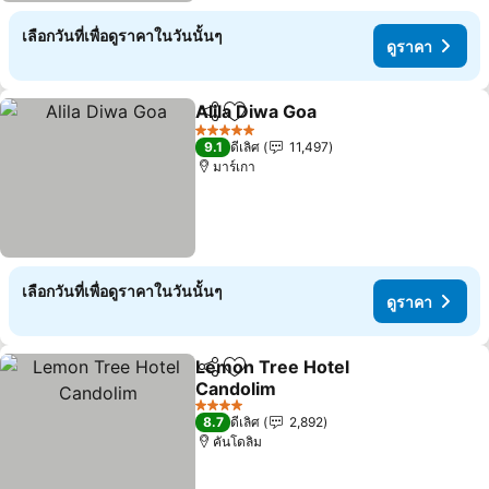
เลือกวันที่เพื่อดูราคาในวันนั้นๆ
ดูราคา
Alila Diwa Goa
แชร์
เพิ่มในรายการโปรด
5 ดาว
9.1
ดีเลิศ
11,497
มาร์เกา
เลือกวันที่เพื่อดูราคาในวันนั้นๆ
ดูราคา
Lemon Tree Hotel
แชร์
เพิ่มในรายการโปรด
Candolim
4 ดาว
8.7
ดีเลิศ
2,892
คันโดลิม