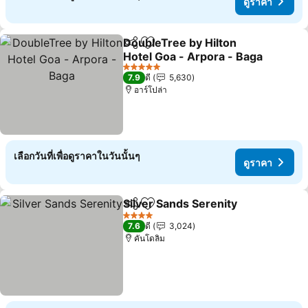
ดูราคา
DoubleTree by Hilton
แชร์
เพิ่มในรายการโปรด
Hotel Goa - Arpora - Baga
5 ดาว
7.9
ดี
5,630
อาร์โปล่า
เลือกวันที่เพื่อดูราคาในวันนั้นๆ
ดูราคา
Silver Sands Serenity
แชร์
เพิ่มในรายการโปรด
4 ดาว
7.6
ดี
3,024
คันโดลิม