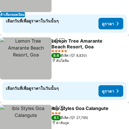
ตัวเลือกยอดนิยม
เลือกวันที่เพื่อดูราคาในวันนั้นๆ
ดูราคา
Lemon Tree Amarante
แชร์
เพิ่มในรายการโปรด
Beach Resort, Goa
5 ดาว
8.6
ดีเลิศ
8,830
คันโดลิม
เลือกวันที่เพื่อดูราคาในวันนั้นๆ
ดูราคา
ibis Styles Goa Calangute
แชร์
เพิ่มในรายการโปรด
3 ดาว
9.1
ดีเลิศ
27,795
คาลันกูด