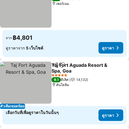
เพอร์เนม
฿4,801
จาก
ดูราคาจาก
5 เว็บไซต์
ดูราคา
Taj Fort Aguada Resort &
แชร์
เพิ่มในรายการโปรด
Spa, Goa
5 ดาว
9.1
ดีเลิศ
14,132
คันโดลิม
ตัวเลือกยอดนิยม
เลือกวันที่เพื่อดูราคาในวันนั้นๆ
ดูราคา