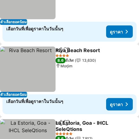
ตัวเลือกยอดนิยม
เลือกวันที่เพื่อดูราคาในวันนั้นๆ
ดูราคา
Riva Beach Resort
แชร์
เพิ่มในรายการโปรด
4 ดาว
8.6
ดีเลิศ
13,630
Morjim
ตัวเลือกยอดนิยม
เลือกวันที่เพื่อดูราคาในวันนั้นๆ
ดูราคา
La Estoria, Goa - IHCL
แชร์
เพิ่มในรายการโปรด
SeleQtions
5 ดาว
8.6
ดีเลิศ
7,912