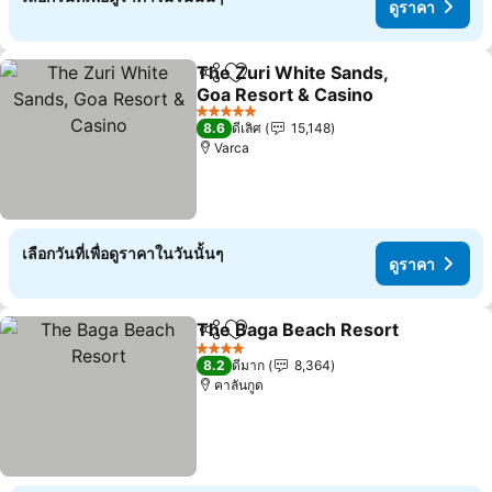
ดูราคา
The Zuri White Sands,
แชร์
เพิ่มในรายการโปรด
Goa Resort & Casino
5 ดาว
8.6
ดีเลิศ
15,148
Varca
เลือกวันที่เพื่อดูราคาในวันนั้นๆ
ดูราคา
The Baga Beach Resort
แชร์
เพิ่มในรายการโปรด
4 ดาว
8.2
ดีมาก
8,364
คาลันกูด