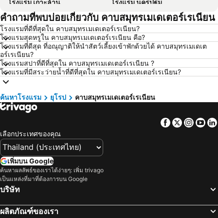
โรงแรม เกาะล้าน
โรงแรม นครปฐม
คำถามที่พบบ่อยเกี่ยวกับ คาบสมุทรเมเดเตอร์เรเนียน
โรงแรม นครราชสีมา
โรงแรม ซินยี่
โรงแรมที่ดีที่สุดใน คาบสมุทรเมเดเตอร์เรเนียน?
โรงแรม เขาหลัก
โรงแรม โตเกียว
โรงแรมสุดหรูใน คาบสมุทรเมเดเตอร์เรเนียน คือ?
โรงแรม อุดรธานี
โรงแรม ศรีราชา
โรงแรมที่ดีสุด ที่อณุญาติให้นำสัตว์เลี้ยงเข้าพักด้วยได้ คาบสมุทรเมเดเต
อร์เรเนียน?
โรงแรม กระบี่
โรงแรม นครนายก
โรงแรมสปาที่ดีที่สุดใน คาบสมุทรเมเดเตอร์เรเนียน ?
โรงแรมที่มีสระว่ายน้ำที่ดีที่สุดใน คาบสมุทรเมเดเตอร์เรเนียน?
โรงแรม นครพนม
โรงแรม ฮ่องกง
โรงแรม Schaffhausen
โรงแรม ไทเป
ค้นหาโรงแรม
ยุโรป
คาบสมุทรเมเดเตอร์เรเนียน
โรงแรม เกาะเต่า
โรงแรม มัลดีฟส์
โรงแรม ภาคตะวันออกเฉียงเหนือ
โรงแรม มาเก๊า
Facebook
Twitter
Insta
Yo
โรงแรม บาหลี
โรงแรม เกาะลังกาวี
เลือกประเทศของคุณ
โรงแรม ปีนัง
โรงแรม บาห์เรน
โรงแรม จอร์เจีย
โรงแรม ลาว
เพิ่มบน Google
ค้นหาผลลัพธ์ของเราได้ง่ายๆ: เพิ่ม trivago
โรงแรม ประเทศไทย
โรงแรม ไซปรัส
เป็นแหล่งที่มาที่ต้องการบน Google
โรงแรม ซาโมส
โรงแรม เกาะช้าง
บริษัท
โรงแรม เขตเมืองหลวงบรัสเซลส์
ผลิตภัณฑ์ของเรา