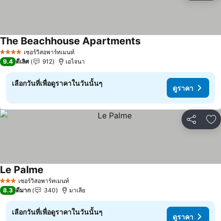
The Beachhouse Apartments
เซอร์วิสอพาร์ทเมนท์
4 ดาว
9.4
ดีเลิศ
912
เอไจนา
เลือกวันที่เพื่อดูราคาในวันนั้นๆ
ดูราคา
แชร์
เพ
Le Palme
เซอร์วิสอพาร์ทเมนท์
3 ดาว
8.3
ดีมาก
340
มาเลีย
เลือกวันที่เพื่อดูราคาในวันนั้นๆ
ดูราคา