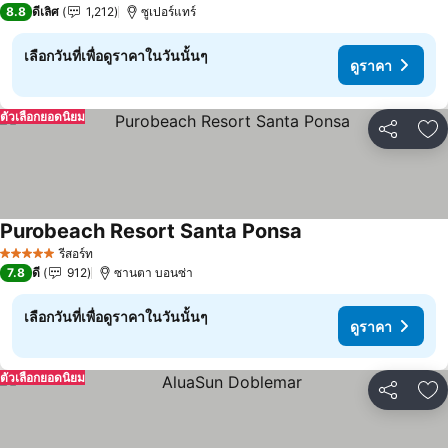
8.8
ดีเลิศ
1,212
ซูเปอร์แทร์
เลือกวันที่เพื่อดูราคาในวันนั้นๆ
ดูราคา
ตัวเลือกยอดนิยม
แชร์
เพ
Purobeach Resort Santa Ponsa
รีสอร์ท
5 ดาว
7.8
ดี
912
ซานตา บอนซ่า
เลือกวันที่เพื่อดูราคาในวันนั้นๆ
ดูราคา
ตัวเลือกยอดนิยม
แชร์
เพ