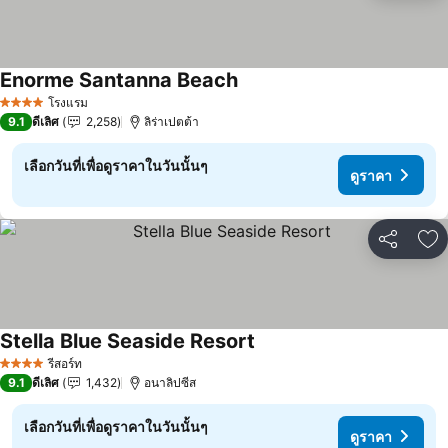
Enorme Santanna Beach
โรงแรม
4 ดาว
9.1
ดีเลิศ
2,258
ลิร่าเปตต้า
เลือกวันที่เพื่อดูราคาในวันนั้นๆ
ดูราคา
แชร์
เพ
Stella Blue Seaside Resort
รีสอร์ท
4 ดาว
9.1
ดีเลิศ
1,432
อนาลิปซีส
เลือกวันที่เพื่อดูราคาในวันนั้นๆ
ดูราคา