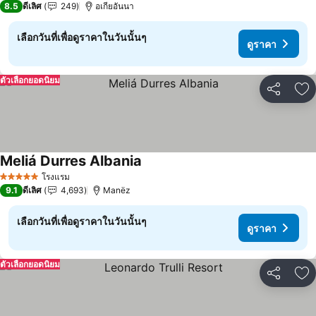
8.5
ดีเลิศ
249
อเกียอันนา
เลือกวันที่เพื่อดูราคาในวันนั้นๆ
ดูราคา
ตัวเลือกยอดนิยม
แชร์
เพ
Meliá Durres Albania
โรงแรม
5 ดาว
9.1
ดีเลิศ
4,693
Manëz
เลือกวันที่เพื่อดูราคาในวันนั้นๆ
ดูราคา
ตัวเลือกยอดนิยม
แชร์
เพ