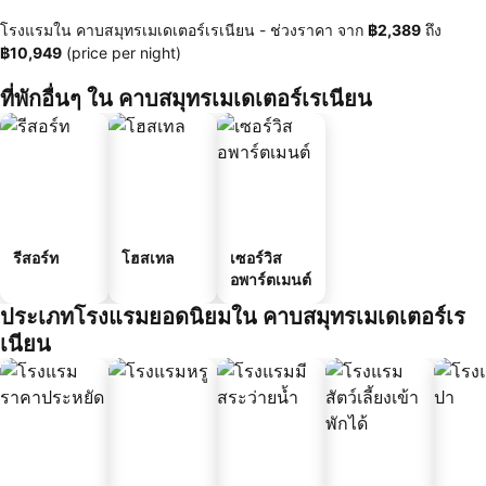
โรงแรมใน คาบสมุทรเมเดเตอร์เรเนียน -
ช่วงราคา
จาก
‎฿2,389
ถึง
‎฿10,949
(price per night)
ที่พักอื่นๆ ใน คาบสมุทรเมเดเตอร์เรเนียน
รีสอร์ท
โฮสเทล
เซอร์วิส
อพาร์ตเมนต์
ประเภทโรงแรมยอดนิยมใน คาบสมุทรเมเดเตอร์เร
เนียน