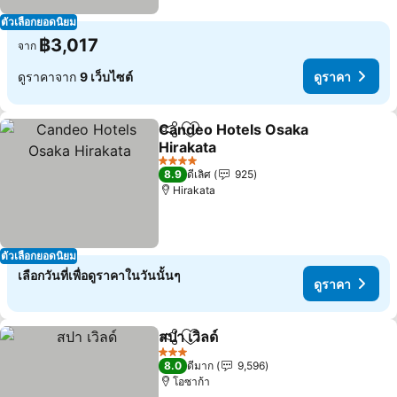
ตัวเลือกยอดนิยม
฿3,017
จาก
ดูราคาจาก
9 เว็บไซต์
ดูราคา
Candeo Hotels Osaka
แชร์
เพิ่มในรายการโปรด
Hirakata
4 ดาว
8.9
ดีเลิศ
925
Hirakata
ตัวเลือกยอดนิยม
เลือกวันที่เพื่อดูราคาในวันนั้นๆ
ดูราคา
สปา เวิลด์
แชร์
เพิ่มในรายการโปรด
3 ดาว
8.0
ดีมาก
9,596
โอซาก้า