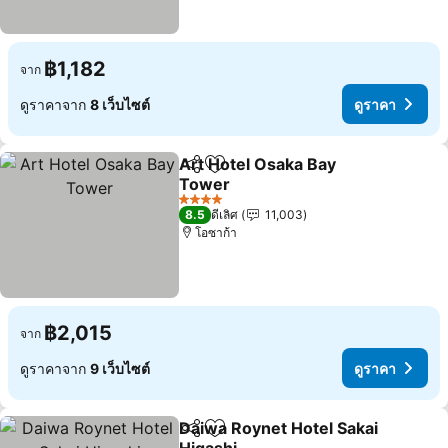
฿1,182
จาก
ดูราคาจาก
8 เว็บไซต์
ดูราคา
Art Hotel Osaka Bay
แชร์
เพิ่มในรายการโปรด
Tower
4 ดาว
8.5
ดีเลิศ
11,003
โอซาก้า
฿2,015
จาก
ดูราคาจาก
9 เว็บไซต์
ดูราคา
Daiwa Roynet Hotel Sakai
แชร์
เพิ่มในรายการโปรด