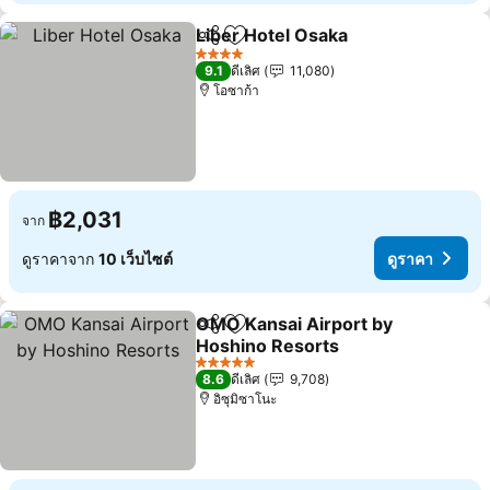
Liber Hotel Osaka
แชร์
เพิ่มในรายการโปรด
4 ดาว
9.1
ดีเลิศ
11,080
โอซาก้า
฿2,031
จาก
ดูราคาจาก
10 เว็บไซต์
ดูราคา
OMO Kansai Airport by
แชร์
เพิ่มในรายการโปรด
Hoshino Resorts
5 ดาว
8.6
ดีเลิศ
9,708
อิซุมิซาโนะ