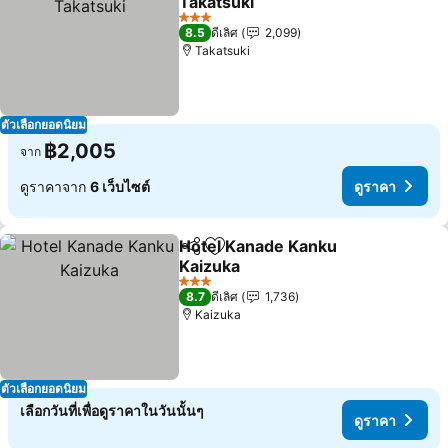
Takatsuki
3 ดาว
8.5
ดีเลิศ
2,099
Takatsuki
ตัวเลือกยอดนิยม
฿2,005
จาก
ดูราคาจาก
6 เว็บไซต์
ดูราคา
Hotel Kanade Kanku
แชร์
เพิ่มในรายการโปรด
Kaizuka
3 ดาว
8.7
ดีเลิศ
1,736
Kaizuka
ตัวเลือกยอดนิยม
เลือกวันที่เพื่อดูราคาในวันนั้นๆ
ดูราคา