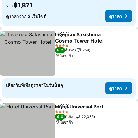
฿1,871
จาก
ดูราคาจาก
2 เว็บไซต์
ดูราคา
Livemax Sakishima
แชร์
เพิ่มในรายการโปรด
Cosmo Tower Hotel
4 ดาว
8.2
ดีมาก
258
โอซาก้า
เลือกวันที่เพื่อดูราคาในวันนั้นๆ
ดูราคา
Hotel Universal Port
แชร์
เพิ่มในรายการโปรด
4 ดาว
9.0
ดีเลิศ
22,085
โอซาก้า