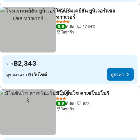
โรงแรมเคย์ฮัน ยูนิเวอร์แซล
แชร์
เพิ่มในรายการโปรด
ทาวเวอร์
4 ดาว
8.6
ดีเลิศ
17,641
โอซาก้า
฿2,343
จาก
ดูราคาจาก
9 เว็บไซต์
ดูราคา
มิโนซันโซ คาเซโนะโมริ
แชร์
เพิ่มในรายการโปรด
3 ดาว
8.9
ดีเลิศ
977
โอซาก้า