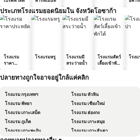
เบรคฟาสต์
พาร์ทเมนท์
อพาร์
ประเภทโรงแรมยอดนิยมใน จังหวัดโอซาก้า
โรงแรม
โรงแรมหรู
โรงแรมมี
โรงแรมสัตว์
โรงแ
ราคา
สระว่ายน้ำ
เลี้ยงเข้าพัก
ประหยัด
ได้
ปลายทางถูกใจอาจอยู่ใกล้แค่คลิก
โรงแรม กรุงเทพฯ
โรงแรม หัวหิน
โรงแรม พัทยา
โรงแรม เชียงใหม่
โรงแรม เกาะเสม็ด
โรงแรม ฮ่องกง
โรงแรม ภูเก็ต
โรงแรม เกาะสมุย
โรงแรม เกาะพะงัน
โรงแรม เกาะลันตา
โรงแรม เกาะหลีเป๊ะ
โรงแรม เกาะฟุก๊ว