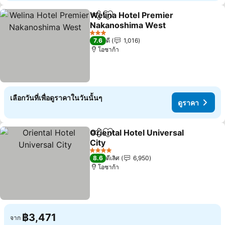
Welina Hotel Premier
แชร์
เพิ่มในรายการโปรด
Nakanoshima West
3 ดาว
7.6
ดี
1,016
โอซาก้า
เลือกวันที่เพื่อดูราคาในวันนั้นๆ
ดูราคา
Oriental Hotel Universal
แชร์
เพิ่มในรายการโปรด
City
4 ดาว
8.6
ดีเลิศ
6,950
โอซาก้า
฿3,471
จาก