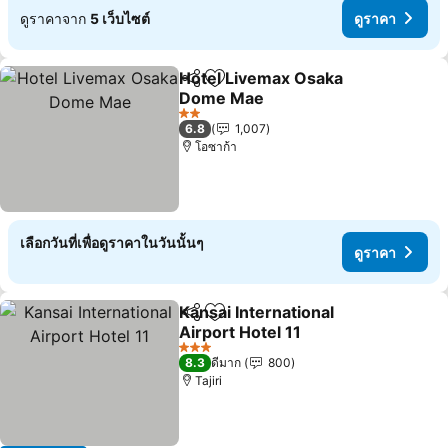
ดูราคาจาก
5 เว็บไซต์
ดูราคา
Hotel Livemax Osaka
แชร์
เพิ่มในรายการโปรด
Dome Mae
2 ดาว
6.8
1,007
โอซาก้า
เลือกวันที่เพื่อดูราคาในวันนั้นๆ
ดูราคา
Kansai International
แชร์
เพิ่มในรายการโปรด
Airport Hotel 11
3 ดาว
8.3
ดีมาก
800
Tajiri