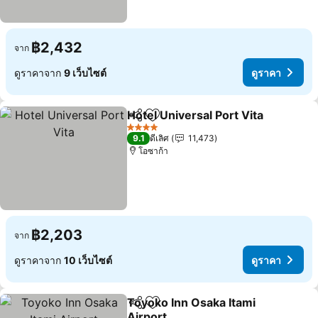
฿2,432
จาก
ดูราคาจาก
9 เว็บไซต์
ดูราคา
Hotel Universal Port Vita
แชร์
เพิ่มในรายการโปรด
4 ดาว
9.1
ดีเลิศ
11,473
โอซาก้า
฿2,203
จาก
ดูราคาจาก
10 เว็บไซต์
ดูราคา
Toyoko Inn Osaka Itami
แชร์
เพิ่มในรายการโปรด
Airport