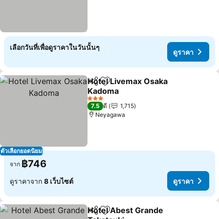
เลือกวันที่เพื่อดูราคาในวันนั้นๆ
ดูราคา
Hotel Livemax Osaka
แชร์
เพิ่มในรายการโปรด
Kadoma
3 ดาว
7.5
ดี
1,715
Neyagawa
ตัวเลือกยอดนิยม
฿746
จาก
ดูราคาจาก
8 เว็บไซต์
ดูราคา
Hotel Abest Grande
แชร์
เพิ่มในรายการโปรด