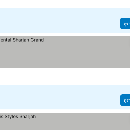
ดูร
ดูร