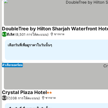
DoubleTree by Hilton Sharjah Waterfront Hot
ดีเลิศ
(8,501 การให้คะแนน)
9.3
ชารจาห
เลือกวันที่เพื่อดูราคาในวันนั้นๆ
ตัวเลือกยอดนิยม
Crystal Plaza Hotel
2 ดาว
ดูราคา
(7,038 การให้คะแนน)
6.3
ชารจาห