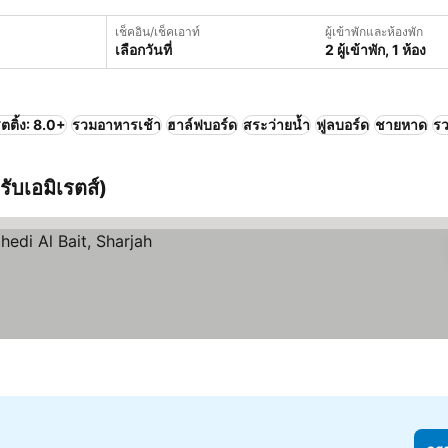
เช็คอิน/เช็คเอาท์
ผู้เข้าพักและห้องพัก
เลือกวันที่
2 ผู้เข้าพัก, 1 ห้อง
ตติ้ง: 8.0+
รวมอาหารเช้า
ฮาล์ฟบอร์ด
สระว่ายน้ำ
ฟูลบอร์ด
ชายหาด
รว
บเอมิเรตส์)