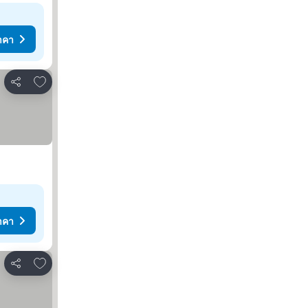
าคา
เพิ่มในรายการโปรด
แชร์
าคา
เพิ่มในรายการโปรด
แชร์