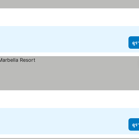
ดูร
ดูร