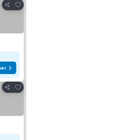
เพิ่มในรายการโปรด
แชร์
าคา
เพิ่มในรายการโปรด
แชร์