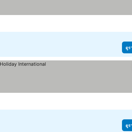
ดูร
ดูร