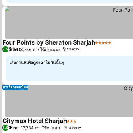
Four Points by Sheraton Sharjah
5 ดาว
ดูราคา
ดีเลิศ
(3,756 การให้คะแนน)
8.5
ชารจาห
เลือกวันที่เพื่อดูราคาในวันนั้นๆ
ตัวเลือกยอดนิยม
Citymax Hotel Sharjah
3 ดาว
ดูราคา
ดีมาก
(17,734 การให้คะแนน)
8.0
ชารจาห