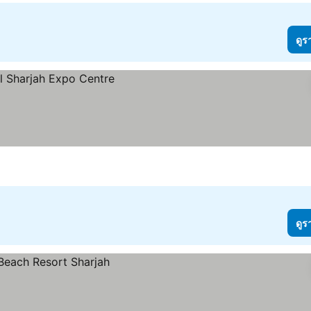
ดูร
ดูร