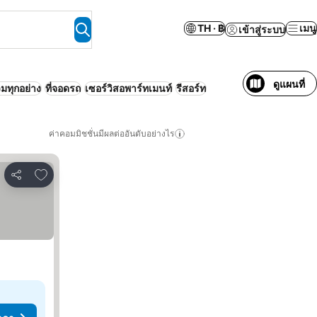
TH · ฿
เมนู
เข้าสู่ระบบ
ดูแผนที่
มทุกอย่าง
ที่จอดรถ
เซอร์วิสอพาร์ทเมนท์
รีสอร์ท
ค่าคอมมิชชั่นมีผลต่ออันดับอย่างไร
เพิ่มในรายการโปรด
แชร์