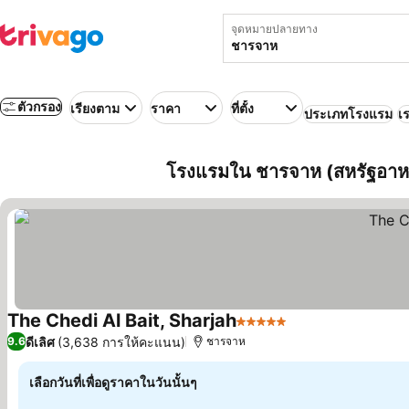
จุดหมายปลายทาง
ตัวกรอง
เรียงตาม
ราคา
ที่ตั้ง
ประเภทโรงแรม
เร
โรงแรมใน ชารจาห (สหรัฐอาหรั
The Chedi Al Bait, Sharjah
5 ดาว
ดูราคา
ดีเลิศ
(3,638 การให้คะแนน)
9.6
ชารจาห
เลือกวันที่เพื่อดูราคาในวันนั้นๆ