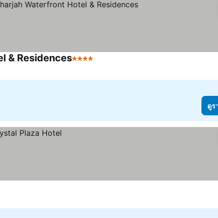
el & Residences
4 ดาว
ดูราคา
ดูร