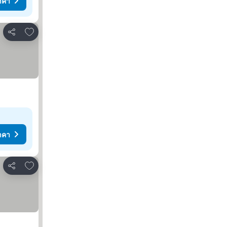
าคา
เพิ่มในรายการโปรด
แชร์
าคา
เพิ่มในรายการโปรด
แชร์