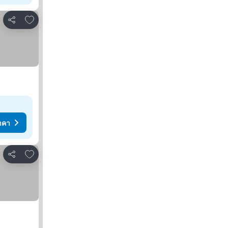
เพิ่มในรายการโปรด
แชร์
าคา
เพิ่มในรายการโปรด
แชร์