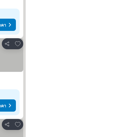
าคา
เพิ่มในรายการโปรด
แชร์
าคา
เพิ่มในรายการโปรด
แชร์