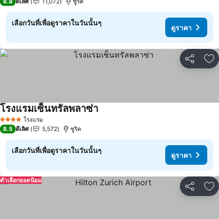
8.8
ดีเลิศ
11,072
ซูริค
เลือกวันที่เพื่อดูราคาในวันนั้นๆ
ดูราคา
แชร์
เพ
โรงแรมเซ็นทรัลพลาซ่า
ดูราคา
โรงแรม
4 ดาว
8.5
ดีเลิศ
5,572
ซูริค
เลือกวันที่เพื่อดูราคาในวันนั้นๆ
ดูราคา
ตัวเลือกยอดนิยม
แชร์
เพ