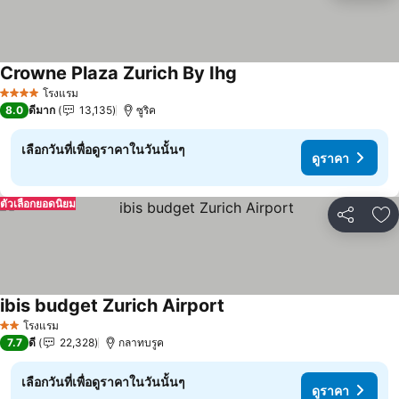
Crowne Plaza Zurich By Ihg
ดูราคา
โรงแรม
4 ดาว
8.0
ดีมาก
13,135
ซูริค
เลือกวันที่เพื่อดูราคาในวันนั้นๆ
ดูราคา
ตัวเลือกยอดนิยม
แชร์
เพ
ibis budget Zurich Airport
ดูราคา
โรงแรม
2 ดาว
7.7
ดี
22,328
กลาทบรูค
เลือกวันที่เพื่อดูราคาในวันนั้นๆ
ดูราคา