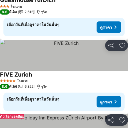
Guesthouse fürDich
ดูราคา
โรงแรม
3 ดาว
8.6
ดีเลิศ
2,612
ซูริค
เลือกวันที่เพื่อดูราคาในวันนั้นๆ
ดูราคา
แชร์
เพ
FIVE Zurich
ดูราคา
โรงแรม
5 ดาว
8.6
ดีเลิศ
6,822
ซูริค
เลือกวันที่เพื่อดูราคาในวันนั้นๆ
ดูราคา
ตัวเลือกยอดนิยม
แชร์
เพ