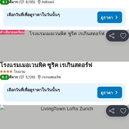
8.1
ดีมาก
8,195
Adliswil
เลือกวันที่เพื่อดูราคาในวันนั้นๆ
ดูราคา
ตัวเลือกยอดนิยม
แชร์
เพ
โรงแรมเมอเวนพิค ซูริค เรเกินสดอร์ฟ
ดูราคา
โรงแรม
4 ดาว
8.2
ดีมาก
5,126
เรเกนสดอร์ฟ
เลือกวันที่เพื่อดูราคาในวันนั้นๆ
ดูราคา
แชร์
เพ