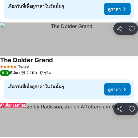
เลือกวันที่เพื่อดูราคาในวันนั้นๆ
ดูราคา
แชร์
เพ
The Dolder Grand
ดูราคา
โรงแรม
5 ดาว
9.3
ดีเลิศ
7,210
ซูริค
เลือกวันที่เพื่อดูราคาในวันนั้นๆ
ดูราคา
ตัวเลือกยอดนิยม
แชร์
เพ