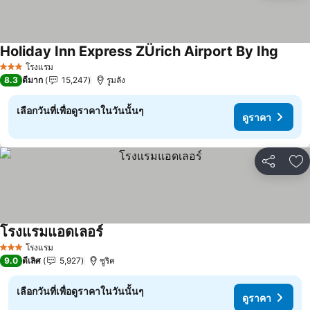
Holiday Inn Express ZÜrich Airport By Ihg
ดูราค
โรงแรม
3 ดาว
8.3
ดีมาก
15,247
รูมลัง
เลือกวันที่เพื่อดูราคาในวันนั้นๆ
ดูราคา
แชร์
เพ
โรงแรมแอดเลอร์
ดูราคา
โรงแรม
3 ดาว
9.0
ดีเลิศ
5,927
ซูริค
เลือกวันที่เพื่อดูราคาในวันนั้นๆ
ดูราคา