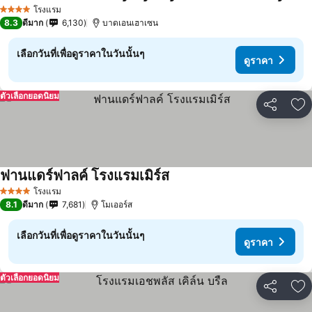
โรงแรม
4 ดาว
8.3
ดีมาก
6,130
บาดเอนเฮาเซน
เลือกวันที่เพื่อดูราคาในวันนั้นๆ
ดูราคา
ตัวเลือกยอดนิยม
แชร์
เพ
ฟานแดร์ฟาลค์ โรงแรมเมิร์ส
โรงแรม
4 ดาว
8.1
ดีมาก
7,681
โมเออร์ส
เลือกวันที่เพื่อดูราคาในวันนั้นๆ
ดูราคา
ตัวเลือกยอดนิยม
แชร์
เพ