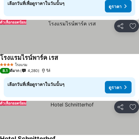
เลือกวันที่เพื่อดูราคาในวันนั้นๆ
ดูราคา
ตัวเลือกยอดนิยม
แชร์
เพ
โรงแรมไรน์พาร์ค เรส
โรงแรม
4 ดาว
8.1
ดีมาก
4,280
รีส์
เลือกวันที่เพื่อดูราคาในวันนั้นๆ
ดูราคา
ตัวเลือกยอดนิยม
แชร์
เพ
Hotel Schnitterhof