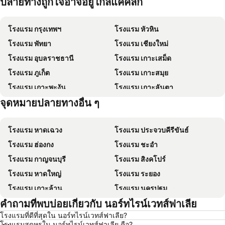
ปลายทางถูกใจอาจอยู่ใกล้แค่คลิก
โรงแรม กรุงเทพฯ
โรงแรม หัวหิน
โรงแรม พัทยา
โรงแรม เชียงใหม่
โรงแรม อุบลราชธานี
โรงแรม เกาะเสม็ด
โรงแรม ภูเก็ต
โรงแรม เกาะสมุย
โรงแรม เกาะพะงัน
โรงแรม เกาะลันตา
จุดหมายปลายทางอื่น ๆ
โรงแรม เกาะหลีเป๊ะ
โรงแรม เกาะฟุก๊ว
โรงแรม หาดเฉวง
โรงแรม ประจวบคีรีขันธ์
โรงแรม ฮ่องกง
โรงแรม ชะอำ
โรงแรม กาญจนบุรี
โรงแรม สิงคโปร์
โรงแรม หาดใหญ่
โรงแรม ระยอง
โรงแรม เกาะล้าน
โรงแรม นครปฐม
คำถามที่พบบ่อยเกี่ยวกับ นอร์ทไรน์เวทส์ฟาเลีย
โรงแรม นครราชสีมา
โรงแรม ซินยี่
โรงแรมที่ดีที่สุดใน นอร์ทไรน์เวทส์ฟาเลีย?
โรงแรม เขาหลัก
โรงแรม โตเกียว
โรงแรมสุดหรูใน นอร์ทไรน์เวทส์ฟาเลีย คือ?