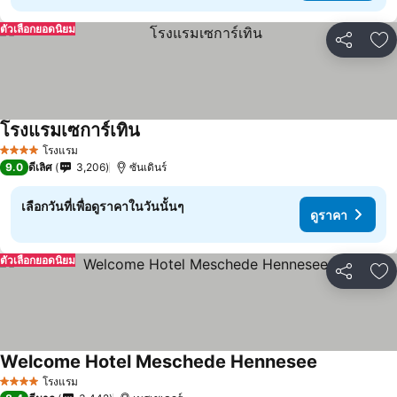
ตัวเลือกยอดนิยม
แชร์
เพ
โรงแรมเซการ์เทิน
โรงแรม
4 ดาว
9.0
ดีเลิศ
3,206
ซันเดินร์
เลือกวันที่เพื่อดูราคาในวันนั้นๆ
ดูราคา
ตัวเลือกยอดนิยม
แชร์
เพ
Welcome Hotel Meschede Hennesee
โรงแรม
4 ดาว