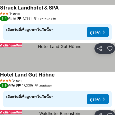
Struck Landhotel & SPA
โรงแรม
3 ดาว
8.4
ดีมาก
1,783
แอทเทนดอร์น
เลือกวันที่เพื่อดูราคาในวันนั้นๆ
ดูราคา
ตัวเลือกยอดนิยม
แชร์
เพ
Hotel Land Gut Höhne
โรงแรม
4 ดาว
8.9
ดีเลิศ
17,339
เมตต์แมน
เลือกวันที่เพื่อดูราคาในวันนั้นๆ
ดูราคา
ตัวเลือกยอดนิยม