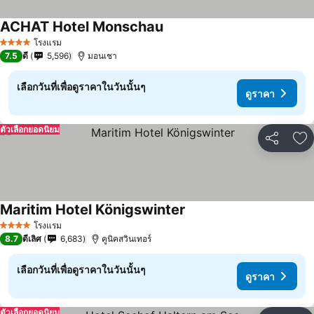
ACHAT Hotel Monschau
โรงแรม
4 ดาว
7.5
ดี
5,596
มอนเชา
เลือกวันที่เพื่อดูราคาในวันนั้นๆ
ดูราคา
ตัวเลือกยอดนิยม
แชร์
เพ
Maritim Hotel Königswinter
โรงแรม
4 ดาว
8.7
ดีเลิศ
6,683
คูนิคสวินเทอร์
เลือกวันที่เพื่อดูราคาในวันนั้นๆ
ดูราคา
ตัวเลือกยอดนิยม