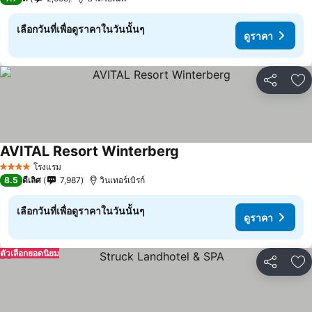
เลือกวันที่เพื่อดูราคาในวันนั้นๆ
ดูราคา
แชร์
เพ
AVITAL Resort Winterberg
โรงแรม
4 ดาว
8.5
ดีเลิศ
7,987
วินเทอร์เบิรก์
เลือกวันที่เพื่อดูราคาในวันนั้นๆ
ดูราคา
ตัวเลือกยอดนิยม
แชร์
เพ