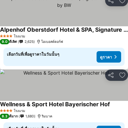
แชร์
เพ
Alpenhof Oberstdorf Hotel & SPA, Signature Collection by BW
โรงแรม
4 ดาว
9.0
ดีเลิศ
2,625
โอเบอสต์ดอร์ฟ
เลือกวันที่เพื่อดูราคาในวันนั้นๆ
ดูราคา
แชร์
เพ
Wellness & Sport Hotel Bayerischer Hof
โรงแรม
4 ดาว
8.3
ดีมาก
1,680
ริมบาค