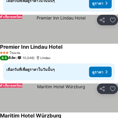
เลือกวันที่เพื่อดูราคาในวันนั้นๆ
ดูราคา
ตัวเลือกยอดนิยม
แชร์
เพ
Premier Inn Lindau Hotel
โรงแรม
3 ดาว
8.5
ดีเลิศ
10,046
Lindau
เลือกวันที่เพื่อดูราคาในวันนั้นๆ
ดูราคา
ตัวเลือกยอดนิยม
แชร์
เพ
Maritim Hotel Würzburg