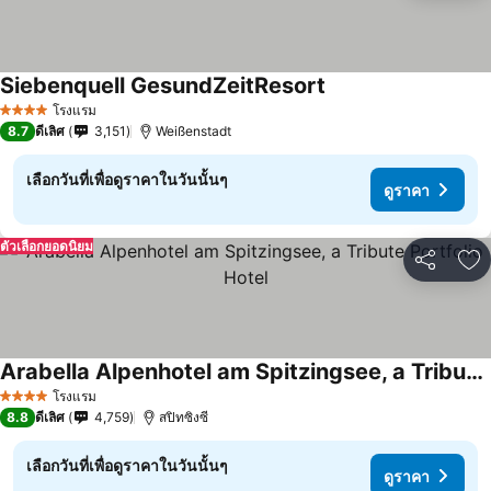
Siebenquell GesundZeitResort
โรงแรม
4 ดาว
8.7
ดีเลิศ
3,151
Weißenstadt
เลือกวันที่เพื่อดูราคาในวันนั้นๆ
ดูราคา
ตัวเลือกยอดนิยม
แชร์
เพ
Arabella Alpenhotel am Spitzingsee, a Tribute Portfolio Hotel
โรงแรม
4 ดาว
8.8
ดีเลิศ
4,759
สปิทซิงซี
เลือกวันที่เพื่อดูราคาในวันนั้นๆ
ดูราคา