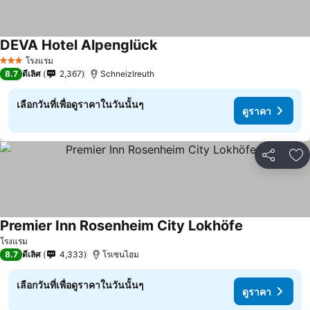
DEVA Hotel Alpenglück
โรงแรม
3 ดาว
8.7
ดีเลิศ
2,367
Schneizlreuth
เลือกวันที่เพื่อดูราคาในวันนั้นๆ
ดูราคา
แชร์
เพ
Premier Inn Rosenheim City Lokhöfe
โรงแรม
8.7
ดีเลิศ
4,333
โรเซนไฮม
เลือกวันที่เพื่อดูราคาในวันนั้นๆ
ดูราคา