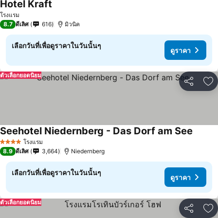
Hotel Kraft
โรงแรม
8.7
ดีเลิศ
616
มิวนิค
เลือกวันที่เพื่อดูราคาในวันนั้นๆ
ดูราคา
ตัวเลือกยอดนิยม
แชร์
เพ
Seehotel Niedernberg - Das Dorf am See
โรงแรม
4 ดาว
8.9
ดีเลิศ
3,664
Niedernberg
เลือกวันที่เพื่อดูราคาในวันนั้นๆ
ดูราคา
ตัวเลือกยอดนิยม
แชร์
เพ