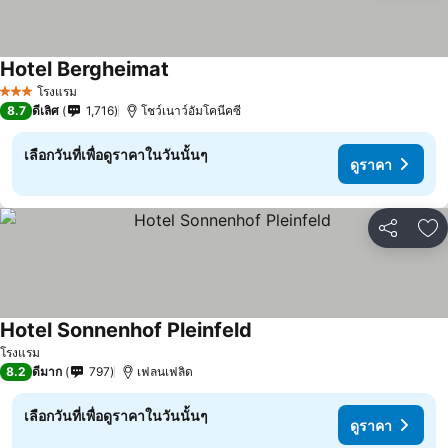
Hotel Bergheimat
โรงแรม
3 ดาว
8.7
ดีเลิศ
1,716
โชว์เนาว์อัมโคนีคซี
เลือกวันที่เพื่อดูราคาในวันนั้นๆ
ดูราคา
แชร์
เพ
Hotel Sonnenhof Pleinfeld
โรงแรม
8.2
ดีมาก
797
เฟลนเฟลิด
เลือกวันที่เพื่อดูราคาในวันนั้นๆ
ดูราคา