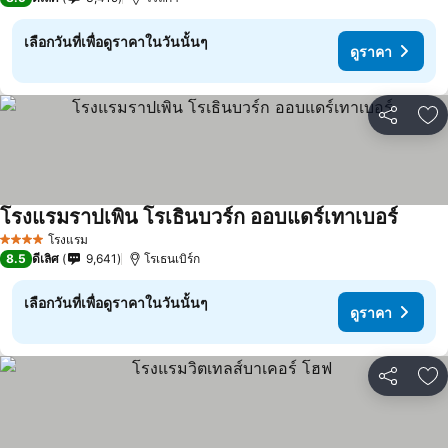
เลือกวันที่เพื่อดูราคาในวันนั้นๆ
ดูราคา
แชร์
เพ
โรงแรมราปเพิน โรเธินบวร์ก ออบแดร์เทาเบอร์
โรงแรม
4 ดาว
8.5
ดีเลิศ
9,641
โรเธนเบิร์ก
เลือกวันที่เพื่อดูราคาในวันนั้นๆ
ดูราคา
แชร์
เพ