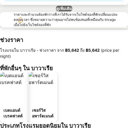
ดูเพิ่มเติม
ราคาและจำนวนห้องพักว่างที่เราได้รับจากเว็บไซต์จองที่พักเปลี่ยนแปลง
ตลอดเวลา ซึ่งหมายความว่าคุณอาจไม่พบข้อเสนอที่เหมือนกับ trivago
เมื่อไปยังเว็บไซต์จองที่พัก
ช่วงราคา
โรงแรมใน บาวาเรีย -
ช่วงราคา
จาก
‎฿5,642
ถึง
‎฿5,642
(price per
night)
ที่พักอื่นๆ ใน บาวาเรีย
เบดแอนด์
เซอร์วิส
เบรคฟาสต์
อพาร์ตเมนต์
ประเภทโรงแรมยอดนิยมใน บาวาเรีย