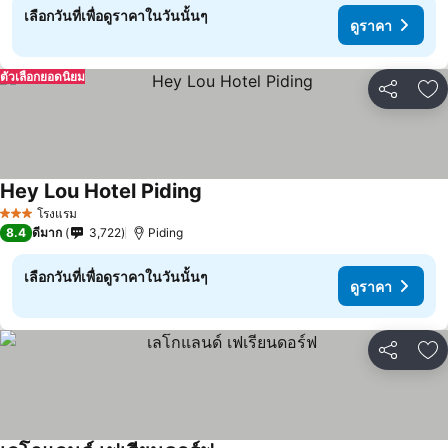
เลือกวันที่เพื่อดูราคาในวันนั้นๆ
ดูราคา
ตัวเลือกยอดนิยม
แชร์
เพ
Hey Lou Hotel Piding
โรงแรม
3 ดาว
8.4
ดีมาก
3,722
Piding
เลือกวันที่เพื่อดูราคาในวันนั้นๆ
ดูราคา
แชร์
เพ