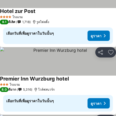
Hotel zur Post
โรงแรม
4 ดาว
9.1
ดีเลิศ
1,718
รูลโฟลดิ้ง
เลือกวันที่เพื่อดูราคาในวันนั้นๆ
ดูราคา
แชร์
เพ
Premier Inn Wurzburg hotel
โรงแรม
3 ดาว
8.0
ดีมาก
5,316
โวล์ฟสบวร์ก
เลือกวันที่เพื่อดูราคาในวันนั้นๆ
ดูราคา