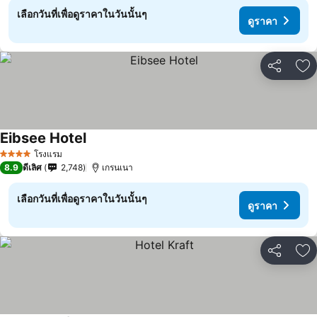
เลือกวันที่เพื่อดูราคาในวันนั้นๆ
ดูราคา
แชร์
เพ
Eibsee Hotel
โรงแรม
4 ดาว
8.9
ดีเลิศ
2,748
เกรนเนา
เลือกวันที่เพื่อดูราคาในวันนั้นๆ
ดูราคา
แชร์
เพ