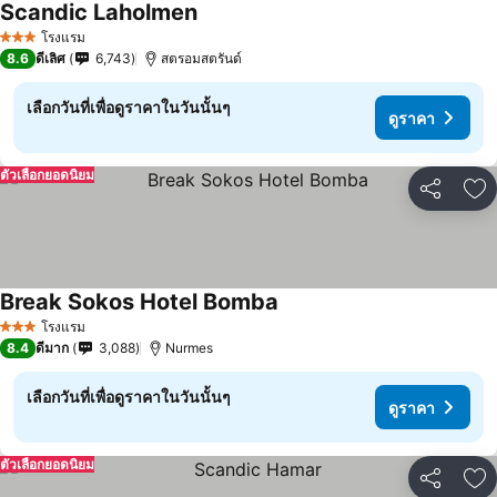
Scandic Laholmen
โรงแรม
3 ดาว
8.6
ดีเลิศ
6,743
สตรอมสตรันด์
เลือกวันที่เพื่อดูราคาในวันนั้นๆ
ดูราคา
ตัวเลือกยอดนิยม
แชร์
เพ
Break Sokos Hotel Bomba
โรงแรม
3 ดาว
8.4
ดีมาก
3,088
Nurmes
เลือกวันที่เพื่อดูราคาในวันนั้นๆ
ดูราคา
ตัวเลือกยอดนิยม
แชร์
เพ