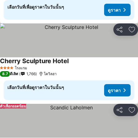
เลือกวันที่เพื่อดูราคาในวันนั้นๆ
ดูราคา
แชร์
เพ
Cherry Sculpture Hotel
โรงแรม
4 ดาว
8.7
ดีเลิศ
1,766
โควิลฮา
เลือกวันที่เพื่อดูราคาในวันนั้นๆ
ดูราคา
ตัวเลือกยอดนิยม
แชร์
เพ