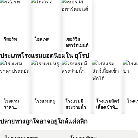
รีสอร์ท
โฮสเทล
เซอร์วิส
อพาร์ตเมนต์
ประเภทโรงแรมยอดนิยมใน ยุโรป
โรงแรม
โรงแรมหรู
โรงแรมมี
โรงแรมสัตว์
โรงแ
ราคา
สระว่ายน้ำ
เลี้ยงเข้าพัก
ประหยัด
ได้
ปลายทางถูกใจอาจอยู่ใกล้แค่คลิก
โรงแรม กรุงเทพฯ
โรงแรม พัทยา