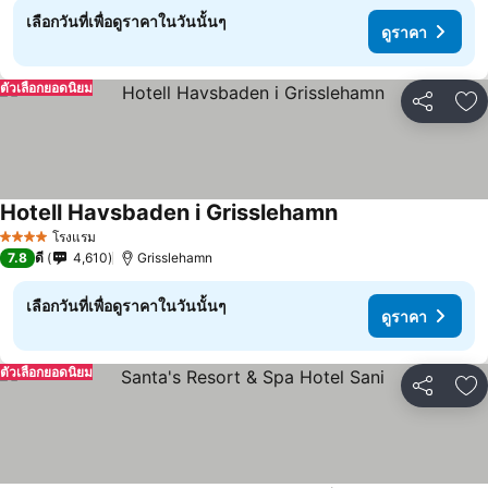
เลือกวันที่เพื่อดูราคาในวันนั้นๆ
ดูราคา
ตัวเลือกยอดนิยม
แชร์
เพ
Hotell Havsbaden i Grisslehamn
โรงแรม
4 ดาว
7.8
ดี
4,610
Grisslehamn
เลือกวันที่เพื่อดูราคาในวันนั้นๆ
ดูราคา
ตัวเลือกยอดนิยม
แชร์
เพ