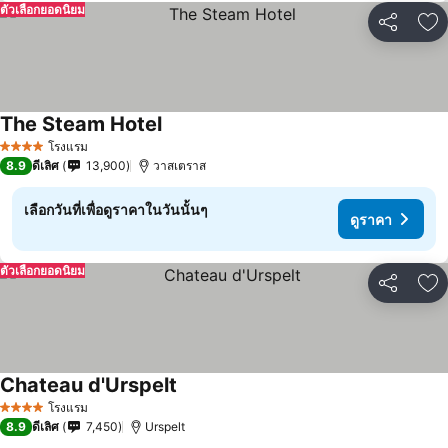
ตัวเลือกยอดนิยม
แชร์
เพ
The Steam Hotel
โรงแรม
4 ดาว
8.9
ดีเลิศ
13,900
วาสเตราส
เลือกวันที่เพื่อดูราคาในวันนั้นๆ
ดูราคา
ตัวเลือกยอดนิยม
แชร์
เพ
Chateau d'Urspelt
โรงแรม
4 ดาว
8.9
ดีเลิศ
7,450
Urspelt