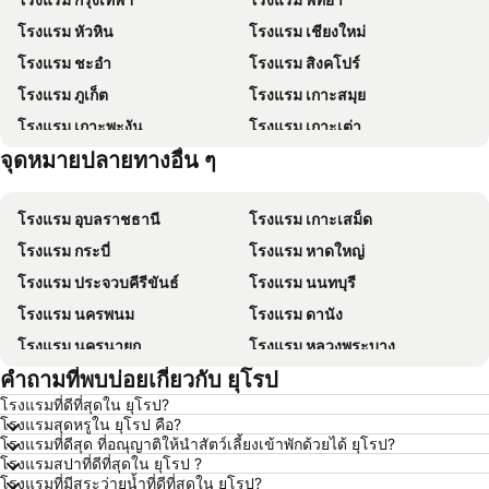
โรงแรม หัวหิน
โรงแรม เชียงใหม่
โรงแรม ชะอำ
โรงแรม สิงคโปร์
โรงแรม ภูเก็ต
โรงแรม เกาะสมุย
โรงแรม เกาะพะงัน
โรงแรม เกาะเต่า
จุดหมายปลายทางอื่น ๆ
โรงแรม เกาะฟุก๊ว
โรงแรม เกาะหลีเป๊ะ
โรงแรม อุบลราชธานี
โรงแรม เกาะเสม็ด
โรงแรม กระบี่
โรงแรม หาดใหญ่
โรงแรม ประจวบคีรีขันธ์
โรงแรม นนทบุรี
โรงแรม นครพนม
โรงแรม ดานัง
โรงแรม นครนายก
โรงแรม หลวงพระบาง
คำถามที่พบบ่อยเกี่ยวกับ ยุโรป
โรงแรม เกาะล้าน
โรงแรม ซินยี่
โรงแรมที่ดีที่สุดใน ยุโรป?
โรงแรม ระยอง
โรงแรม กาญจนบุรี
โรงแรมสุดหรูใน ยุโรป คือ?
โรงแรม สระบุรี
โรงแรม นครราชสีมา
โรงแรมที่ดีสุด ที่อณุญาติให้นำสัตว์เลี้ยงเข้าพักด้วยได้ ยุโรป?
โรงแรมสปาที่ดีที่สุดใน ยุโรป ?
โรงแรม หาดป่าตอง
โรงแรม อุดรธานี
โรงแรมที่มีสระว่ายน้ำที่ดีที่สุดใน ยุโรป?