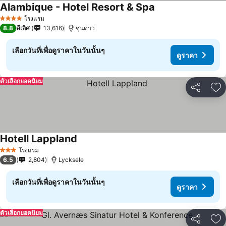
Alambique - Hotel Resort & Spa
โรงแรม
4 ดาว
8.8
ดีเลิศ
13,616
ซุนดาว
เลือกวันที่เพื่อดูราคาในวันนั้นๆ
ดูราคา
ตัวเลือกยอดนิยม
แชร์
เพ
Hotell Lappland
โรงแรม
3 ดาว
6.5
2,804
Lycksele
เลือกวันที่เพื่อดูราคาในวันนั้นๆ
ดูราคา
ตัวเลือกยอดนิยม
แชร์
เพ