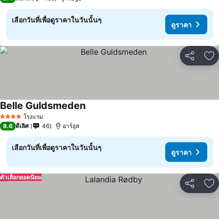
เลือกวันที่เพื่อดูราคาในวันนั้นๆ
ดูราคา
แชร์
เพ
Belle Guldsmeden
โรงแรม
4 ดาว
8.6
ดีเลิศ
46
อาร์ฮุส
เลือกวันที่เพื่อดูราคาในวันนั้นๆ
ดูราคา
ตัวเลือกยอดนิยม
แชร์
เพ