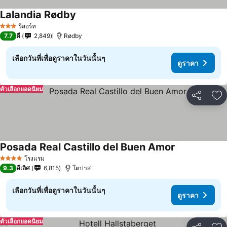
Lalandia Rødby
รีสอร์ท
3 ดาว
7.7
ดี
2,849
Rødby
เลือกวันที่เพื่อดูราคาในวันนั้นๆ
ดูราคา
ตัวเลือกยอดนิยม
แชร์
เพ
Posada Real Castillo del Buen Amor
โรงแรม
4 ดาว
9.3
ดีเลิศ
6,815
โตปาส
เลือกวันที่เพื่อดูราคาในวันนั้นๆ
ดูราคา
ตัวเลือกยอดนิยม