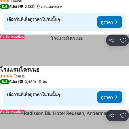
โรงแรม
3 ดาว
8.6
ดีเลิศ
2,188
คานเดอร์สเทค
เลือกวันที่เพื่อดูราคาในวันนั้นๆ
ดูราคา
ตัวเลือกยอดนิยม
แชร์
เพ
โรงแรมโครเนอ
โรงแรม
4 ดาว
8.8
ดีเลิศ
3,430
ทัน
เลือกวันที่เพื่อดูราคาในวันนั้นๆ
ดูราคา
ตัวเลือกยอดนิยม
แชร์
เพ