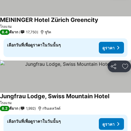
MEININGER Hotel Zürich Greencity
โรงแรม
8.4
ดีมาก
17,750
ซูริค
เลือกวันที่เพื่อดูราคาในวันนั้นๆ
ดูราคา
แชร์
เพ
Jungfrau Lodge, Swiss Mountain Hotel
โรงแรม
8.2
ดีมาก
1,992
กรินเดลวัลด์
เลือกวันที่เพื่อดูราคาในวันนั้นๆ
ดูราคา