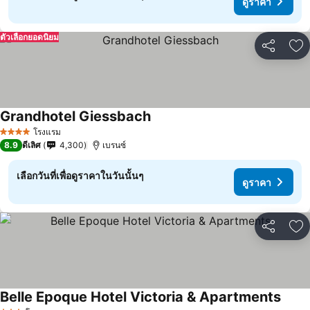
ดูราคา
ตัวเลือกยอดนิยม
แชร์
เพ
Grandhotel Giessbach
โรงแรม
4 ดาว
8.9
ดีเลิศ
4,300
เบรนซ์
เลือกวันที่เพื่อดูราคาในวันนั้นๆ
ดูราคา
แชร์
เพ
Belle Epoque Hotel Victoria & Apartments