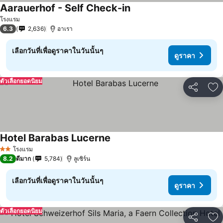
Aarauerhof - Self Check-in
โรงแรม
6.3
2,636
อาเรา
เลือกวันที่เพื่อดูราคาในวันนั้นๆ
ดูราคา
ตัวเลือกยอดนิยม
แชร์
เพ
Hotel Barabas Lucerne
โรงแรม
2 ดาว
8.2
ดีมาก
5,784
ลูเซิร์น
เลือกวันที่เพื่อดูราคาในวันนั้นๆ
ดูราคา
ตัวเลือกยอดนิยม
แชร์
เพ