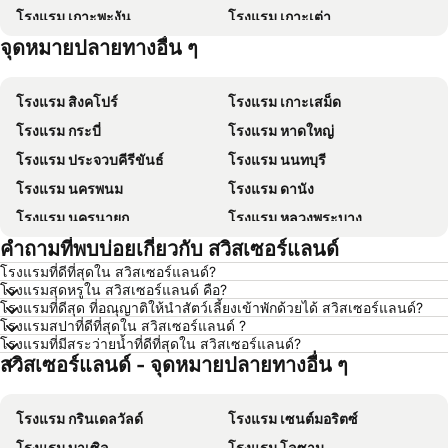
โรงแรม เกาะพะงัน
โรงแรม เกาะเต่า
จุดหมายปลายทางอื่น ๆ
โรงแรม เกาะฟุก๊ว
โรงแรม ปีนัง
โรงแรม สิงคโปร์
โรงแรม เกาะเสม็ด
โรงแรม กระบี่
โรงแรม หาดใหญ่
โรงแรม ประจวบคีรีขันธ์
โรงแรม นนทบุรี
โรงแรม นครพนม
โรงแรม ดานัง
โรงแรม นครนายก
โรงแรม หลวงพระบาง
คำถามที่พบบ่อยเกี่ยวกับ สวิสเซอร์แลนด์
โรงแรม เกาะล้าน
โรงแรม ซินยี่
โรงแรมที่ดีที่สุดใน สวิสเซอร์แลนด์?
โรงแรม ระยอง
โรงแรม กาญจนบุรี
โรงแรมสุดหรูใน สวิสเซอร์แลนด์ คือ?
โรงแรม สระบุรี
โรงแรม นครราชสีมา
โรงแรมที่ดีสุด ที่อณุญาติให้นำสัตว์เลี้ยงเข้าพักด้วยได้ สวิสเซอร์แลนด์?
โรงแรมสปาที่ดีที่สุดใน สวิสเซอร์แลนด์ ?
โรงแรม หาดป่าตอง
โรงแรม อุดรธานี
โรงแรมที่มีสระว่ายน้ำที่ดีที่สุดใน สวิสเซอร์แลนด์?
สวิสเซอร์แลนด์ - จุดหมายปลายทางอื่น ๆ
โรงแรม เวียงจันทน์
โรงแรม เกาะหลีเป๊ะ
โรงแรม เกาะลันตา
โรงแรม ญี่ปุ่น
โรงแรม กรินเดลวัลด์
โรงแรม เซนต์มอริตซ์
โรงแรม ภาคตะวันออกเฉียงเหนือ
โรงแรม Schaffhausen
โรงแรม บาเซิล
โรงแรม โลซาน