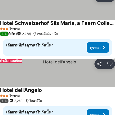
Hotel Schweizerhof Sils Maria, a Faern Collection Hotel
โรงแรม
3 ดาว
8.6
ดีเลิศ
2,768
เซลส์ซีคล์มาเรีย
เลือกวันที่เพื่อดูราคาในวันนั้นๆ
ดูราคา
ตัวเลือกยอดนิยม
แชร์
เพ
Hotel dell'Angelo
โรงแรม
3 ดาว
6.8
8,250
โลคาร์โน
เลือกวันที่เพื่อดูราคาในวันนั้นๆ
ดูราคา