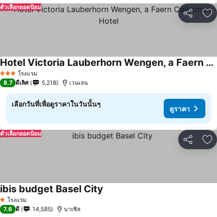
ตัวเลือกยอดนิยม
แชร์
เพ
Hotel Victoria Lauberhorn Wengen, a Faern Collection Hotel
โรงแรม
3 ดาว
8.7
ดีเลิศ
5,218
เวนเจน
เลือกวันที่เพื่อดูราคาในวันนั้นๆ
ดูราคา
ตัวเลือกยอดนิยม
แชร์
เพ
ibis budget Basel City
โรงแรม
1 ดาว
7.6
ดี
14,585
บาเซิล