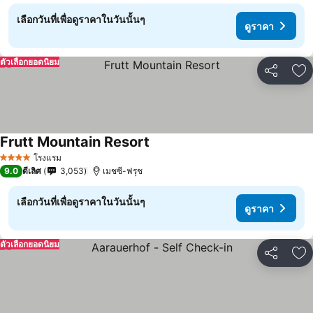
เลือกวันที่เพื่อดูราคาในวันนั้นๆ
ดูราคา
ตัวเลือกยอดนิยม
แชร์
เพ
Frutt Mountain Resort
โรงแรม
4 ดาว
9.0
ดีเลิศ
3,053
เมชซี-ฟรุช
เลือกวันที่เพื่อดูราคาในวันนั้นๆ
ดูราคา
ตัวเลือกยอดนิยม
แชร์
เพ