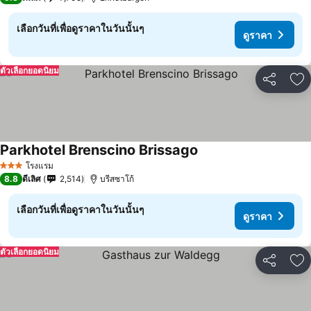
เลือกวันที่เพื่อดูราคาในวันนั้นๆ
ดูราคา
ตัวเลือกยอดนิยม
แชร์
เพ
Parkhotel Brenscino Brissago
โรงแรม
3 ดาว
8.8
ดีเลิศ
2,514
บรีสซาโก้
เลือกวันที่เพื่อดูราคาในวันนั้นๆ
ดูราคา
ตัวเลือกยอดนิยม
แชร์
เพ