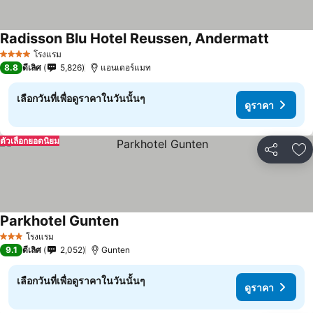
Radisson Blu Hotel Reussen, Andermatt
โรงแรม
4 ดาว
8.8
ดีเลิศ
5,826
แอนเดอร์แมท
เลือกวันที่เพื่อดูราคาในวันนั้นๆ
ดูราคา
ตัวเลือกยอดนิยม
แชร์
เพ
Parkhotel Gunten
โรงแรม
3 ดาว
9.1
ดีเลิศ
2,052
Gunten
เลือกวันที่เพื่อดูราคาในวันนั้นๆ
ดูราคา