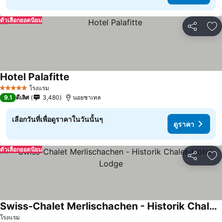
ตัวเลือกยอดนิยม
แชร์
เพ
Hotel Palafitte
โรงแรม
5 ดาว
9.1
ดีเลิศ
3,480
นอยชาเทล
เลือกวันที่เพื่อดูราคาในวันนั้นๆ
ดูราคา
ตัวเลือกยอดนิยม
แชร์
เพ
Swiss-Chalet Merlischachen - Historik Chalet-Hotel Lodge
โรงแรม