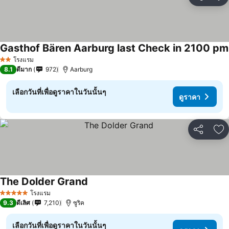
แชร์
เพ
Gasthof Bären Aarburg last Check in 2100 pm
โรงแรม
2 ดาว
8.1
ดีมาก
972
Aarburg
เลือกวันที่เพื่อดูราคาในวันนั้นๆ
ดูราคา
แชร์
เพ
The Dolder Grand
โรงแรม
5 ดาว
9.3
ดีเลิศ
7,210
ซูริค
เลือกวันที่เพื่อดูราคาในวันนั้นๆ