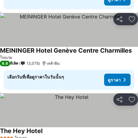
แชร์
เพ
MEININGER Hotel Genève Centre Charmilles
โรงแรม
8.8
ดีเลิศ
13,075
เหล้ายิน
เลือกวันที่เพื่อดูราคาในวันนั้นๆ
ดูราคา
แชร์
เพ
The Hey Hotel
โรงแรม