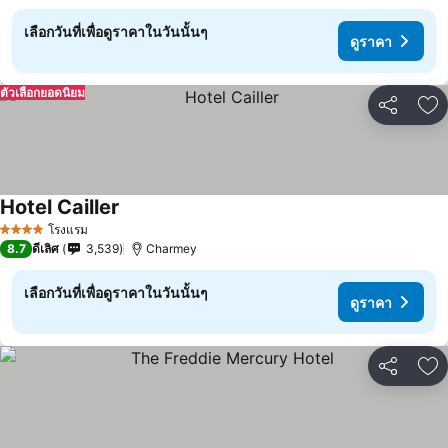
เลือกวันที่เพื่อดูราคาในวันนั้นๆ
ดูราคา
ตัวเลือกยอดนิยม
แชร์
เพ
Hotel Cailler
โรงแรม
4 ดาว
8.7
ดีเลิศ
3,539
Charmey
เลือกวันที่เพื่อดูราคาในวันนั้นๆ
ดูราคา
แชร์
เพ