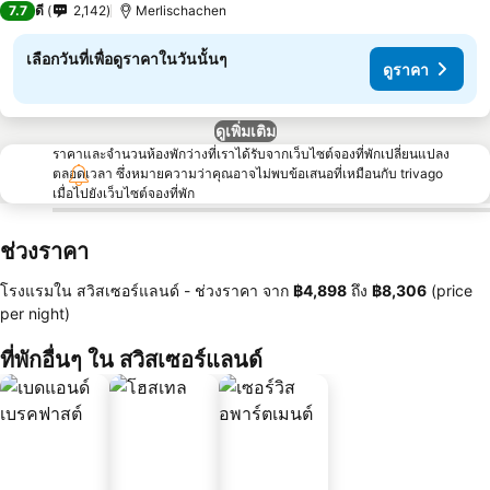
7.7
ดี
2,142
Merlischachen
เลือกวันที่เพื่อดูราคาในวันนั้นๆ
ดูราคา
ดูเพิ่มเติม
ราคาและจำนวนห้องพักว่างที่เราได้รับจากเว็บไซต์จองที่พักเปลี่ยนแปลง
ตลอดเวลา ซึ่งหมายความว่าคุณอาจไม่พบข้อเสนอที่เหมือนกับ trivago
เมื่อไปยังเว็บไซต์จองที่พัก
ช่วงราคา
โรงแรมใน สวิสเซอร์แลนด์ -
ช่วงราคา
จาก
‎฿4,898
ถึง
‎฿8,306
(price
per night)
ที่พักอื่นๆ ใน สวิสเซอร์แลนด์