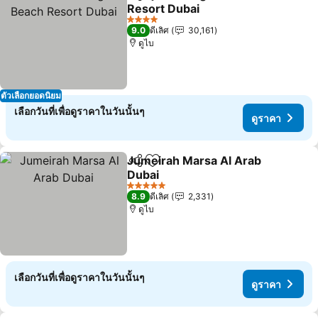
แชร์
เพิ่มในรายการโปรด
Resort Dubai
ดูราคา
4 ดาว
9.0
ดีเลิศ
30,161
ดูไบ
ตัวเลือกยอดนิยม
เลือกวันที่เพื่อดูราคาในวันนั้นๆ
ดูราคา
Jumeirah Marsa Al Arab
แชร์
เพิ่มในรายการโปรด
Dubai
ดูราคา
5 ดาว
8.9
ดีเลิศ
2,331
ดูไบ
เลือกวันที่เพื่อดูราคาในวันนั้นๆ
ดูราคา