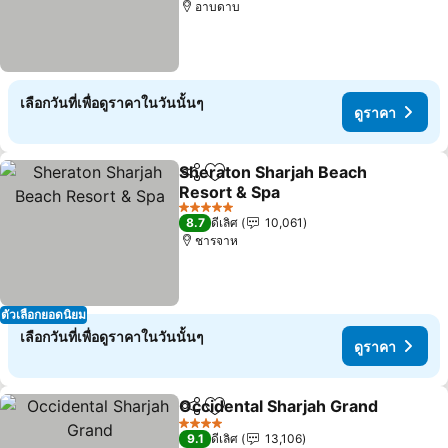
อาบดาบ
เลือกวันที่เพื่อดูราคาในวันนั้นๆ
ดูราคา
Sheraton Sharjah Beach
แชร์
เพิ่มในรายการโปรด
Resort & Spa
ดูราคา
5 ดาว
8.7
ดีเลิศ
10,061
ชารจาห
ตัวเลือกยอดนิยม
เลือกวันที่เพื่อดูราคาในวันนั้นๆ
ดูราคา
Occidental Sharjah Grand
แชร์
เพิ่มในรายการโปรด
4 ดาว
9.1
ดีเลิศ
13,106