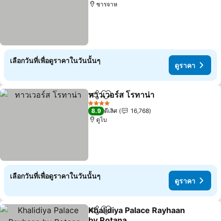
ชารจาห
เลือกวันที่เพื่อดูราคาในวันนั้นๆ
ดูราคา
ทาวเวอร์ส โรทาน่า
แชร์
เพิ่มในรายการโปรด
ดูราคา
4 ดาว
8.9
ดีเลิศ
16,768
ดูไบ
เลือกวันที่เพื่อดูราคาในวันนั้นๆ
ดูราคา
Khalidiya Palace Rayhaan
แชร์
เพิ่มในรายการโปรด
by Rotana