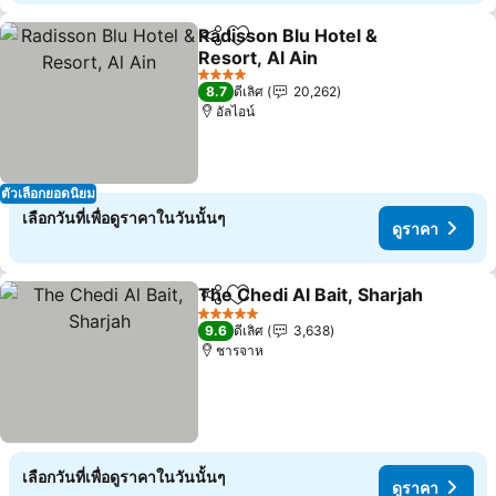
Radisson Blu Hotel &
แชร์
เพิ่มในรายการโปรด
Resort, Al Ain
ดูราคา
4 ดาว
8.7
ดีเลิศ
20,262
อัลไอน์
ตัวเลือกยอดนิยม
เลือกวันที่เพื่อดูราคาในวันนั้นๆ
ดูราคา
The Chedi Al Bait, Sharjah
แชร์
เพิ่มในรายการโปรด
5 ดาว
9.6
ดีเลิศ
3,638
ชารจาห
เลือกวันที่เพื่อดูราคาในวันนั้นๆ
ดูราคา