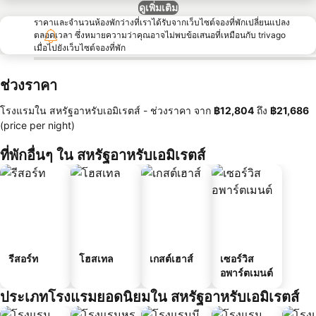
ดูเพิ่มเติม
ราคาและจำนวนห้องพักว่างที่เราได้รับจากเว็บไซต์จองที่พักเปลี่ยนแปลง
ตลอดเวลา ซึ่งหมายความว่าคุณอาจไม่พบข้อเสนอที่เหมือนกับ trivago
เมื่อไปยังเว็บไซต์จองที่พัก
ช่วงราคา
โรงแรมใน สหรัฐอาหรับเอมิเรตส์ -
ช่วงราคา
จาก
‎฿12,804
ถึง
‎฿21,686
(price per night)
ที่พักอื่นๆ ใน สหรัฐอาหรับเอมิเรตส์
รีสอร์ท
โฮสเทล
เกสต์เฮาส์
เซอร์วิส
อพาร์ตเมนต์
ประเภทโรงแรมยอดนิยมใน สหรัฐอาหรับเอมิเรตส์