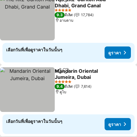
แชร์
เพิ่มในรายการโปรด
Dhabi, Grand Canal
ดูราคา
5 ดาว
9.3
ดีเลิศ
17,784
อาบดาบ
เลือกวันที่เพื่อดูราคาในวันนั้นๆ
ดูราคา
Mandarin Oriental
แชร์
เพิ่มในรายการโปรด
Jumeira, Dubai
ดูราคา
5 ดาว
9.4
ดีเลิศ
7,614
ดูไบ
เลือกวันที่เพื่อดูราคาในวันนั้นๆ
ดูราคา