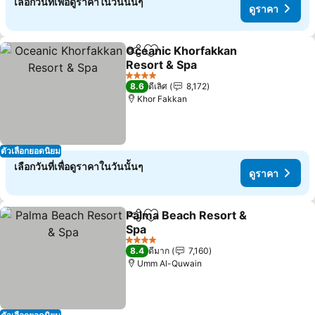
เลือกวันที่เพื่อดูราคาในวันนั้นๆ
ดูราคา
Oceanic Khorfakkan
แชร์
เพิ่มในรายการโปรด
Resort & Spa
ดูราคา
4 ดาว
8.6
ดีเลิศ
8,172
Khor Fakkan
ตัวเลือกยอดนิยม
เลือกวันที่เพื่อดูราคาในวันนั้นๆ
ดูราคา
Palma Beach Resort &
แชร์
เพิ่มในรายการโปรด
Spa
ดูราคา
4 ดาว
8.4
ดีมาก
7,160
Umm Al-Quwain