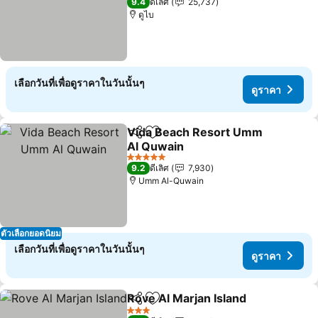
9.4
ดีเลิศ
25,737
ดูไบ
เลือกวันที่เพื่อดูราคาในวันนั้นๆ
ดูราคา
Vida Beach Resort Umm
แชร์
เพิ่มในรายการโปรด
Al Quwain
ดูราคา
5 ดาว
9.2
ดีเลิศ
7,930
Umm Al-Quwain
ตัวเลือกยอดนิยม
เลือกวันที่เพื่อดูราคาในวันนั้นๆ
ดูราคา
Rove Al Marjan Island
แชร์
เพิ่มในรายการโปรด
ดูรา
3 ดาว