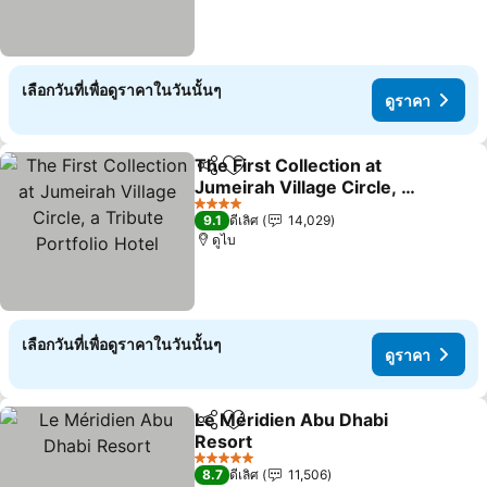
เลือกวันที่เพื่อดูราคาในวันนั้นๆ
ดูราคา
The First Collection at
แชร์
เพิ่มในรายการโปรด
Jumeirah Village Circle, a
Tribute Portfolio Hotel
ดูราคา
4 ดาว
9.1
ดีเลิศ
14,029
ดูไบ
เลือกวันที่เพื่อดูราคาในวันนั้นๆ
ดูราคา
Le Méridien Abu Dhabi
แชร์
เพิ่มในรายการโปรด
Resort
ดูราคา
5 ดาว
8.7
ดีเลิศ
11,506