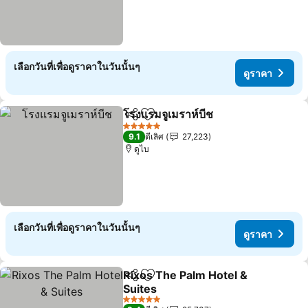
เลือกวันที่เพื่อดูราคาในวันนั้นๆ
ดูราคา
โรงแรมจูเมราห์บีช
แชร์
เพิ่มในรายการโปรด
ดูราคา
5 ดาว
9.1
ดีเลิศ
27,223
ดูไบ
เลือกวันที่เพื่อดูราคาในวันนั้นๆ
ดูราคา
Rixos The Palm Hotel &
แชร์
เพิ่มในรายการโปรด
Suites
ดูราคา
5 ดาว