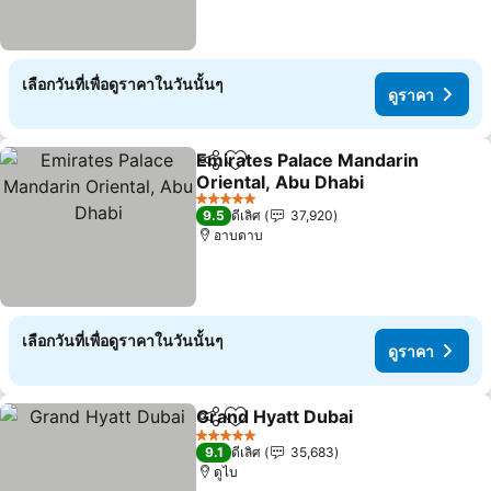
เลือกวันที่เพื่อดูราคาในวันนั้นๆ
ดูราคา
Emirates Palace Mandarin
แชร์
เพิ่มในรายการโปรด
Oriental, Abu Dhabi
ดูราคา
5 ดาว
9.5
ดีเลิศ
37,920
อาบดาบ
เลือกวันที่เพื่อดูราคาในวันนั้นๆ
ดูราคา
Grand Hyatt Dubai
แชร์
เพิ่มในรายการโปรด
ดูราคา
5 ดาว
9.1
ดีเลิศ
35,683
ดูไบ