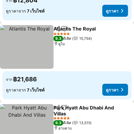
฿12,804
จาก
ดูราคาจาก
7 เว็บไซต์
ดูราคา
Atlantis The Royal
แชร์
เพิ่มในรายการโปรด
ดูราคา
5 ดาว
9.3
ดีเลิศ
15,754
ดูไบ
฿21,686
จาก
ดูราคาจาก
7 เว็บไซต์
ดูราคา
Park Hyatt Abu Dhabi And
แชร์
เพิ่มในรายการโปรด
Villas
ดูราคา
5 ดาว
9.3
ดีเลิศ
13,515
อาบดาบ