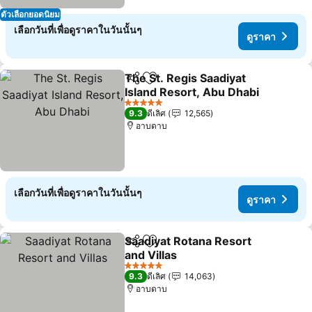
ตัวเลือกยอดนิยม
เลือกวันที่เพื่อดูราคาในวันนั้นๆ
ดูราคา
The St. Regis Saadiyat
แชร์
เพิ่มในรายการโปรด
Island Resort, Abu Dhabi
ดูราคา
5 ดาว
9.3
ดีเลิศ
12,565
อาบดาบ
เลือกวันที่เพื่อดูราคาในวันนั้นๆ
ดูราคา
Saadiyat Rotana Resort
แชร์
เพิ่มในรายการโปรด
and Villas
ดูราคา
5 ดาว
9.3
ดีเลิศ
14,063
อาบดาบ