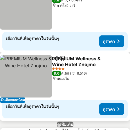
7.6
ดี
6,744
คาร์โลวี วารี
เลือกวันที่เพื่อดูราคาในวันนั้นๆ
ดูราคา
PREMIUM Wellness &
แชร์
เพิ่มในรายการโปรด
Wine Hotel Znojmo
4 ดาว
8.6
ดีเลิศ
6,516
ซนอยโม
ตัวเลือกยอดนิยม
เลือกวันที่เพื่อดูราคาในวันนั้นๆ
ดูราคา
ดูเพิ่มเติม