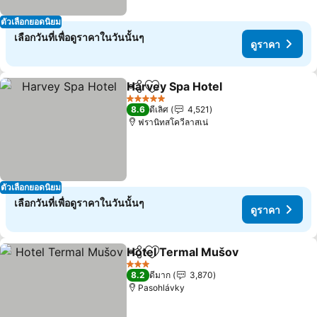
ตัวเลือกยอดนิยม
เลือกวันที่เพื่อดูราคาในวันนั้นๆ
ดูราคา
Harvey Spa Hotel
แชร์
เพิ่มในรายการโปรด
5 ดาว
8.6
ดีเลิศ
4,521
ฟรานิทสโควีลาสเน่
ตัวเลือกยอดนิยม
เลือกวันที่เพื่อดูราคาในวันนั้นๆ
ดูราคา
Hotel Termal Mušov
แชร์
เพิ่มในรายการโปรด
3 ดาว
8.2
ดีมาก
3,870
Pasohlávky