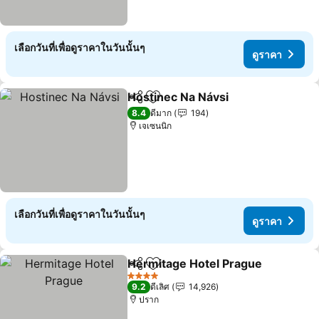
เลือกวันที่เพื่อดูราคาในวันนั้นๆ
ดูราคา
Hostinec Na Návsi
แชร์
เพิ่มในรายการโปรด
8.4
ดีมาก
194
เจเซนนิก
เลือกวันที่เพื่อดูราคาในวันนั้นๆ
ดูราคา
Hermitage Hotel Prague
แชร์
เพิ่มในรายการโปรด
4 ดาว
9.2
ดีเลิศ
14,926
ปราก