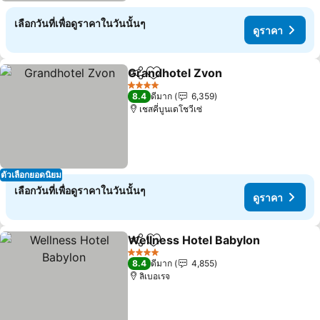
เลือกวันที่เพื่อดูราคาในวันนั้นๆ
ดูราคา
Grandhotel Zvon
แชร์
เพิ่มในรายการโปรด
4 ดาว
8.4
ดีมาก
6,359
เชสคี่บูนเดโชวีเซ่
ตัวเลือกยอดนิยม
เลือกวันที่เพื่อดูราคาในวันนั้นๆ
ดูราคา
Wellness Hotel Babylon
แชร์
เพิ่มในรายการโปรด
4 ดาว
8.4
ดีมาก
4,855
ลิเบอเรจ