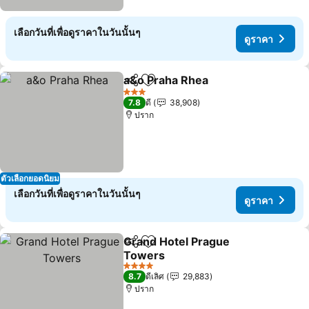
เลือกวันที่เพื่อดูราคาในวันนั้นๆ
ดูราคา
a&o Praha Rhea
แชร์
เพิ่มในรายการโปรด
3 ดาว
7.8
ดี
38,908
ปราก
ตัวเลือกยอดนิยม
เลือกวันที่เพื่อดูราคาในวันนั้นๆ
ดูราคา
Grand Hotel Prague
แชร์
เพิ่มในรายการโปรด
Towers
4 ดาว
8.7
ดีเลิศ
29,883
ปราก