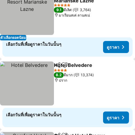
Marianske Lazne
5 ดาว
9.1
ดีเลิศ
3,764
มาเรียนสเค่ ลานสเน่
ตัวเลือกยอดนิยม
เลือกวันที่เพื่อดูราคาในวันนั้นๆ
ดูราคา
Hotel Belvedere
แชร์
เพิ่มในรายการโปรด
4 ดาว
8.2
ดีมาก
13,374
ปราก
เลือกวันที่เพื่อดูราคาในวันนั้นๆ
ดูราคา