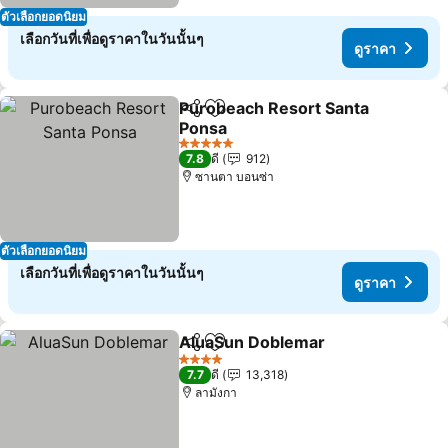
ตัวเลือกยอดนิยม
เลือกวันที่เพื่อดูราคาในวันนั้นๆ
ดูราคา
Purobeach Resort Santa
แชร์
เพิ่มในรายการโปรด
Ponsa
5 ดาว
7.8
ดี
912
ซานตา บอนซ่า
ตัวเลือกยอดนิยม
เลือกวันที่เพื่อดูราคาในวันนั้นๆ
ดูราคา
AluaSun Doblemar
แชร์
เพิ่มในรายการโปรด
4 ดาว
7.7
ดี
13,318
ลามังกา