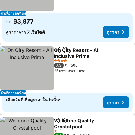
ตัวเลือกยอดนิยม
฿3,877
จาก
ดูราคาจาก
7 เว็บไซต์
ดูราคา
On City Resort - All
แชร์
เพิ่มในรายการโปรด
Inclusive Prime
4 ดาว
7.3
506
มาทาลาสคานาส
ตัวเลือกยอดนิยม
เลือกวันที่เพื่อดูราคาในวันนั้นๆ
ดูราคา
Welldone Quality -
แชร์
เพิ่มในรายการโปรด
Crystal pool
1 ดาว