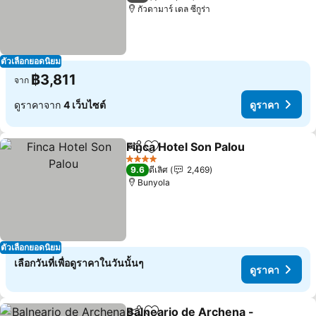
กัวดามาร์ เดล ซีกูร่า
ตัวเลือกยอดนิยม
฿3,811
จาก
ดูราคาจาก
4 เว็บไซต์
ดูราคา
Finca Hotel Son Palou
แชร์
เพิ่มในรายการโปรด
4 ดาว
9.6
ดีเลิศ
2,469
Bunyola
ตัวเลือกยอดนิยม
เลือกวันที่เพื่อดูราคาในวันนั้นๆ
ดูราคา
Balneario de Archena -