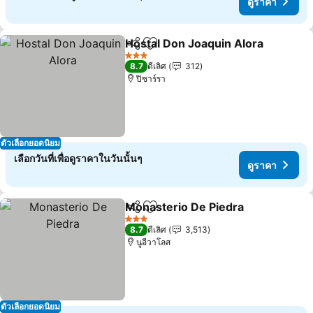
ดูราคา
Hostal Don Joaquin Alora
แชร์
เพิ่มในรายการโปรด
3 ดาว
8.7
ดีเลิศ
312
ปิซาร์รา
ตัวเลือกยอดนิยม
เลือกวันที่เพื่อดูราคาในวันนั้นๆ
ดูราคา
Monasterio De Piedra
แชร์
เพิ่มในรายการโปรด
3 ดาว
8.7
ดีเลิศ
3,513
นูอีวาโลส
ตัวเลือกยอดนิยม