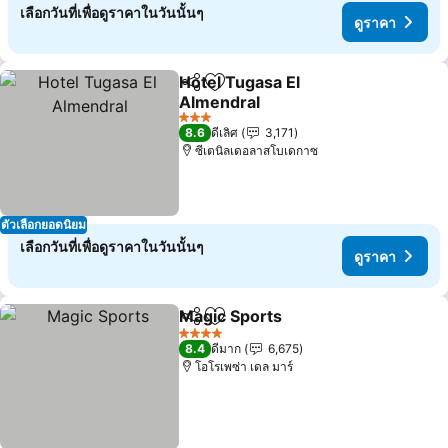
เลือกวันที่เพื่อดูราคาในวันนั้นๆ
ดูราคา
Hotel Tugasa El
แชร์
เพิ่มในรายการโปรด
Almendral
3 ดาว
8.6
ดีเลิศ
3,171
ซีเตนิลเดอลาสโบเดกาซ
ตัวเลือกยอดนิยม
เลือกวันที่เพื่อดูราคาในวันนั้นๆ
ดูราคา
Magic Sports
แชร์
เพิ่มในรายการโปรด
4 ดาว
8.4
ดีมาก
6,675
โอโรเพซ่า เดล มาร์