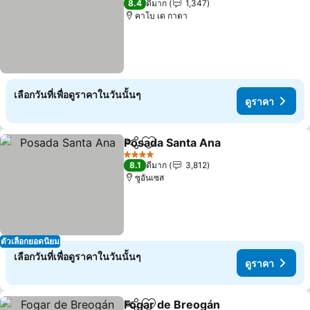
8.4
ดีมาก
1,347
คาโบ เด กาตา
เลือกวันที่เพื่อดูราคาในวันนั้นๆ
ดูราคา
Posada Santa Ana
แชร์
เพิ่มในรายการโปรด
4 ดาว
8.1
ดีมาก
3,812
ซูอันเซส
ตัวเลือกยอดนิยม
เลือกวันที่เพื่อดูราคาในวันนั้นๆ
ดูราคา
Fogar de Breogán