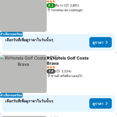
3 ดาว
8.2
ดีมาก
2,861
Torrellas de Llobregat
ตัวเลือกยอดนิยม
เลือกวันที่เพื่อดูราคาในวันนั้นๆ
ดูราคา
RVHotels Golf Costa
แชร์
เพิ่มในรายการโปรด
Brava
3 ดาว
7.4
3,534
ซานต้าคริสติน่าเดออโร
ตัวเลือกยอดนิยม
เลือกวันที่เพื่อดูราคาในวันนั้นๆ
ดูราคา