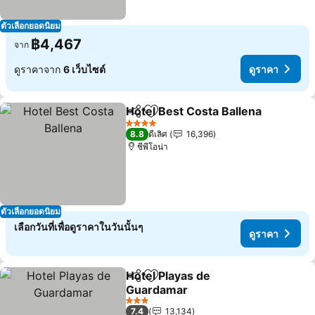
ตัวเลือกยอดนิยม
฿4,467
จาก
ดูราคาจาก
6 เว็บไซต์
ดูราคา
Hotel Best Costa Ballena
แชร์
เพิ่มในรายการโปรด
4 ดาว
8.8
ดีเลิศ
16,396
ชีพีโอน่า
ตัวเลือกยอดนิยม
เลือกวันที่เพื่อดูราคาในวันนั้นๆ
ดูราคา
Hotel Playas de
แชร์
เพิ่มในรายการโปรด
Guardamar
3 ดาว
7.4
13,134