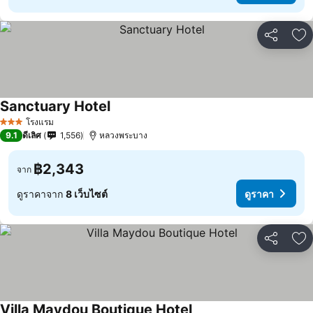
แชร์
เพ
Sanctuary Hotel
โรงแรม
3 ดาว
9.1
ดีเลิศ
1,556
หลวงพระบาง
฿2,343
จาก
ดูราคาจาก
8 เว็บไซต์
ดูราคา
แชร์
เพ
Villa Maydou Boutique Hotel