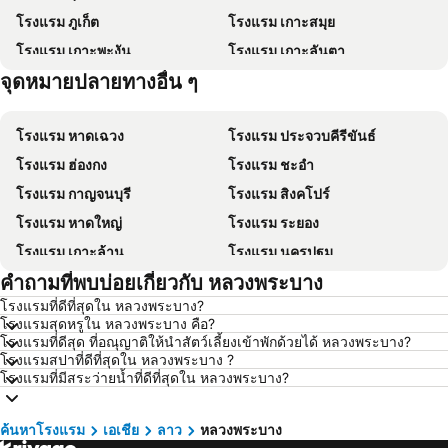
โรงแรม ภูเก็ต
โรงแรม เกาะสมุย
โรงแรม เกาะพะงัน
โรงแรม เกาะลันตา
จุดหมายปลายทางอื่น ๆ
โรงแรม เกาะหลีเป๊ะ
โรงแรม เกาะฟุก๊ว
โรงแรม หาดเฉวง
โรงแรม ประจวบคีรีขันธ์
โรงแรม ฮ่องกง
โรงแรม ชะอำ
โรงแรม กาญจนบุรี
โรงแรม สิงคโปร์
โรงแรม หาดใหญ่
โรงแรม ระยอง
โรงแรม เกาะล้าน
โรงแรม นครปฐม
คำถามที่พบบ่อยเกี่ยวกับ หลวงพระบาง
โรงแรม นครราชสีมา
โรงแรม ซินยี่
โรงแรมที่ดีที่สุดใน หลวงพระบาง?
โรงแรม เขาหลัก
โรงแรม โตเกียว
โรงแรมสุดหรูใน หลวงพระบาง คือ?
โรงแรม อุดรธานี
โรงแรม ศรีราชา
โรงแรมที่ดีสุด ที่อณุญาติให้นำสัตว์เลี้ยงเข้าพักด้วยได้ หลวงพระบาง?
โรงแรมสปาที่ดีที่สุดใน หลวงพระบาง ?
โรงแรม กระบี่
โรงแรม นครนายก
โรงแรมที่มีสระว่ายน้ำที่ดีที่สุดใน หลวงพระบาง?
โรงแรม นครพนม
โรงแรม ฮ่องกง
โรงแรม Schaffhausen
โรงแรม ไทเป
ค้นหาโรงแรม
เอเชีย
ลาว
หลวงพระบาง