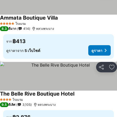
Ammata Boutique Villa
โรงแรม
5 ดาว
8.3
ดีมาก
414
หลวงพระบาง
฿413
จาก
ดูราคาจาก
5 เว็บไซต์
ดูราคา
แชร์
เพ
The Belle Rive Boutique Hotel
โรงแรม
4 ดาว
9.5
ดีเลิศ
3,105
หลวงพระบาง