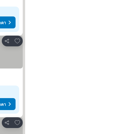
าคา
เพิ่มในรายการโปรด
แชร์
าคา
เพิ่มในรายการโปรด
แชร์