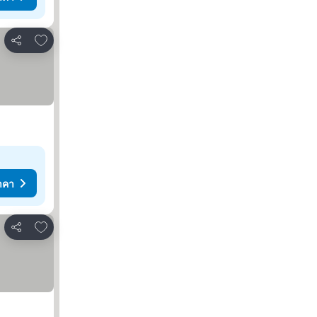
เพิ่มในรายการโปรด
แชร์
าคา
เพิ่มในรายการโปรด
แชร์