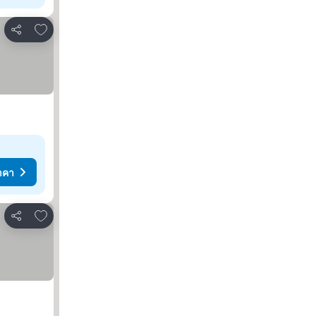
เพิ่มในรายการโปรด
แชร์
าคา
เพิ่มในรายการโปรด
แชร์