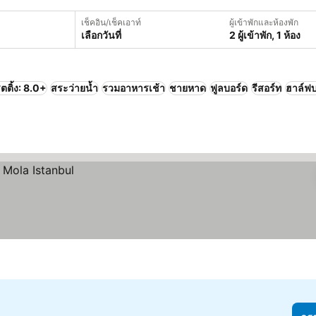
เช็คอิน/เช็คเอาท์
ผู้เข้าพักและห้องพัก
เลือกวันที่
2 ผู้เข้าพัก, 1 ห้อง
ตติ้ง: 8.0+
สระว่ายน้ำ
รวมอาหารเช้า
ชายหาด
ฟูลบอร์ด
รีสอร์ท
ฮาล์ฟบ