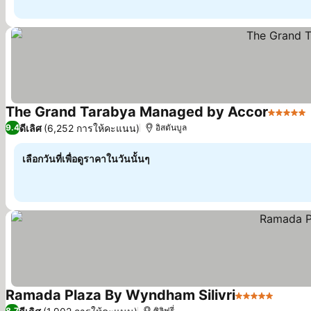
The Grand Tarabya Managed by Accor
5 ดาว
ดีเลิศ
(6,252 การให้คะแนน)
9.4
อิสตันบูล
เลือกวันที่เพื่อดูราคาในวันนั้นๆ
Ramada Plaza By Wyndham Silivri
5 ดาว
8.7
ซิลิฟรี่