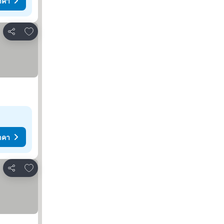
าคา
เพิ่มในรายการโปรด
แชร์
าคา
เพิ่มในรายการโปรด
แชร์