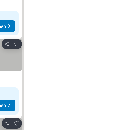
าคา
เพิ่มในรายการโปรด
แชร์
าคา
เพิ่มในรายการโปรด
แชร์