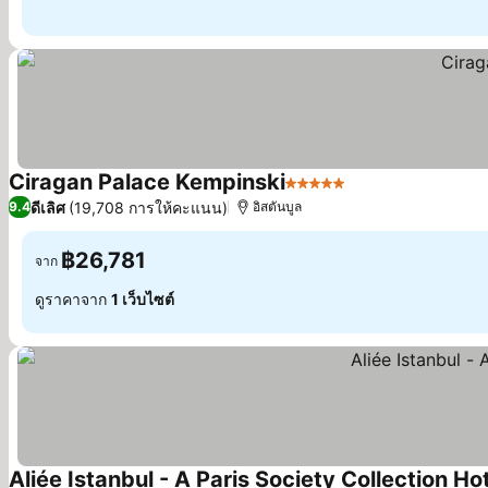
Ciragan Palace Kempinski
5 ดาว
ดีเลิศ
(19,708 การให้คะแนน)
9.4
อิสตันบูล
฿26,781
จาก
ดูราคาจาก
1 เว็บไซต์
Aliée Istanbul - A Paris Society Collection Ho