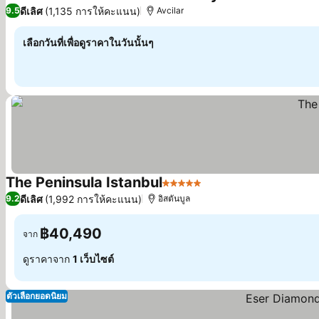
ดีเลิศ
(1,135 การให้คะแนน)
9.5
Avcilar
เลือกวันที่เพื่อดูราคาในวันนั้นๆ
The Peninsula Istanbul
5 ดาว
ดีเลิศ
(1,992 การให้คะแนน)
9.2
อิสตันบูล
฿40,490
จาก
ดูราคาจาก
1 เว็บไซต์
ตัวเลือกยอดนิยม