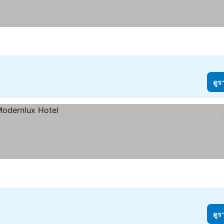
ดูร
ดูร