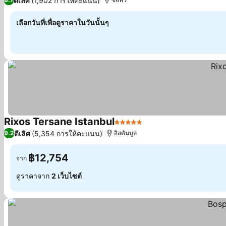
ดีเลิศ
(1,902 การให้คะแนน)
เลือกวันที่เพื่อดูราคาในวันนั้นๆ
Rixos Tersane Istanbul
5 ดาว
ดีเลิศ
(5,354 การให้คะแนน)
9.2
อิสตันบูล
฿12,754
จาก
ดูราคาจาก
2 เว็บไซต์