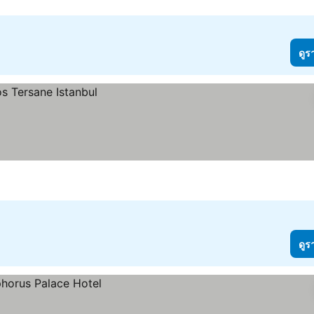
ดูร
ดูร